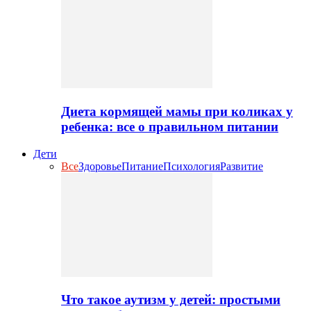
Диета кормящей мамы при коликах у
ребенка: все о правильном питании
Дети
Все
Здоровье
Питание
Психология
Развитие
Что такое аутизм у детей: простыми