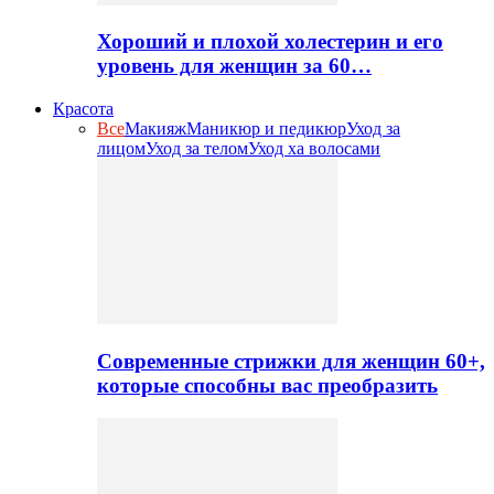
Хороший и плохой холестерин и его
уровень для женщин за 60…
Красота
Все
Макияж
Маникюр и педикюр
Уход за
лицом
Уход за телом
Уход ха волосами
Современные стрижки для женщин 60+,
которые способны вас преобразить