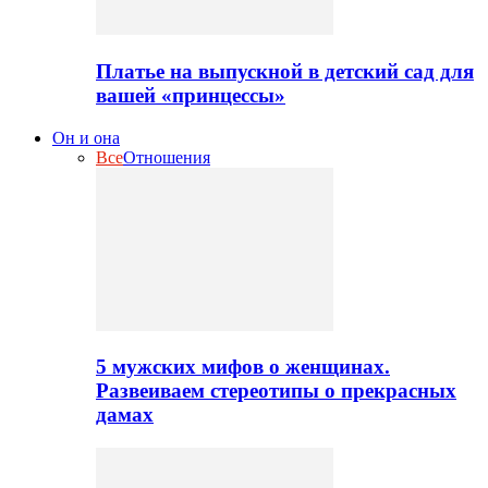
Платье на выпускной в детский сад для
вашей «принцессы»
Он и она
Все
Отношения
5 мужских мифов о женщинах.
Развеиваем стереотипы о прекрасных
дамах