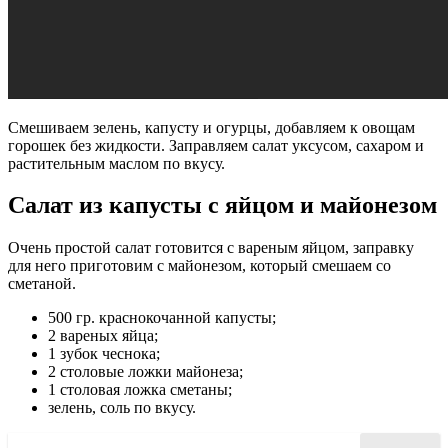
Смешиваем зелень, капусту и огурцы, добавляем к овощам
горошек без жидкости. Заправляем салат уксусом, сахаром и
растительным маслом по вкусу.
Салат из капусты с яйцом и майонезом
Очень простой салат готовится с вареным яйцом, заправку
для него приготовим с майонезом, который смешаем со
сметаной.
500 гр. краснокочанной капусты;
2 вареных яйца;
1 зубок чеснока;
2 столовые ложки майонеза;
1 столовая ложка сметаны;
зелень, соль по вкусу.