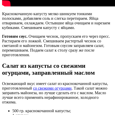
Краснокочанную капусту мелко шинкуем тонкими
полосками, добавляем соль и слегка перетираем. Яйца
отвариваем, охлаждаем. Остывшие яйца очищаем и нарезаем
кубиками. Смешиваем капусту с яйцами.
Готовим соус.
Очищаем чеснок, пропускаем его через пресс.
Растираем его ложкой. Смешиваем растертый чеснок со
сметаной и майонезом. Готовым соусом заправляем салат,
перемешиваем. Подаем салат к столу сразу же после
приготовления.
Салат из капусты со свежими
огурцами, заправленный маслом
Освежающий вкус имеет салат из краснокочанной капусты,
приготовленный
со свежими огурцами
. Такой салат можно
заправить майонеза, но лучше сделать его с маслом. Масло
лучше всего применять нерафинированное, холодного
отжима.
500 гр. краснокочанной капусты;