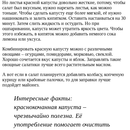
Но листья красной капусты довольно жесткие, потому, чтобы
салат был вкусным, нужно нарезать листья, как можно
тоньше. Чтобы сделать капусту еще более мягкой, её нужно
нашинковать и залить кипятком. Оставить настаиваться на 30
минут. Затем слить жидкость и остудить. Но при
ошпаривании, капуста может утратить яркость цвета. Чтобы
этого избежать, в кипяток можно добавить немного сока
лимона или уксуса.
Комбинировать красную капусту можно с различными
овощами – огурцами, помидорами, морковью, свеклой.
Хорошо сочетается вкус капусты и яблок. Заправлять такие
овощные салатики лучше всего растительным маслом.
А вот если в салат планируется добавлять колбасу, копченую
курицу или крабовые палочки, то для заправки лучше
подойдет майонез.
Интересные факты:
краснокочанная капуста –
чрезвычайно полезна. Её
употребление помогает очистить