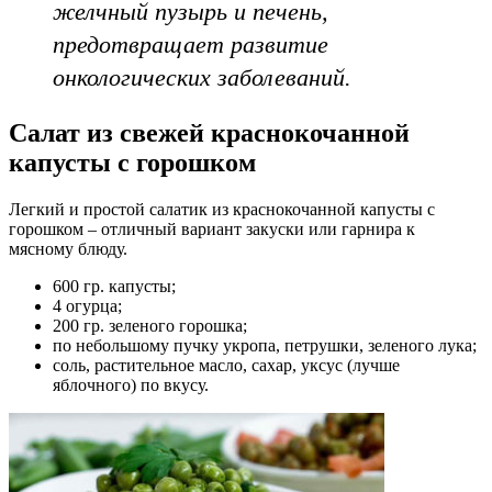
желчный пузырь и печень,
предотвращает развитие
онкологических заболеваний.
Салат из свежей краснокочанной
капусты с горошком
Легкий и простой салатик из краснокочанной капусты с
горошком – отличный вариант закуски или гарнира к
мясному блюду.
600 гр. капусты;
4 огурца;
200 гр. зеленого горошка;
по небольшому пучку укропа, петрушки, зеленого лука;
соль, растительное масло, сахар, уксус (лучше
яблочного) по вкусу.