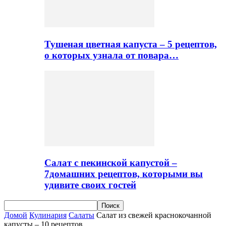
Тушеная цветная капуста – 5 рецептов,
о которых узнала от повара…
Салат с пекинской капустой –
7домашних рецептов, которыми вы
удивите своих гостей
Домой
Кулинария
Салаты
Салат из свежей краснокочанной
капусты – 10 рецептов