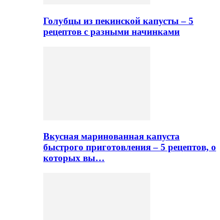
Голубцы из пекинской капусты – 5
рецептов с разными начинками
Вкусная маринованная капуста
быстрого приготовления – 5 рецептов, о
которых вы…