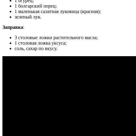
1 огурец;
1 болгарский перец;
1 маленькая салатная луковица (красная);
зеленый лук.
Заправка
:
3 столовые ложки растительного масла;
1 столовая ложка уксуса;
соль, сахар по вкусу.