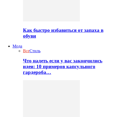
Как быстро избавиться от запаха в
обуви
Мода
Все
Стиль
Что надеть если у вас закончились
идеи: 10 примеров капсульного
гардероба…