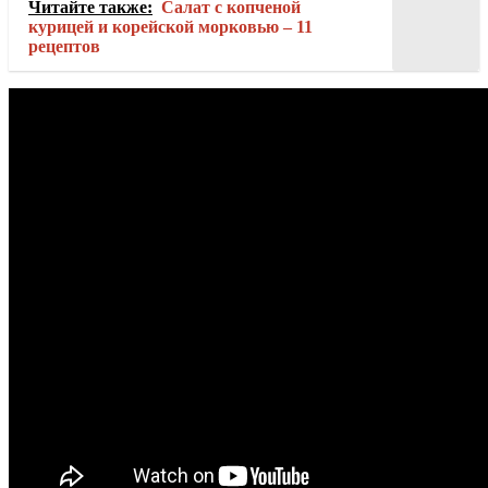
Читайте также:
Салат с копченой
курицей и корейской морковью – 11
рецептов