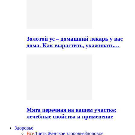
Золотой ус – домашний лекарь у вас
дома. Как вырастить, ухаживать…
Мята перечная на вашем участке:
лечебные свойства и применение
Здоровье
Все
Диеты
Женское здоровье
Здоровое