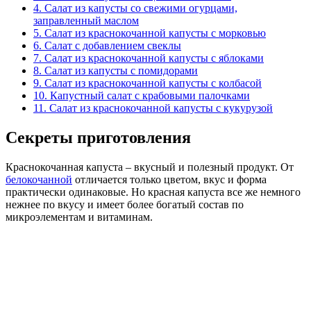
4.
Салат из капусты со свежими огурцами,
заправленный маслом
5.
Салат из краснокочанной капусты с морковью
6.
Салат с добавлением свеклы
7.
Салат из краснокочанной капусты с яблоками
8.
Салат из капусты с помидорами
9.
Салат из краснокочанной капусты с колбасой
10.
Капустный салат с крабовыми палочками
11.
Салат из краснокочанной капусты с кукурузой
Секреты приготовления
Краснокочанная капуста – вкусный и полезный продукт. От
белокочанной
отличается только цветом, вкус и форма
практически одинаковые. Но красная капуста все же немного
нежнее по вкусу и имеет более богатый состав по
микроэлементам и витаминам.