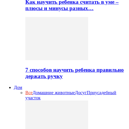
Как научить ребенка считать в уме –
плюсы и минусы разных…
7 способов научить ребенка правильно
держать ручку
Дом
Все
Домашние животные
Досуг
Приусадебный
участок