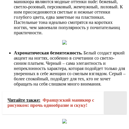
маникюра являются модные оттенки nude: бежевый,
светло-розовый, персиковый, жемчужный, лиловый. К
ним присоединяются светлые и нежные оттенки
голубого цвета, едва заметные на пластинках.
Пастельные тона идеально смотрятся на коротких
ногтях, чем завоевали популярность у почитательниц
практичности.
Ахроматическая безмятежность.
Белый создаст яркий
акцент на ногтях, особенно в сочетании со светло-
синим платьем. Черный – сама элегантность и
непреклонность характера, которая подойдет только для
уверенных в себе женщин со смелым взглядом. Серый –
более спокойный, подойдет для тех, кто не хочет
обращать на себя слишком много внимания.
Читайте также:
Французский маникюр с
рисунком: прочь однообразие и скуку!