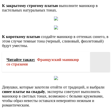
К закрытому строгому платью
выполните маникюр в
пастельных натуральных тонах.
К короткому платью
создайте маникюр в оттенках синего, в
этом случае темные тона (черный, сливовый, фиолетовый)
будут уместны.
Читайте также:
Французский маникюр
со стразами
Девушки, которые захотели отойти от традиций, и выбрали
синее платье на свадьбу
, эксперты советуют выполнить
маникюр в светлых тонах, возможно с белыми кружевами,
чтобы образ невесты оставался невероятно нежным и
романтическим.