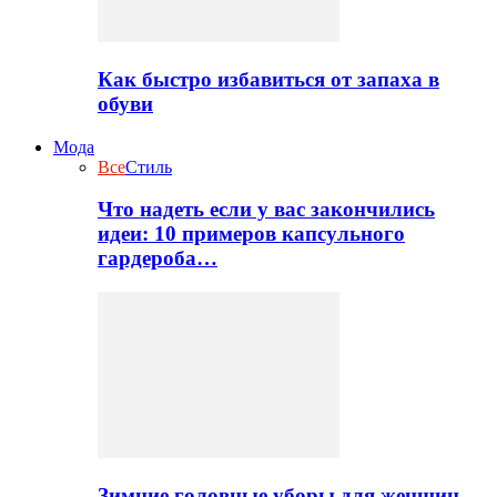
Как быстро избавиться от запаха в
обуви
Мода
Все
Стиль
Что надеть если у вас закончились
идеи: 10 примеров капсульного
гардероба…
Зимние головные уборы для женщин