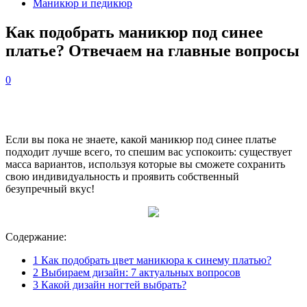
Маникюр и педикюр
Как подобрать маникюр под синее
платье? Отвечаем на главные вопросы
0
Если вы пока не знаете, какой маникюр под синее платье
подходит лучше всего, то спешим вас успокоить: существует
масса вариантов, используя которые вы сможете сохранить
свою индивидуальность и проявить собственный
безупречный вкус!
Содержание:
1
Как подобрать цвет маникюра к синему платью?
2
Выбираем дизайн: 7 актуальных вопросов
3
Какой дизайн ногтей выбрать?