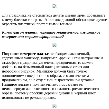
Для праздника не стесняйтесь делать дизайн ярче, добавляйте
к нему блестки и стразы. А вот для деловой обстановки лучше
окрасить пластинки пастельными тонами.
Какой фасон платья: короткое коктейльное, изысканное
вечернее или строгое официальное?
Под синее вечернее платье
необходим лаконичный,
сдержанный маникюр, например, френч. Если настроение и
атмосфера праздника уж очень праздничная, то можно
добавить на безымянный палец несколько страз или
неброский рисунок. Маникюр должен быть только
дополнением совершенного образа, его логическим
продолжением, а не отдельной выразительной деталью.
Изящное платье в пол изначально подразумевает
неимоверную женственность и нежность романтического
образа, поэтому броский дерзкий дизайн и черный цвет
использовать не рекомендовано.