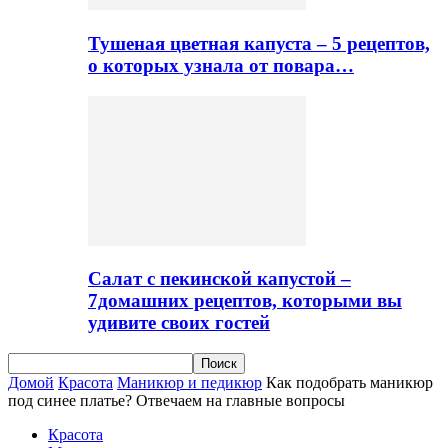
Тушеная цветная капуста – 5 рецептов,
о которых узнала от повара…
Салат с пекинской капустой –
7домашних рецептов, которыми вы
удивите своих гостей
Домой
Красота
Маникюр и педикюр
Как подобрать маникюр
под синее платье? Отвечаем на главные вопросы
Красота