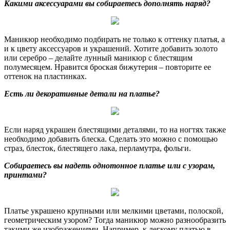
Какими аксессуарами вы собираетесь дополнять наряд?
Маникюр необходимо подбирать не только к оттенку платья, а
и к цвету аксессуаров и украшений. Хотите добавить золото
или серебро – делайте лунный маникюр с блестящим
полумесяцем. Нравится броская бижутерия – повторите ее
оттенок на пластинках.
Есть ли декоративные детали на платье?
Если наряд украшен блестящими деталями, то на ногтях также
необходимо добавить блеска. Сделать это можно с помощью
страз, блесток, блестящего лака, перламутра, фольги.
Собираетесь вы надеть однотонное платье или с узорам,
принтами?
Платье украшено крупными или мелкими цветами, полоской,
геометрическим узором? Тогда маникюр можно разнообразить
такими же изображениями. Например, к легкому платью в