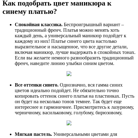
Как подобрать цвет маникюра к
синему платью?
Спокойная классика.
Беспроигрышный вариант –
традиционный френч. Платья можно менять хоть
каждый день, а универсальный маникюр подойдет к
каждому из них! Платье синего цвета настолько
выразительное и насыщенное, что все другие детали,
включая маникюр, лучше выдержать в спокойных тонах.
Если вы желаете немного разнообразить традиционный
френч, наведите линию улыбки синим цветом.
Все оттенки синего.
Однозначно, вся гамма синих
цветов идеально подойдет. Не обязательно точно
копировать оттенок синего платья на пластинках. Пусть
он будет на несколько тонов темнее. Так будет еще
интереснее и гармоничнее. Присмотритесь к лазурному,
черничному, васильковому, голубому, бирюзовому,
Мягкая пастель.
Универсальными цветами для