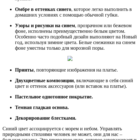
Омбре в оттенках синего
, которое легко выполнить в
домашних условиях с помощью обычной губки.
Узоры и рисунки на синем
, прозрачном или бежевом
фоне, исполнены преимущественно белым цветом.
Особенно часто подобный дизайн выполняют на Новый
год, используя зимние цвета. Белые снежинки на синем
фоне уместны только для морозной поры.
Принты
, повторяющие изображения на платье.
Двухцветные композиции
, включающие в себя синий
цвет и оттенок аксессуаров (или вставок на платье).
Пастельное однотонное покрытие.
Темная гладкая основа.
Декорирование блестками.
Синий цвет ассоциируется с морем и небом. Управлять
природными стихиями человек не может, они для нас –
большая загадка. Это природное чудо, которое завораживает и