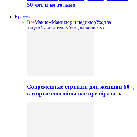
50 лет и не только
Красота
Все
Макияж
Маникюр и педикюр
Уход за
лицом
Уход за телом
Уход ха волосами
Современные стрижки для женщин 60+,
которые способны вас преобразить