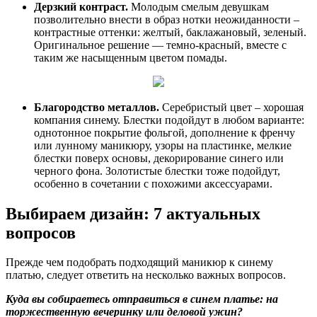
Дерзкий контраст.
Молодым смелым девушкам
позволительно внести в образ нотки неожиданности –
контрастные оттенки: желтый, баклажановый, зеленый.
Оригинальное решение — темно-красный, вместе с
таким же насыщенным цветом помады.
Благородство металлов.
Серебристый цвет – хорошая
компания синему. Блестки подойдут в любом варианте:
однотонное покрытие фольгой, дополнение к френчу
или лунному маникюру, узоры на пластинке, мелкие
блестки поверх основы, декорирование синего или
черного фона. Золотистые блестки тоже подойдут,
особенно в сочетании с похожими аксессуарами.
Выбираем дизайн: 7 актуальных
вопросов
Прежде чем подобрать подходящий маникюр к синему
платью, следует ответить на несколько важных вопросов.
Куда вы собираетесь отправиться в синем платье: на
торжественную вечеринку или деловой ужин?