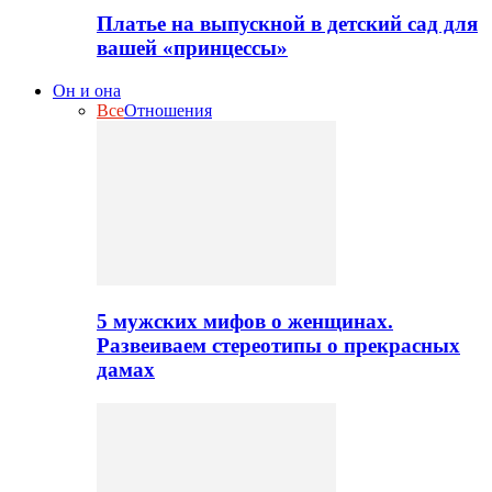
Платье на выпускной в детский сад для
вашей «принцессы»
Он и она
Все
Отношения
5 мужских мифов о женщинах.
Развеиваем стереотипы о прекрасных
дамах