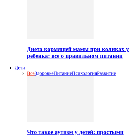
Диета кормящей мамы при коликах у
ребенка: все о правильном питании
Дети
Все
Здоровье
Питание
Психология
Развитие
Что такое аутизм у детей: простыми