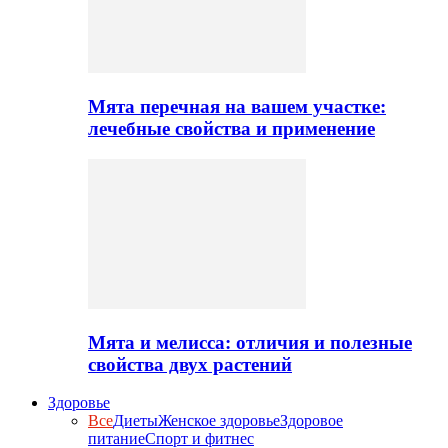
Мята перечная на вашем участке:
лечебные свойства и применение
Мята и мелисса: отличия и полезные
свойства двух растений
Здоровье
Все
Диеты
Женское здоровье
Здоровое
питание
Спорт и фитнес