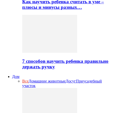
Как научить ребенка считать в уме –
плюсы и минусы разных…
7 способов научить ребенка правильно
держать ручку
Дом
Все
Домашние животные
Досуг
Приусадебный
участок