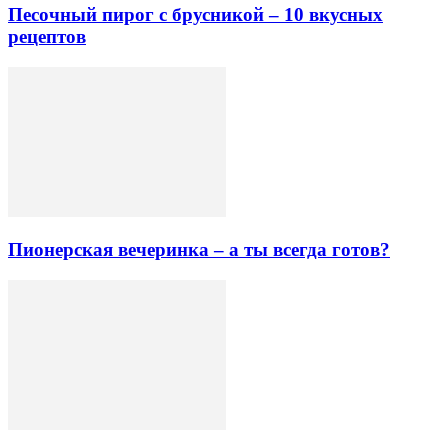
Песочный пирог с брусникой – 10 вкусных
рецептов
Пионерская вечеринка – а ты всегда готов?