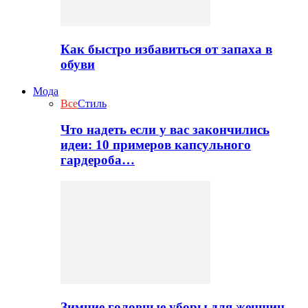
Как быстро избавиться от запаха в
обуви
Мода
Все
Стиль
Что надеть если у вас закончились
идеи: 10 примеров капсульного
гардероба…
Зимние головные уборы для женщин