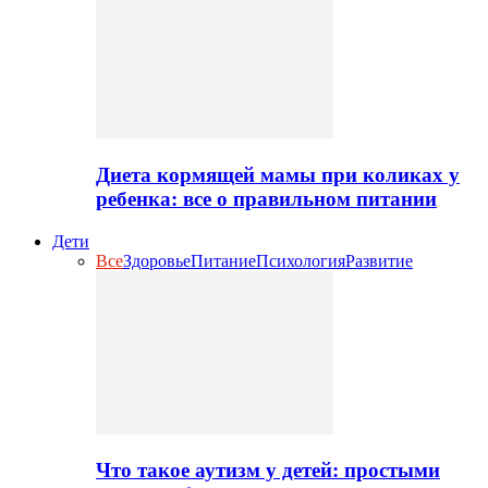
Диета кормящей мамы при коликах у
ребенка: все о правильном питании
Дети
Все
Здоровье
Питание
Психология
Развитие
Что такое аутизм у детей: простыми