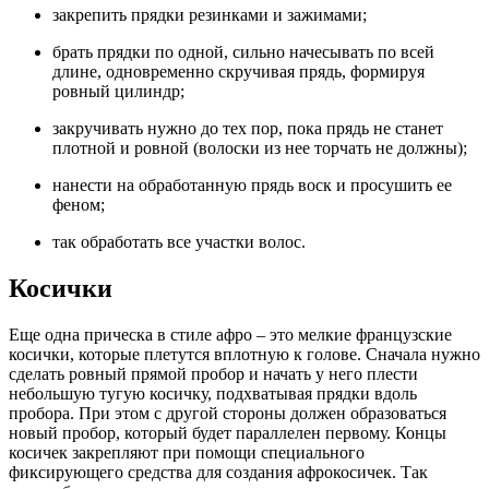
закрепить прядки резинками и зажимами;
брать прядки по одной, сильно начесывать по всей
длине, одновременно скручивая прядь, формируя
ровный цилиндр;
закручивать нужно до тех пор, пока прядь не станет
плотной и ровной (волоски из нее торчать не должны);
нанести на обработанную прядь воск и просушить ее
феном;
так обработать все участки волос.
Косички
Еще одна прическа в стиле афро – это мелкие французские
косички, которые плетутся вплотную к голове. Сначала нужно
сделать ровный прямой пробор и начать у него плести
небольшую тугую косичку, подхватывая прядки вдоль
пробора. При этом с другой стороны должен образоваться
новый пробор, который будет параллелен первому. Концы
косичек закрепляют при помощи специального
фиксирующего средства для создания афрокосичек. Так