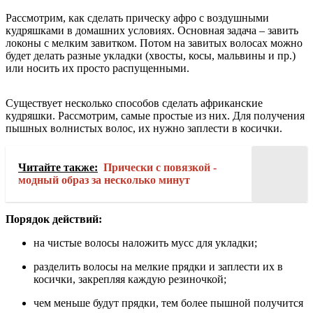
Рассмотрим, как сделать прическу афро с воздушными
кудряшками в домашних условиях. Основная задача – завить
локоны с мелким завитком. Потом на завитых волосах можно
будет делать разные укладки (хвосты, косы, мальвины и пр.)
или носить их просто распущенными.
Существует несколько способов сделать африканские
кудряшки. Рассмотрим, самые простые из них. Для получения
пышных волнистых волос, их нужно заплести в косички.
Читайте также:
Прически с повязкой -
модный образ за несколько минут
Порядок действий:
на чистые волосы наложить мусс для укладки;
разделить волосы на мелкие прядки и заплести их в
косички, закрепляя каждую резиночкой;
чем меньше будут прядки, тем более пышной получится