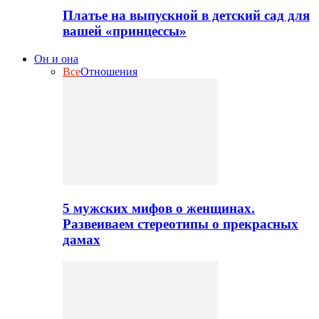
Платье на выпускной в детский сад для
вашей «принцессы»
Он и она
Все
Отношения
5 мужских мифов о женщинах.
Развеиваем стереотипы о прекрасных
дамах