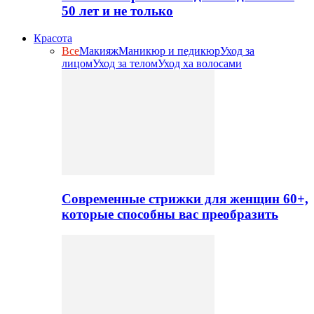
50 лет и не только
Красота
Все
Макияж
Маникюр и педикюр
Уход за
лицом
Уход за телом
Уход ха волосами
Современные стрижки для женщин 60+,
которые способны вас преобразить