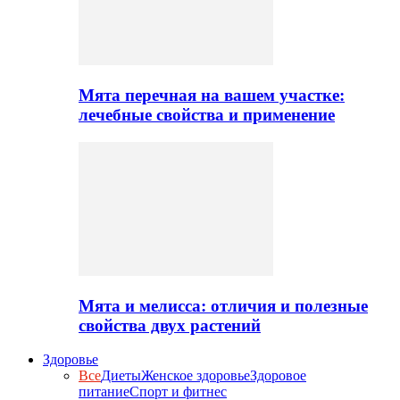
Мята перечная на вашем участке:
лечебные свойства и применение
Мята и мелисса: отличия и полезные
свойства двух растений
Здоровье
Все
Диеты
Женское здоровье
Здоровое
питание
Спорт и фитнес