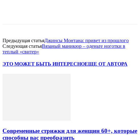
Предыдущая статья
Джинсы Монтана: привет из прошлого
Следующая статья
Вязаный маникюр – оденьте ноготки в
теплый «свитер»
ЭТО МОЖЕТ БЫТЬ ИНТЕРЕСНО
ЕЩЕ ОТ АВТОРА
Современные стрижки для женщин 60+, которые
способны вас преобразить