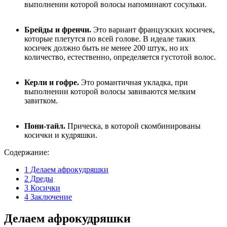
выполнении которой волосы напоминают сосульки.
Брейды и френчи.
Это вариант французских косичек,
которые плетутся по всей голове. В идеале таких
косичек должно быть не менее 200 штук, но их
количество, естественно, определяется густотой волос.
Керли и гофре.
Это романтичная укладка, при
выполнении которой волосы завиваются мелким
завитком.
Пони-тайл.
Прическа, в которой скомбинированы
косички и кудряшки.
Содержание:
1
Делаем афрокудряшки
2
Дреды
3
Косички
4
Заключение
Делаем афрокудряшки