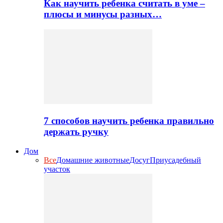
Как научить ребенка считать в уме –
плюсы и минусы разных…
7 способов научить ребенка правильно
держать ручку
Дом
Все
Домашние животные
Досуг
Приусадебный
участок