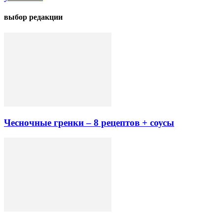
выбор редакции
Чесночные гренки – 8 рецептов + соусы