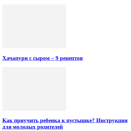
Хачапури с сыром – 9 рецептов
Как приучить ребенка к пустышке? Инструкция
для молодых родителей