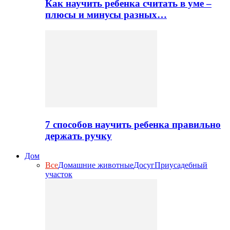
Как научить ребенка считать в уме –
плюсы и минусы разных…
7 способов научить ребенка правильно
держать ручку
Дом
Все
Домашние животные
Досуг
Приусадебный
участок