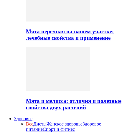
Мята перечная на вашем участке:
лечебные свойства и применение
Мята и мелисса: отличия и полезные
свойства двух растений
Здоровье
Все
Диеты
Женское здоровье
Здоровое
питание
Спорт и фитнес