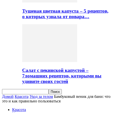
Тушеная цветная капуста – 5 рецептов,
о которых узнала от повара…
Салат с пекинской капустой –
7домашних рецептов, которыми вы
удивите своих гостей
Домой
Красота
Уход за телом
Бамбуковый веник для бани: что
это и как правильно пользоваться
Красота