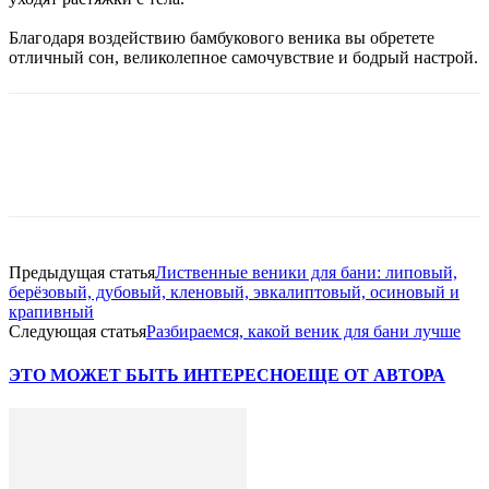
Благодаря воздействию бамбукового веника вы обретете
отличный сон, великолепное самочувствие и бодрый настрой.
Предыдущая статья
Лиственные веники для бани: липовый,
берёзовый, дубовый, кленовый, эвкалиптовый, осиновый и
крапивный
Следующая статья
Разбираемся, какой веник для бани лучше
ЭТО МОЖЕТ БЫТЬ ИНТЕРЕСНО
ЕЩЕ ОТ АВТОРА