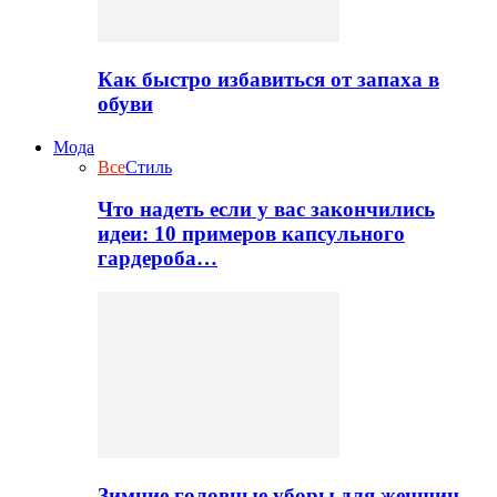
Как быстро избавиться от запаха в
обуви
Мода
Все
Стиль
Что надеть если у вас закончились
идеи: 10 примеров капсульного
гардероба…
Зимние головные уборы для женщин