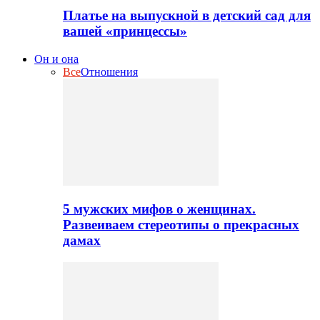
Платье на выпускной в детский сад для
вашей «принцессы»
Он и она
Все
Отношения
5 мужских мифов о женщинах.
Развеиваем стереотипы о прекрасных
дамах