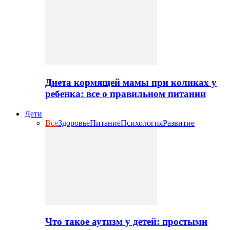
Диета кормящей мамы при коликах у
ребенка: все о правильном питании
Дети
Все
Здоровье
Питание
Психология
Развитие
Что такое аутизм у детей: простыми