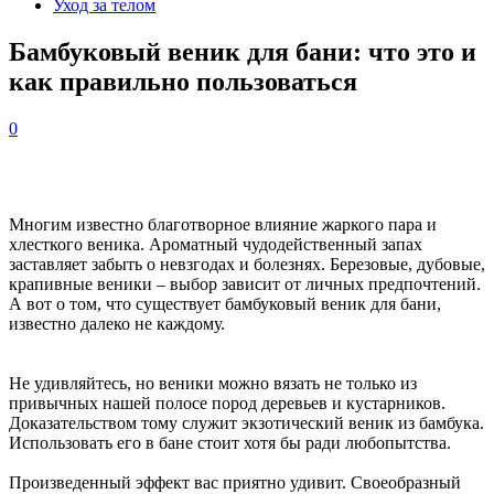
Уход за телом
Бамбуковый веник для бани: что это и
как правильно пользоваться
0
Многим известно благотворное влияние жаркого пара и
хлесткого веника. Ароматный чудодейственный запах
заставляет забыть о невзгодах и болезнях. Березовые, дубовые,
крапивные веники – выбор зависит от личных предпочтений.
А вот о том, что существует бамбуковый веник для бани,
известно далеко не каждому.
Не удивляйтесь, но веники можно вязать не только из
привычных нашей полосе пород деревьев и кустарников.
Доказательством тому служит экзотический веник из бамбука.
Использовать его в бане стоит хотя бы ради любопытства.
Произведенный эффект вас приятно удивит. Своеобразный