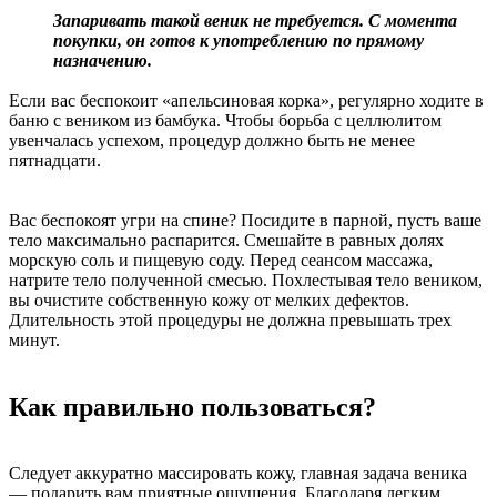
Запаривать такой веник не требуется. С момента
покупки, он готов к употреблению по прямому
назначению.
Если вас беспокоит «апельсиновая корка», регулярно ходите в
баню с веником из бамбука. Чтобы борьба с целлюлитом
увенчалась успехом, процедур должно быть не менее
пятнадцати.
Вас беспокоят угри на спине? Посидите в парной, пусть ваше
тело максимально распарится. Смешайте в равных долях
морскую соль и пищевую соду. Перед сеансом массажа,
натрите тело полученной смесью. Похлестывая тело веником,
вы очистите собственную кожу от мелких дефектов.
Длительность этой процедуры не должна превышать трех
минут.
Как правильно пользоваться?
Следует аккуратно массировать кожу, главная задача веника
— подарить вам приятные ощущения. Благодаря легким