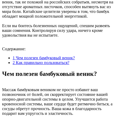
веник, так не похожий на российских собратьев, несмотря на
отсутствие ароматных листочков, способен вытянуть вас из
мира боли. Китайские целители уверены в том, что бамбук
обладает мощной положительной энергетикой.
Если вы боитесь болезненных ощущений, спешим развеять
ваши сомнения. Контролируя силу удара, ничего кроме
удовольствия вы не испытаете.
Содержание:
1
Чем полезен бамбуковый веник?
2
Как правильно пользоваться?
Чем полезен бамбуковый веник?
Массаж бамбуковым веником не просто избавит ваш
позвоночник от болей, он скорректирует состояние вашей
опорно-двигательной системы в целом. Улучшится работа
кровеносной системы, ваше сердце будет ритмично биться, а
сосуды обретут прочность. Ваша кожа в благодарность
подарит вам упругость и эластичность.