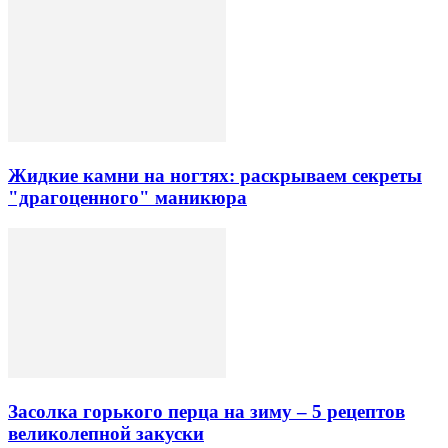
Жидкие камни на ногтях: раскрываем секреты
"драгоценного" маникюра
Засолка горького перца на зиму – 5 рецептов
великолепной закуски