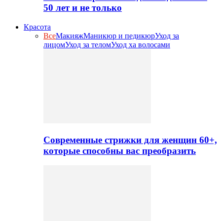
50 лет и не только
Красота
Все
Макияж
Маникюр и педикюр
Уход за
лицом
Уход за телом
Уход ха волосами
Современные стрижки для женщин 60+,
которые способны вас преобразить