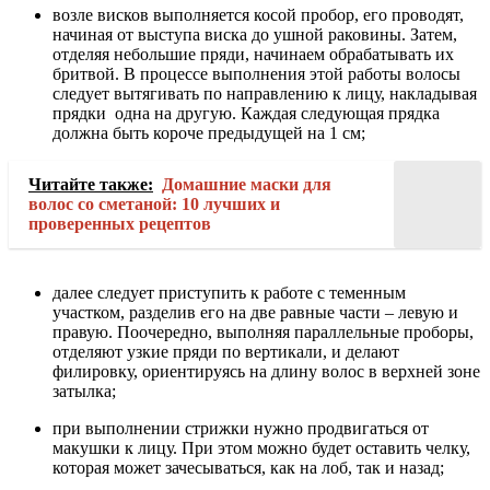
возле висков выполняется косой пробор, его проводят,
начиная от выступа виска до ушной раковины. Затем,
отделяя небольшие пряди, начинаем обрабатывать их
бритвой. В процессе выполнения этой работы волосы
следует вытягивать по направлению к лицу, накладывая
прядки одна на другую. Каждая следующая прядка
должна быть короче предыдущей на 1 см;
Читайте также:
Домашние маски для
волос со сметаной: 10 лучших и
проверенных рецептов
далее следует приступить к работе с теменным
участком, разделив его на две равные части – левую и
правую. Поочередно, выполняя параллельные проборы,
отделяют узкие пряди по вертикали, и делают
филировку, ориентируясь на длину волос в верхней зоне
затылка;
при выполнении стрижки нужно продвигаться от
макушки к лицу. При этом можно будет оставить челку,
которая может зачесываться, как на лоб, так и назад;