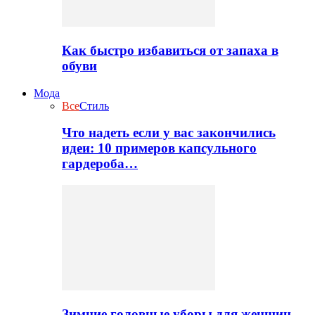
Как быстро избавиться от запаха в
обуви
Мода
Все
Стиль
Что надеть если у вас закончились
идеи: 10 примеров капсульного
гардероба…
Зимние головные уборы для женщин