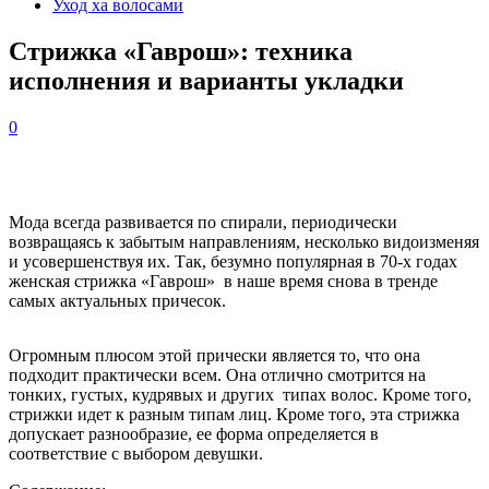
Уход ха волосами
Стрижка «Гаврош»: техника
исполнения и варианты укладки
0
Мода всегда развивается по спирали, периодически
возвращаясь к забытым направлениям, несколько видоизменяя
и усовершенствуя их. Так, безумно популярная в 70-х годах
женская стрижка «Гаврош» в наше время снова в тренде
самых актуальных причесок.
Огромным плюсом этой прически является то, что она
подходит практически всем. Она отлично смотрится на
тонких, густых, кудрявых и других типах волос. Кроме того,
стрижки идет к разным типам лиц. Кроме того, эта стрижка
допускает разнообразие, ее форма определяется в
соответствие с выбором девушки.