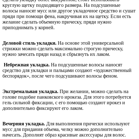
круглую щетку подходящего размера. На подсушенные
волосы наносят мусс или другое укладочное средство и сушат
пряди при помощи фена, накручивая их на щетку. Если есть
желание сделать объемную прическу, пряди нужно
приподнимать у корней.
Деловой стиль укладки.
На основе этой универсальной
стрижки можно сделать максимально строгую прическу,
нужно зачесать пряди назад и сбрызнуть их лаком.
Небрежная укладка.
На подсушенные волосы наносят
средство для укладки и пальцами создают «художественный
беспорядок», после чего подсушивают волосы феном.
Экстремальная укладка.
При желании, можно сделать на
голове подобие панковского ирокеза. Для этого потребуется
гель сильной фиксации, с его помощью создают ирокез и
дополнительно фиксируют его лаком.
Вечерняя укладка.
Для выполнения прически используют
мусс для придания объема, челку можно дополнительно
начесать. Дополнят образ красивые аксессуары для волос.