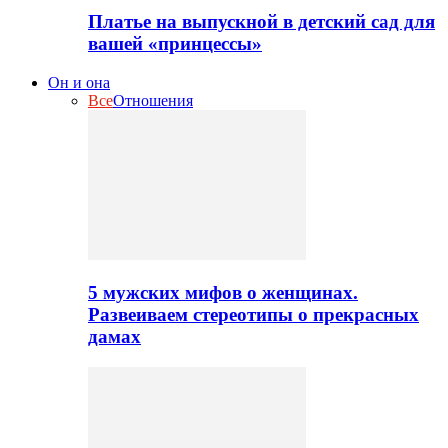
Платье на выпускной в детский сад для
вашей «принцессы»
Он и она
Все
Отношения
5 мужских мифов о женщинах.
Развеиваем стереотипы о прекрасных
дамах