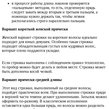
в процессе работы длина локонов проверяется
«пальцевым» методом, то есть, отделенную прядь
следует зажать между вторым и третьим пальцем, а
ножницы нужно держать так, чтобы лезвия
располагались строго параллельно пальцам.
Вариант короткой женской прически
Женский вариант стрижки на короткие волосы идеально
подходит для юных девушек. Особенно такая стрижка
подходит обладательницам густых или кудрявых волос,
которые плохо поддаются укладке.
Если стрижка выполнена с соблюдением правил технологии,
то пробор можно будет делать в любом месте. Стрижка может
быть дополнена косой челкой.
Вариант прически средней длины
Этот вид стрижки, выполненный на средние волосы,
подойдет практически всем. При выполнении стрижки пряди
в верхней части темени делают удлиненными. Затылок можно
оформить по-разному. В классическом исполнении
оставляется одна большая прядь, но волосы можно разделить