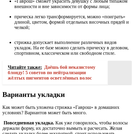
«Гаврош» сможет украсить девушку с любым типажом
внешности и вне зависимости от формы лица;
прическа легко трансформируется, можно «поиграть»
длиной, цветом, формой отдельных височных прядей и
челкой;
стрижка допускает выполнение различных видов
укладок. На ее базе можно сделать прическу в деловом,
спортивном, классическом или свободном стиле.
Читайте также:
Даёшь бой неказистому
блонду! 5 советов по нейтрализации
жёлтых пигментов осветлённых волос
Варианты укладки
Как может быть уложена стрижка «Гаврош» в домашних
условиях? Вариантов может быть много.
Повседневная укладка.
Как уже говорилось, чтобы волосы
держали форму, их достаточно вымыть и расчесать. Желая
сделать укладку более аккуратной, стоит использовать