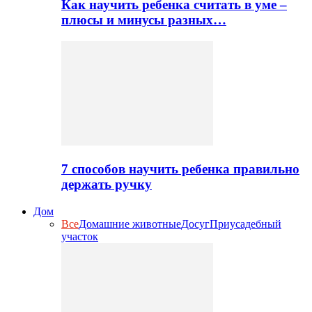
Как научить ребенка считать в уме –
плюсы и минусы разных…
7 способов научить ребенка правильно
держать ручку
Дом
Все
Домашние животные
Досуг
Приусадебный
участок