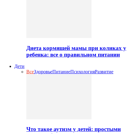
Диета кормящей мамы при коликах у
ребенка: все о правильном питании
Дети
Все
Здоровье
Питание
Психология
Развитие
Что такое аутизм у детей: простыми