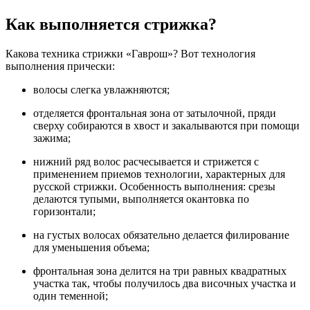
Как выполняется стрижка?
Какова техника стрижки «Гаврош»? Вот технология
выполнения прически:
волосы слегка увлажняются;
отделяется фронтальная зона от затылочной, пряди
сверху собираются в хвост и закалываются при помощи
зажима;
нижний ряд волос расчесывается и стрижется с
применением приемов технологии, характерных для
русской стрижки. Особенность выполнения: срезы
делаются тупыми, выполняется окантовка по
горизонтали;
на густых волосах обязательно делается филирование
для уменьшения объема;
фронтальная зона делится на три равных квадратных
участка так, чтобы получилось два височных участка и
один теменной;