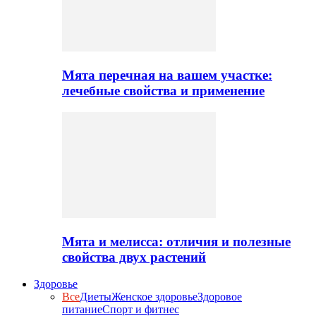
Мята перечная на вашем участке:
лечебные свойства и применение
Мята и мелисса: отличия и полезные
свойства двух растений
Здоровье
Все
Диеты
Женское здоровье
Здоровое
питание
Спорт и фитнес