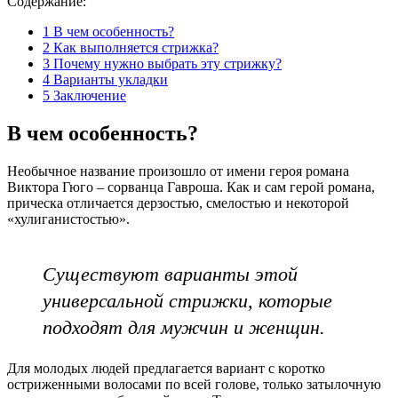
Содержание:
1
В чем особенность?
2
Как выполняется стрижка?
3
Почему нужно выбрать эту стрижку?
4
Варианты укладки
5
Заключение
В чем особенность?
Необычное название произошло от имени героя романа
Виктора Гюго – сорванца Гавроша. Как и сам герой романа,
прическа отличается дерзостью, смелостью и некоторой
«хулиганистостью».
Существуют варианты этой
универсальной стрижки, которые
подходят для мужчин и женщин.
Для молодых людей предлагается вариант с коротко
остриженными волосами по всей голове, только затылочную