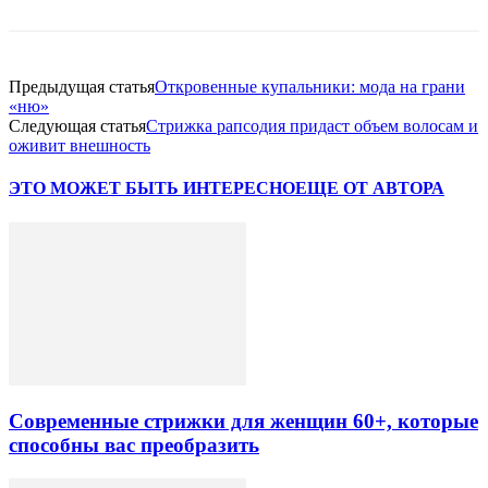
Предыдущая статья
Откровенные купальники: мода на грани
«ню»
Следующая статья
Стрижка рапсодия придаст объем волосам и
оживит внешность
ЭТО МОЖЕТ БЫТЬ ИНТЕРЕСНО
ЕЩЕ ОТ АВТОРА
Современные стрижки для женщин 60+, которые
способны вас преобразить