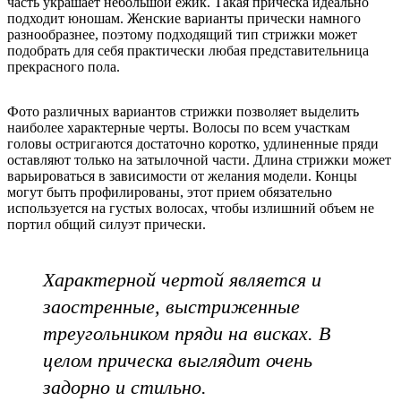
часть украшает небольшой ежик. Такая прическа идеально
подходит юношам. Женские варианты прически намного
разнообразнее, поэтому подходящий тип стрижки может
подобрать для себя практически любая представительница
прекрасного пола.
Фото различных вариантов стрижки позволяет выделить
наиболее характерные черты. Волосы по всем участкам
головы остригаются достаточно коротко, удлиненные пряди
оставляют только на затылочной части. Длина стрижки может
варьироваться в зависимости от желания модели. Концы
могут быть профилированы, этот прием обязательно
используется на густых волосах, чтобы излишний объем не
портил общий силуэт прически.
Характерной чертой является и
заостренные, выстриженные
треугольником пряди на висках. В
целом прическа выглядит очень
задорно и стильно.