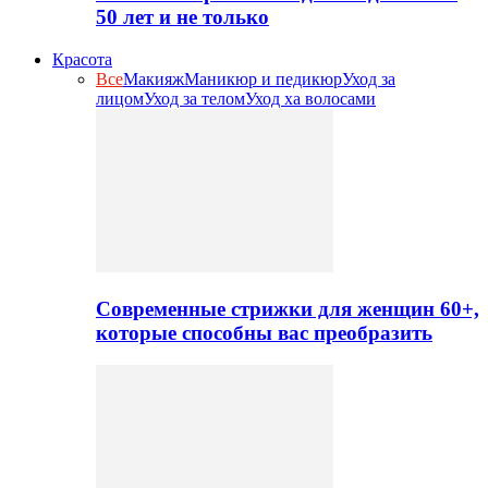
50 лет и не только
Красота
Все
Макияж
Маникюр и педикюр
Уход за
лицом
Уход за телом
Уход ха волосами
Современные стрижки для женщин 60+,
которые способны вас преобразить