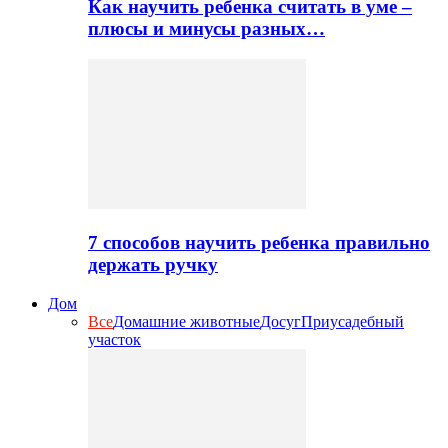
Как научить ребенка считать в уме –
плюсы и минусы разных…
7 способов научить ребенка правильно
держать ручку
Дом
Все
Домашние животные
Досуг
Приусадебный
участок