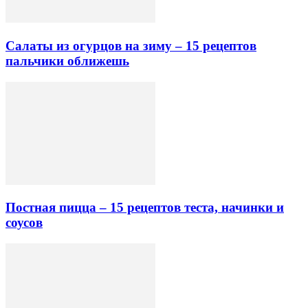
Салаты из огурцов на зиму – 15 рецептов
пальчики оближешь
Постная пицца – 15 рецептов теста, начинки и
соусов