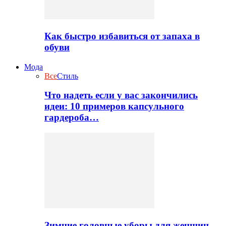
Как быстро избавиться от запаха в
обуви
Мода
Все
Стиль
Что надеть если у вас закончились
идеи: 10 примеров капсульного
гардероба…
Зимние головные уборы для женщин