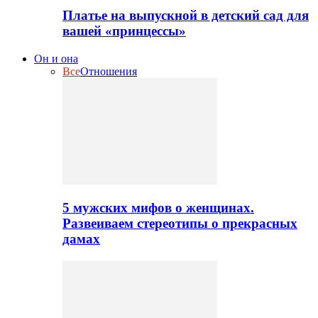
Платье на выпускной в детский сад для
вашей «принцессы»
Он и она
Все
Отношения
5 мужских мифов о женщинах.
Развеиваем стереотипы о прекрасных
дамах