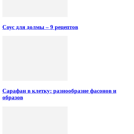
Соус для долмы – 9 рецептов
Сарафан в клетку: разнообразие фасонов и
образов