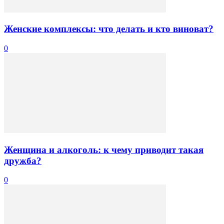
Женские комплексы: что делать и кто виноват?
0
Женщина и алкоголь: к чему приводит такая
дружба?
0