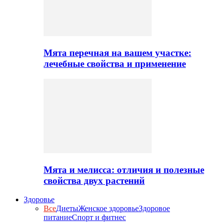
Мята перечная на вашем участке:
лечебные свойства и применение
Мята и мелисса: отличия и полезные
свойства двух растений
Здоровье
Все
Диеты
Женское здоровье
Здоровое
питание
Спорт и фитнес