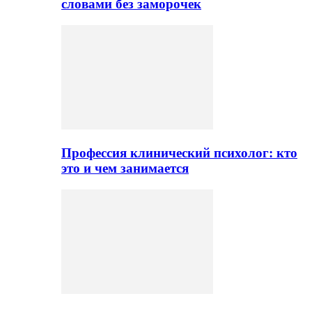
словами без заморочек
Профессия клинический психолог: кто
это и чем занимается