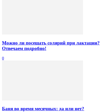
Можно ли посещать солярий при лактации?
Отвечаем подробно!
0
Баня во время месячных: да или нет?