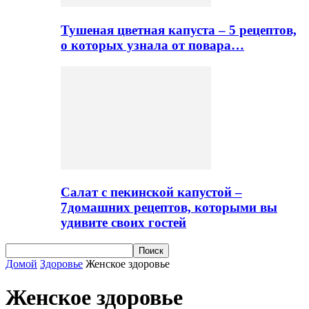
Тушеная цветная капуста – 5 рецептов,
о которых узнала от повара…
Салат с пекинской капустой –
7домашних рецептов, которыми вы
удивите своих гостей
Домой
Здоровье
Женское здоровье
Женское здоровье