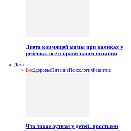
Диета кормящей мамы при коликах у
ребенка: все о правильном питании
Дети
Все
Здоровье
Питание
Психология
Развитие
Что такое аутизм у детей: простыми