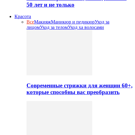
50 лет и не только
Красота
Все
Макияж
Маникюр и педикюр
Уход за
лицом
Уход за телом
Уход ха волосами
Современные стрижки для женщин 60+,
которые способны вас преобразить