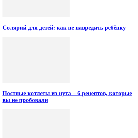
Солярий для детей: как не навредить ребёнку
Постные котлеты из нута – 6 рецептов, которые
вы не пробовали