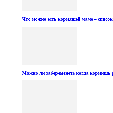
Что можно есть кормящей маме – списо
Можно ли забеременеть когда кормишь 