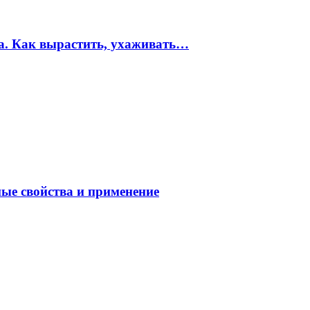
ма. Как вырастить, ухаживать…
ные свойства и применение