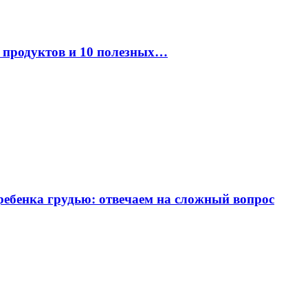
к продуктов и 10 полезных…
ребенка грудью: отвечаем на сложный вопрос