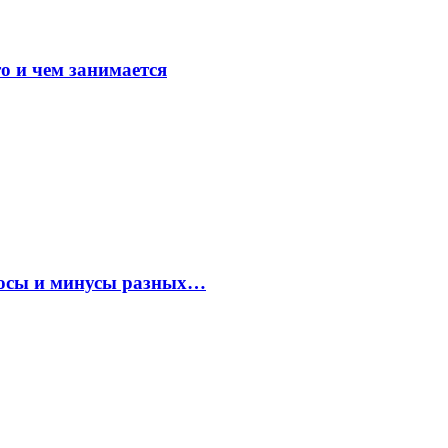
о и чем занимается
плюсы и минусы разных…