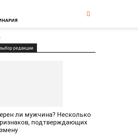
ИНАРИЯ
в
выбор редакции
ерен ли мужчина? Несколько
ризнаков, подтверждающих
змену