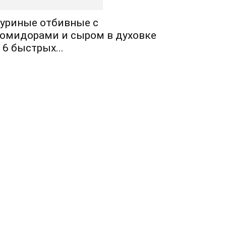
уриные отбивные с
омидорами и сыром в духовке
 6 быстрых...