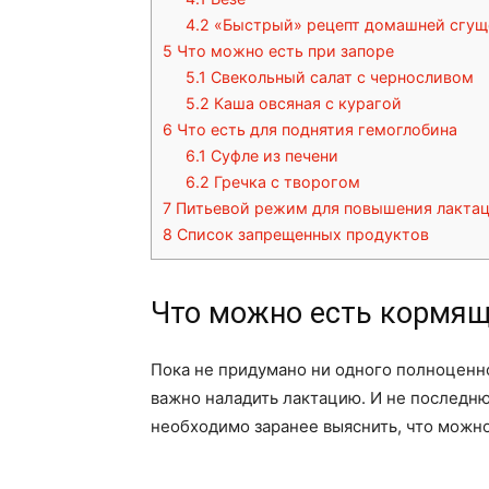
4.2
«Быстрый» рецепт домашней сгущ
5
Что можно есть при запоре
5.1
Свекольный салат с черносливом
5.2
Каша овсяная с курагой
6
Что есть для поднятия гемоглобина
6.1
Суфле из печени
6.2
Гречка с творогом
7
Питьевой режим для повышения лакта
8
Список запрещенных продуктов
Что можно есть кормя
Пока не придумано ни одного полноценно
важно наладить лактацию. И не последню
необходимо заранее выяснить, что можн