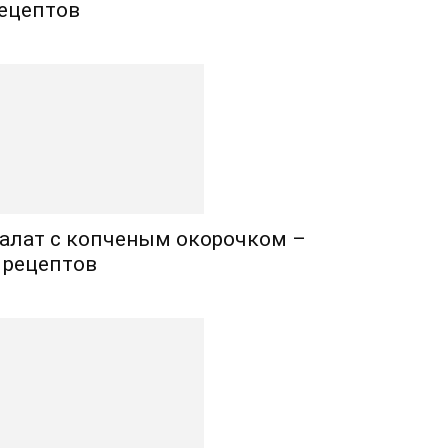
ецептов
алат с копченым окорочком –
 рецептов