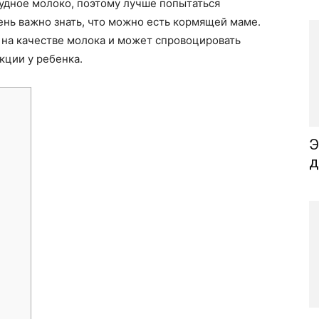
удное молоко, поэтому лучше попытаться
ень важно знать, что можно есть кормящей маме.
на качестве молока и может спровоцировать
кции у ребенка.
Э
д
и