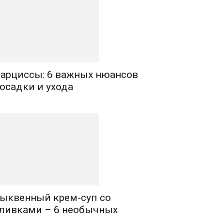
арциссы: 6 важных нюансов
осадки и ухода
ыквенный крем-суп со
ливками – 6 необычных