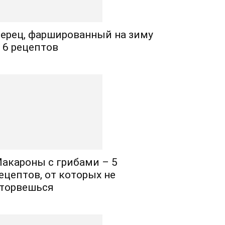
ерец, фаршированный на зиму
 6 рецептов
акароны с грибами – 5
ецептов, от которых не
торвешься