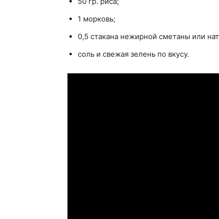
50 гр. риса;
1 морковь;
0,5 стакана нежирной сметаны или нат
соль и свежая зелень по вкусу.