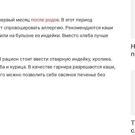
 первый месяц
после родов
. В этот период
ут спровоцировать аллергию. Рекомендуются каши
 или на бульоне из индейки. Вместо хлеба лучше
Н
п
В рацион стоит ввести отварную индейку, кролика.
ба и курица. В качестве гарнира разрешаются каши,
ого можно позволить себе овсяное печенье без
Т
с