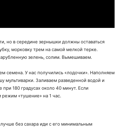
ти, но в середине зернышки должны оставаться
бку, морковку трем на самой мелкой терке.
нарубленную зелень, солим. Вымешиваем.
ем семена. У нас получились «лодочки». Наполняем
шу мультиварки. Заливаем разведенной водой и
 при 180 градусах около 40 минут. Если
 режим «тушение» на 1 час.
 лучше без сахара иди с его минимальным