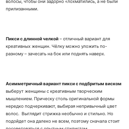
волосы, чтобы они задорно «лохматились, а не были
прилизанными.
Пикси с длинной челкой
– отличный вариант для
креативных женщин. Чёлку можно уложить по-
разному – зачесать на бок или поднять наверх.
Асимметричный вариант пикси с подбритым виском
выберут женщины с креативным творческим
мышлением. Прическу столь оригинальной формы
нередко подчеркивают, выбирая непривычный цвет
волос. Выглядит стрижка необычно и стильно. Но
подойдет она далеко не всем, поэтому сначала стоит
посоветоваться с опытным стилистом.