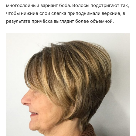
многослойный вариант боба. Волосы подстригают так,
чтобы нижние слои слегка приподнимали верхние, в
результате причёска выглядит более объемной.