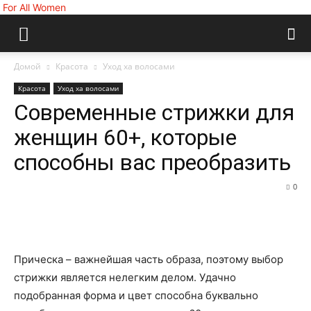
For All Women
Домой
Красота
Уход ха волосами
Красота
Уход ха волосами
Современные стрижки для
женщин 60+, которые
способны вас преобразить
0
Прическа – важнейшая часть образа, поэтому выбор
стрижки является нелегким делом. Удачно
подобранная форма и цвет способна буквально