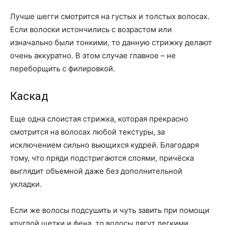
Лучше шегги смотрится на густых и толстых волосах.
Если волоски истончились с возрастом или
изначально были тонкими, то данную стрижку делают
очень аккуратно. В этом случае главное – не
переборщить с филировкой.
Каскад
Еще одна слоистая стрижка, которая прекрасно
смотрится на волосах любой текстуры, за
исключением сильно вьющихся кудрей. Благодаря
тому, что пряди подстригаются слоями, причёска
выглядит объемной даже без дополнительной
укладки.
Если же волосы подсушить и чуть завить при помощи
круглой щетки и фена, то волосы лягут легкими