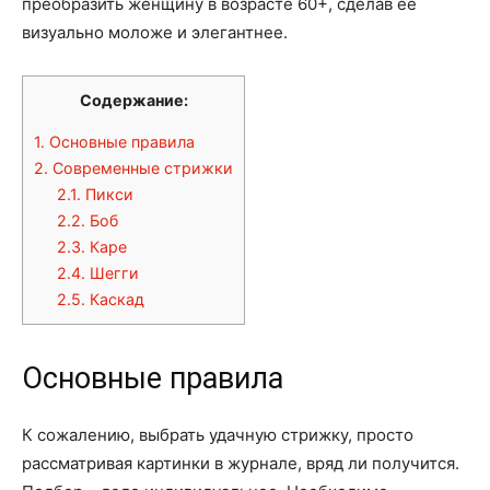
преобразить женщину в возрасте 60+, сделав ее
визуально моложе и элегантнее.
Содержание:
1.
Основные правила
2.
Современные стрижки
2.1.
Пикси
2.2.
Боб
2.3.
Каре
2.4.
Шегги
2.5.
Каскад
Основные правила
К сожалению, выбрать удачную стрижку, просто
рассматривая картинки в журнале, вряд ли получится.