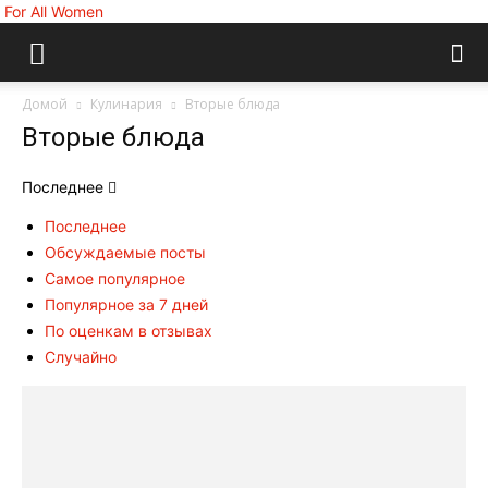
For All Women
Домой
Кулинария
Вторые блюда
Вторые блюда
Последнее
Последнее
Обсуждаемые посты
Самое популярное
Популярное за 7 дней
По оценкам в отзывах
Случайно