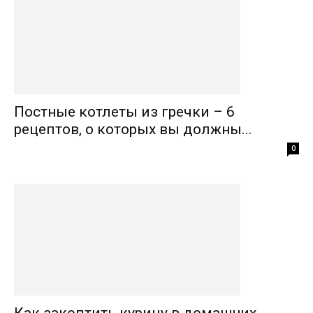
Постные котлеты из гречки – 6
рецептов, о которых вы должны...
0
Как закоптить курицу в домашних