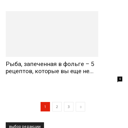
Рыба, запеченная в фольге – 5
рецептов, которые вы еще не...
0
1
2
3
выбор редакции