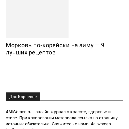
Морковь по-корейски на зиму — 9
лучших рецептов
Дон Корлеоне
4AllWomen.ru - онлайн журнал о красоте, здоровье и
стиле. При копировании материала ссылка на страницу-
источник обязательна. Свяжитесь с нами: 4allwomen