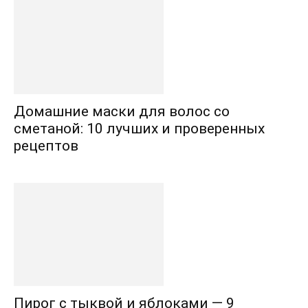
Домашние маски для волос со
сметаной: 10 лучших и проверенных
рецептов
Пирог с тыквой и яблоками — 9