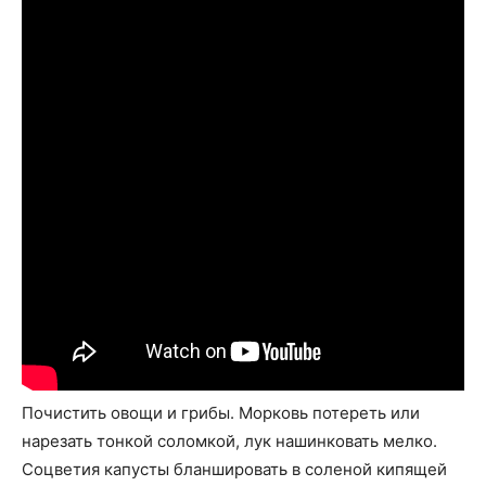
Почистить овощи и грибы. Морковь потереть или
нарезать тонкой соломкой, лук нашинковать мелко.
Соцветия капусты бланшировать в соленой кипящей