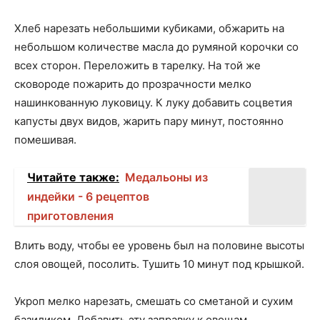
Хлеб нарезать небольшими кубиками, обжарить на
небольшом количестве масла до румяной корочки со
всех сторон. Переложить в тарелку. На той же
сковороде пожарить до прозрачности мелко
нашинкованную луковицу. К луку добавить соцветия
капусты двух видов, жарить пару минут, постоянно
помешивая.
Читайте также:
Медальоны из
индейки - 6 рецептов
приготовления
Влить воду, чтобы ее уровень был на половине высоты
слоя овощей, посолить. Тушить 10 минут под крышкой.
Укроп мелко нарезать, смешать со сметаной и сухим
базиликом. Добавить эту заправку к овощам,