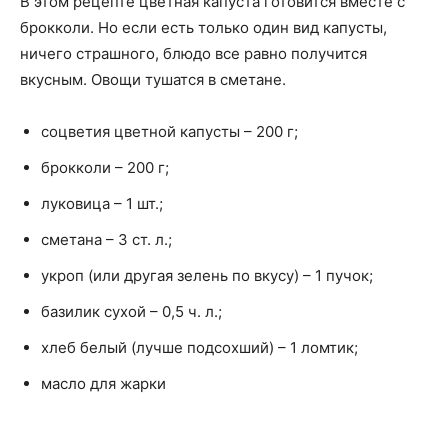
В этом рецепте цветная капуста готовится вместе с
брокколи. Но если есть только один вид капусты,
ничего страшного, блюдо все равно получится
вкусным. Овощи тушатся в сметане.
соцветия цветной капусты – 200 г;
брокколи – 200 г;
луковица – 1 шт.;
сметана – 3 ст. л.;
укроп (или другая зелень по вкусу) – 1 пучок;
базилик сухой – 0,5 ч. л.;
хлеб белый (лучше подсохший) – 1 ломтик;
масло для жарки