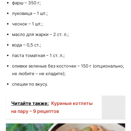
фарш – 350 г;
луковица – 1 шт.;
чеснок – 1 шт.;
масло для жарки – 2 ст. л.;
вода – 0,5 ст.;
паста томатная – 1 ст. л.;
оливки зеленые без косточек – 150 г (опционально,
не любите – не кладите);
специи по вкусу.
Читайте также:
Куриные котлеты
на пару – 9 рецептов