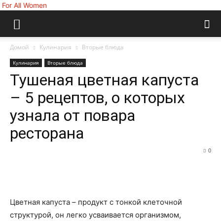
For All Women
Домой
Кулинария
Вторые блюда
Кулинария
Вторые блюда
Тушеная цветная капуста
– 5 рецептов, о которых
узнала от повара
ресторана
0
Цветная капуста – продукт с тонкой клеточной
структурой, он легко усваивается организмом,