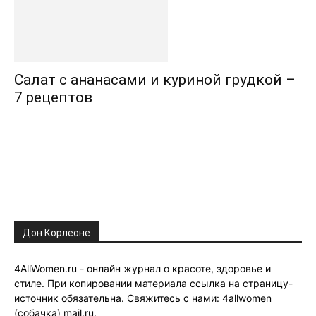
Салат с ананасами и куриной грудкой –
7 рецептов
Дон Корлеоне
4AllWomen.ru - онлайн журнал о красоте, здоровье и
стиле. При копировании материала ссылка на страницу-
источник обязательна. Свяжитесь с нами: 4allwomen
(собачка) mail.ru.