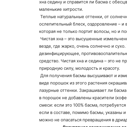
хна седину и справится ли басма с обес
маленькие хитрости.
Теплые натуральные оттенки, от солнеч
ослепительный блеск, оздоровление – и в
которая не только портит волосы, но и по
Чистая хна – это высушенные измельчен
везде, где жарко, очень солнечно и сухо
дезинфицирующее, противовоспалительн
средство. Чистая хна и седина – это не 
природную силу, молодость и красоту.
Для получения басмы высушивают и изме
виде порошок из этого растения окрашив
лазурные оттенки. Закрашивает ли басма
в порошок не добавлены красители (кофе,
смеси: если это 100% басма, потребуетс
если в составе, помимо басмы, указаны 
можно не опасаться превращения в дриад