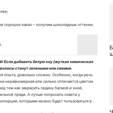
лее;
ли порошок какао – получим шоколадные оттенки.
ы
Б
ш
! Если добавить белую хну (жуткая химическая
, волосы станут зелеными или синими.
ея опыта, довольно сложно. Особенно, когда речь
ина неравномерная или сильно отличается цветом
ед тем как закрасить седину басмой и хной,
ельной пряди. А лучше попросить совета у
ропорции, которыми можно будет пользоваться в
Ч