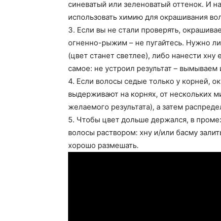
синеватый или зеленоватый оттенок. И на
использовать химию для окрашивания во
3. Если вы не стали проверять, окрашивае
огненно-рыжим – не пугайтесь. Нужно л
(цвет станет светлее), либо нанести хну 
самое: не устроил результат – вымывае
4. Если волосы седые только у корней, о
выдерживают на корнях, от нескольких ми
желаемого результата), а затем распреде
5. Чтобы цвет дольше держался, в пром
волосы раствором: хну и/или басму залит
хорошо размешать.