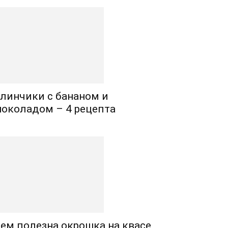
линчики с бананом и
околадом – 4 рецепта
ем полезна окрошка на квасе