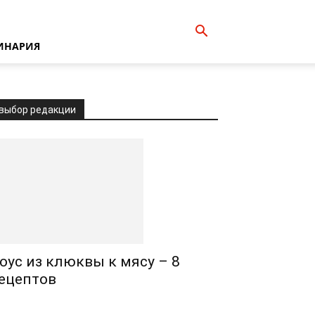
ИНАРИЯ
выбор редакции
оус из клюквы к мясу – 8
ецептов