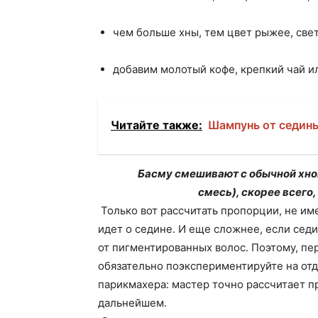
чем больше хны, тем цвет рыжее, свет
добавим молотый кофе, крепкий чай и
Читайте также:
Шампунь от седин
Басму смешивают с обычной хной
смесь), скорее всего
Только вот рассчитать пропорции, не им
идет о седине. И еще сложнее, если сед
от пигментированных волос. Поэтому, пер
обязательно поэкспериментируйте на отд
парикмахера: мастер точно рассчитает п
дальнейшем.