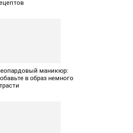
ецептов
еопардовый маникюр:
обавьте в образ немного
трасти