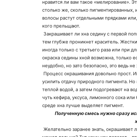
нравится ли вам такое «мелирование». Эт
столько же, сколько пигментированных, 
волосы растут отдельными прядками или,
кого прельщают.
Закрашивает ли хна седину с первой попы
тем глубже проникнет краситель. Жестк
иногда только с третьего раза или при 
окраска седины хной возможна, только ес
неудобно, но зато безопасно, это ведь не
Процесс окрашивания довольно прост. Ин
усилить отдачу природного пигмента. Но
теплой водой, а затем подогревают на в
чуть кефира, уксуса, лимонного сока или
среде хна лучше выделяет пигмент.
Полученную смесь нужно сразу исп
Желательно заранее знать, окрашивает ли