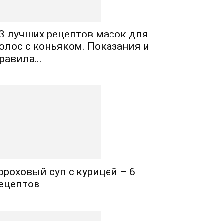
3 лучших рецептов масок для
олос с коньяком. Показания и
равила...
ороховый суп с курицей – 6
ецептов