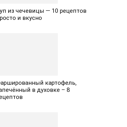
уп из чечевицы — 10 рецептов
росто и вкусно
аршированный картофель,
апечённый в духовке – 8
ецептов