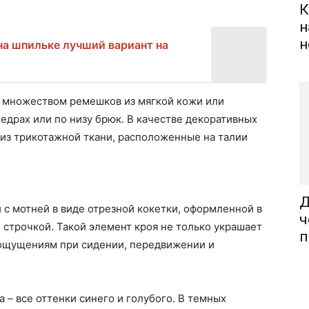
К
н
н
а шпильке лучший вариант на
 множеством ремешков из мягкой кожи или
бедрах или по низу брюк. В качестве декоративных
 из трикотажной ткани, расположенные на талии
Д
с мотней в виде отрезной кокетки, оформленной в
ч
строчкой. Такой элемент кроя не только украшает
п
 ощущениям при сидении, передвижении и
 – все оттенки синего и голубого. В темных