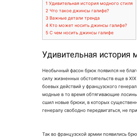
1
Удивительная история модного стиля
2
Что такое джинсы галифе?
3
Важные детали тренда
4
Кто может носить джинсы галифе?
5
С чем носить джинсы галифе
Удивительная история 
Необычный фасон брюк появился не благо
силу жизненных обстоятельств еще в XIX
боевых действий у французского генерал
модные в то время обтягивающие лосины
сшил новые брюки, в которых существен
генералу свободно передвигаться, не пр
Так во французской армии появились брю