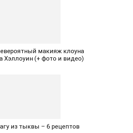
евероятный макияж клоуна
а Хэллоуин (+ фото и видео)
агу из тыквы – 6 рецептов