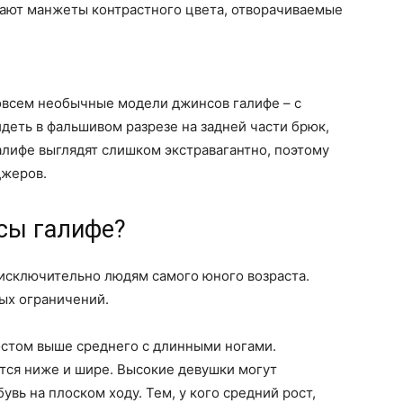
ают манжеты контрастного цвета, отворачиваемые
совсем необычные модели джинсов галифе – с
деть в фальшивом разрезе на задней части брюк,
алифе выглядят слишком экстравагантно, поэтому
джеров.
сы галифе?
исключительно людям самого юного возраста.
ых ограничений.
остом выше среднего с длинными ногами.
ится ниже и шире. Высокие девушки могут
увь на плоском ходу. Тем, у кого средний рост,