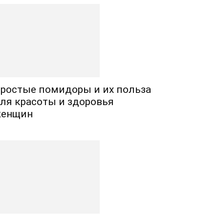
ростые помидоры и их польза
ля красоты и здоровья
енщин