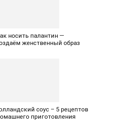
ак носить палантин —
оздаём женственный образ
олландский соус – 5 рецептов
омашнего приготовления