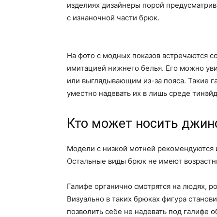
изделиях дизайнеры порой предусматрив
с изнаночной части брюк.
На фото с модных показов встречаются 
имитацией нижнего белья. Его можно уви
или выглядывающим из-за пояса. Такие г
уместно надевать их в лишь среде тинэй
Кто может носить джин
Модели с низкой мотней рекомендуются 
Остальные виды брюк не имеют возрастн
Галифе органично смотрятся на людях, р
Визуально в таких брюках фигура станов
позволить себе не надевать под галифе об