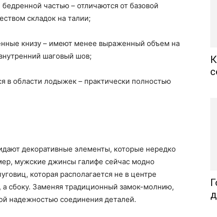
бедренной частью – отличаются от базовой
ством складок на талии;
енные книзу – имеют менее выраженный объем на
 внутренний шаговый шов;
К
с
я в области лодыжек – практически полностью
идают декоративные элементы, которые нередко
мер, мужские джинсы галифе сейчас модно
уговиц, которая располагается не в центре
Г
а, а сбоку. Заменяя традиционный замок-молнию,
д
ой надежностью соединения деталей.