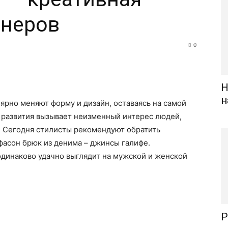
йнеров
0
Н
н
ярно меняют форму и дизайн, оставаясь на самой
 развития вызывает неизменный интерес людей,
. Сегодня стилисты рекомендуют обратить
фасон брюк из денима – джинсы галифе.
одинаково удачно выглядит на мужской и женской
Р