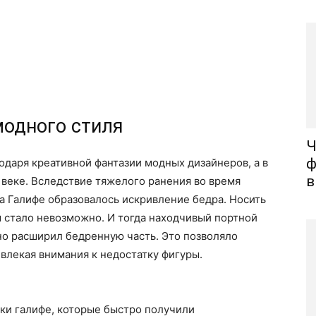
модного стиля
Ч
ф
даря креативной фантазии модных дизайнеров, а в
в
 веке. Вследствие тяжелого ранения во время
а Галифе образовалось искривление бедра. Носить
 стало невозможно. И тогда находчивый портной
но расширил бедренную часть. Это позволяло
ивлекая внимания к недостатку фигуры.
ки галифе, которые быстро получили