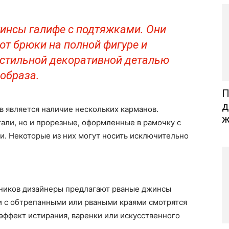
инсы галифе с подтяжками. Они
т брюки на полной фигуре и
стильной декоративной деталью
образа.
П
д
является наличие нескольких карманов.
ж
али, но и прорезные, оформленные в рамочку с
. Некоторые из них могут носить исключительно
ников дизайнеры предлагают рваные джинсы
и с обтрепанными или рваными краями смотрятся
эффект истирания, варенки или искусственного