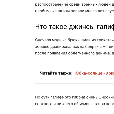
распространение среди военных людей д
необычные штаны попали много лет спус
Что такое джинсы гали
Сначала модные брюки шили из трикотажн
хорошо драпировались на бедрах в мягки
после появления облегченного денима, 
Читайте также:
Юбка-солнце - ярк
По сути галифе это гибрид очень широки
верхнего и нижнего объемов штанов поро