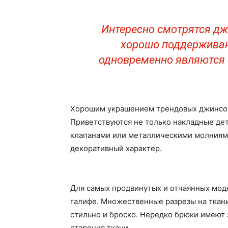
Интересно смотрятся дж
хорошо поддерживаю
одновременно являются 
Хорошим украшением трендовых джинсов 
Приветствуются не только накладные дет
клапанами или металлическими молниями
декоративный характер.
Для самых продвинутых и отчаянных мод
галифе. Множественные разрезы на ткан
стильно и броско. Нередко брюки имеют 
старения ткани.