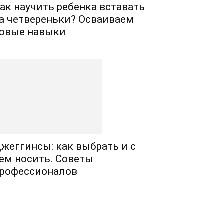
ак научить ребенка вставать
а четвереньки? Осваиваем
овые навыки
жеггинсы: как выбрать и с
ем носить. Советы
рофессионалов