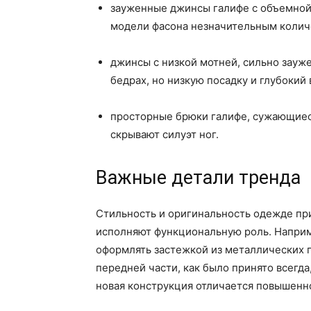
зауженные джинсы галифе с объемной 
модели фасона незначительным количе
джинсы с низкой мотней, сильно зауж
бедрах, но низкую посадку и глубокий
просторные брюки галифе, сужающиес
скрывают силуэт ног.
Важные детали тренда
Стильность и оригинальность одежде пр
исполняют функциональную роль. Напри
оформлять застежкой из металлических п
передней части, как было принято всегд
новая конструкция отличается повышенн