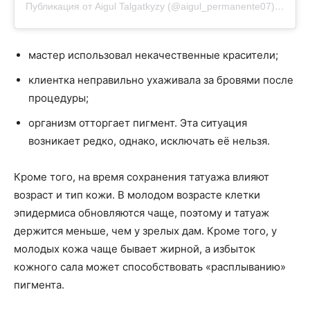
Публикация от Aigul Talgatkyzy (@aigul_permanente07)
2 Мар 
мастер использовал некачественные красители;
клиентка неправильно ухаживала за бровями после
процедуры;
организм отторгает пигмент. Эта ситуация
возникает редко, однако, исключать её нельзя.
Кроме того, на время сохранения татуажа влияют
возраст и тип кожи. В молодом возрасте клетки
эпидермиса обновляются чаще, поэтому и татуаж
держится меньше, чем у зрелых дам. Кроме того, у
молодых кожа чаще бывает жирной, а избыток
кожного сала может способствовать «расплыванию»
пигмента.