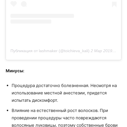
Публикация от lashmaker (@toichieva_kali)
2 Мар 2019 в 8:10 PST
Минусы
:
Процедура достаточно болезненная. Несмотря на
использование местной анестезии, придется
испытать дискомфорт.
Влияние на естественный рост волосков. При
проведении процедуры часто повреждаются
волосяные луковицы, поэтому собственные брови