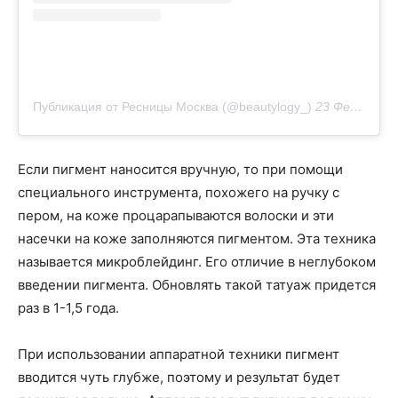
Публикация от Ресницы Москва (@beautylogy_)
23 Фев 2019 в 3:27 PST
Если пигмент наносится вручную, то при помощи
специального инструмента, похожего на ручку с
пером, на коже процарапываются волоски и эти
насечки на коже заполняются пигментом. Эта техника
называется микроблейдинг. Его отличие в неглубоком
введении пигмента. Обновлять такой татуаж придется
раз в 1-1,5 года.
При использовании аппаратной техники пигмент
вводится чуть глубже, поэтому и результат будет