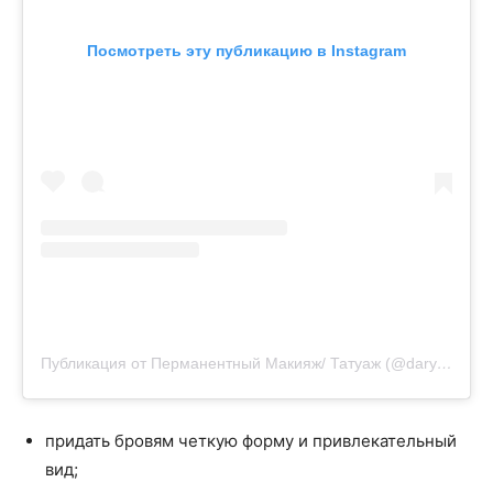
Посмотреть эту публикацию в Instagram
Публикация от Перманентный Макияж/ Татуаж (@darya_semko)
придать бровям четкую форму и привлекательный
вид;