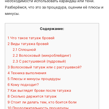
необходимости использовать карандаш или тени.
Разберёмся, что это за процедура, оценим её плюсы и
минусы.
Содержание:
1
Что такое татуаж бровей
2
Виды татуажа бровей
2.1
Сплошной
2.2
Волосковый (микроблейдинг)
2.3
С растушевкой (пудровый)
3
Волосковый татуаж или с растушевкой?
4
Техника выполнения
5
Плюсы и минусы процедуры
6
Кому подходит?
7
Как выглядят брови после татуажа
8
Сколько держится татуаж
9
Стоит ли делать тем, кто боится боли
10
Продолжительность процедуры