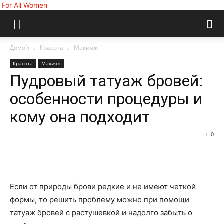
For All Women
Домой
Красота
Макияж
Красота
Макияж
Пудровый татуаж бровей:
особенности процедуры и
кому она подходит
0
Если от природы брови редкие и не имеют четкой
формы, то решить проблему можно при помощи
татуаж бровей с растушевкой и надолго забыть о