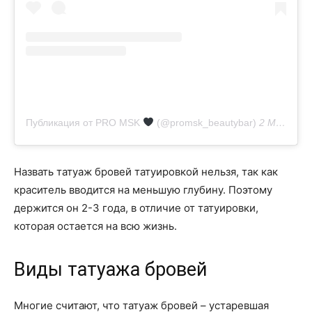
Публикация от PRO MSK
(@promsk_beautybar)
2 Мар 2019 в 8:47 PST
Назвать татуаж бровей татуировкой нельзя, так как
краситель вводится на меньшую глубину. Поэтому
держится он 2-3 года, в отличие от татуировки,
которая остается на всю жизнь.
Виды татуажа бровей
Многие считают, что татуаж бровей – устаревшая