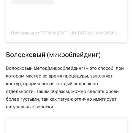
Публикация от ПЕРМАНЕНТНЫЙ ТАТУАЖ. МАКИЯЖ (@natalya_pm_browy)
Волосковый (микроблейдинг)
Волосковый метод(микроблейдинг) – это способ, при
котором мастер во время процедуры, заполняет
контур, прорисовывая каждый волосок по
отдельности. Таким образом, можно сделать брови
более густыми, так как татуаж отлично имитирует
натуральные волоски.