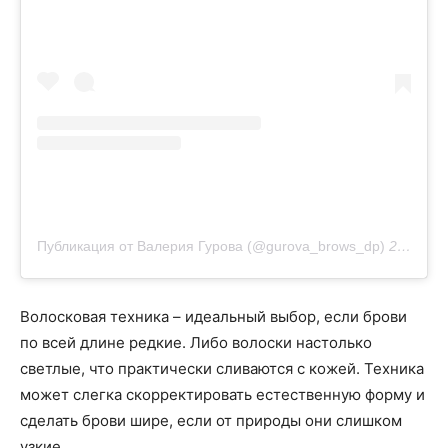
Публикация от Валерия Гурова (@gurova_brows_dp)
2 Мар 2019 в 4:32 PST
Волосковая техника – идеальный выбор, если брови
по всей длине редкие. Либо волоски настолько
светлые, что практически сливаются с кожей. Техника
может слегка скорректировать естественную форму и
сделать брови шире, если от природы они слишком
узкие.