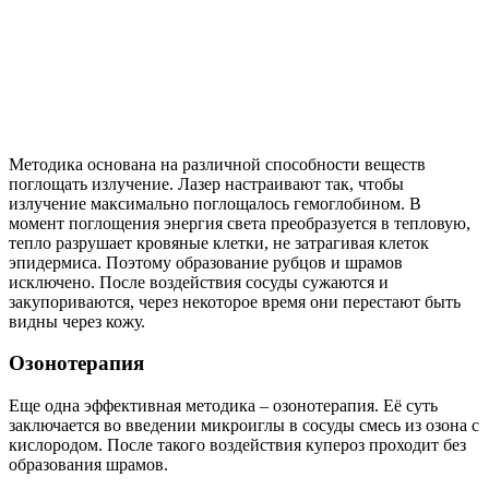
Методика основана на различной способности веществ
поглощать излучение. Лазер настраивают так, чтобы
излучение максимально поглощалось гемоглобином. В
момент поглощения энергия света преобразуется в тепловую,
тепло разрушает кровяные клетки, не затрагивая клеток
эпидермиса. Поэтому образование рубцов и шрамов
исключено. После воздействия сосуды сужаются и
закупориваются, через некоторое время они перестают быть
видны через кожу.
Озонотерапия
Еще одна эффективная методика – озонотерапия. Её суть
заключается во введении микроиглы в сосуды смесь из озона с
кислородом. После такого воздействия купероз проходит без
образования шрамов.