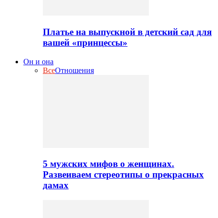
Платье на выпускной в детский сад для
вашей «принцессы»
Он и она
Все
Отношения
5 мужских мифов о женщинах.
Развеиваем стереотипы о прекрасных
дамах