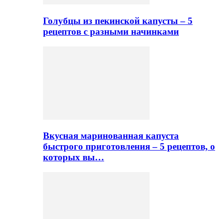
Голубцы из пекинской капусты – 5
рецептов с разными начинками
Вкусная маринованная капуста
быстрого приготовления – 5 рецептов, о
которых вы…