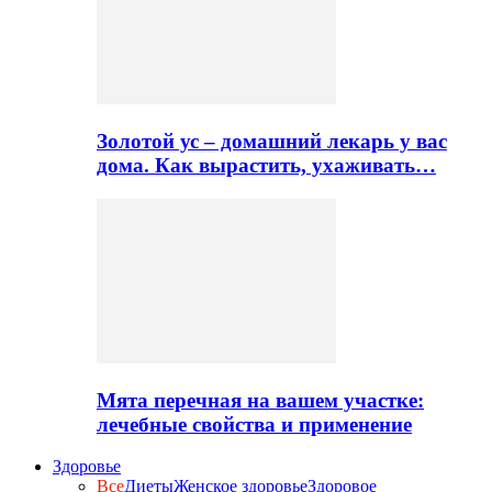
Золотой ус – домашний лекарь у вас
дома. Как вырастить, ухаживать…
Мята перечная на вашем участке:
лечебные свойства и применение
Здоровье
Все
Диеты
Женское здоровье
Здоровое