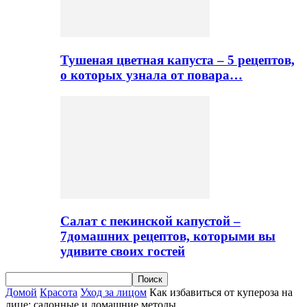
Тушеная цветная капуста – 5 рецептов,
о которых узнала от повара…
Салат с пекинской капустой –
7домашних рецептов, которыми вы
удивите своих гостей
Домой
Красота
Уход за лицом
Как избавиться от купероза на
лице: салонные и домашние методы