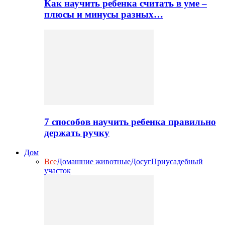
Как научить ребенка считать в уме –
плюсы и минусы разных…
7 способов научить ребенка правильно
держать ручку
Дом
Все
Домашние животные
Досуг
Приусадебный
участок