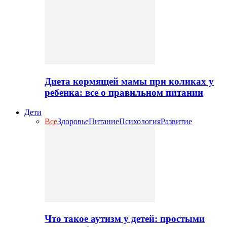
Диета кормящей мамы при коликах у
ребенка: все о правильном питании
Дети
Все
Здоровье
Питание
Психология
Развитие
Что такое аутизм у детей: простыми