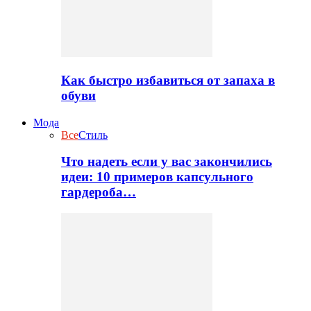
Как быстро избавиться от запаха в
обуви
Мода
Все
Стиль
Что надеть если у вас закончились
идеи: 10 примеров капсульного
гардероба…