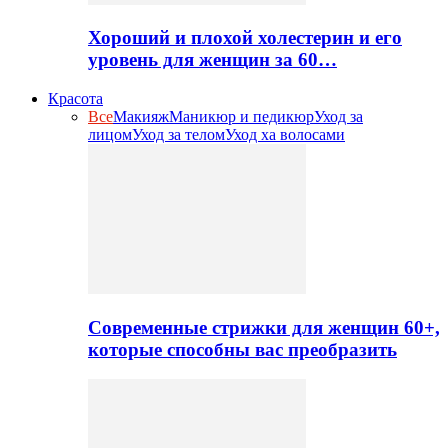
Хороший и плохой холестерин и его
уровень для женщин за 60…
Красота
Все
Макияж
Маникюр и педикюр
Уход за
лицом
Уход за телом
Уход ха волосами
Современные стрижки для женщин 60+,
которые способны вас преобразить