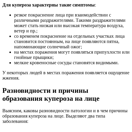
Для купероза характерны такие симптомы
:
резкое покраснение лица при взаимодействии с
различными раздражителями. Такими раздражителями
может стать низкая или высокая температура воздуха,
ветер и пр.;
со временем покраснение на отдельных участках лица
становится постоянным, на лице появляются пятна,
напоминающие солнечный ожог;
на местах поражения могут появляться припухлости или
гнойные прыщики;
мелкие кровеносные сосуды становятся видимыми.
У некоторых людей в местах поражения появляется ощущение
жжения.
Разновидности и причины
образования купероза на лице
Выясним, каковы разновидности патологии и в чем причины
образования купероза на лице. Выделяют два типа
заболевания: