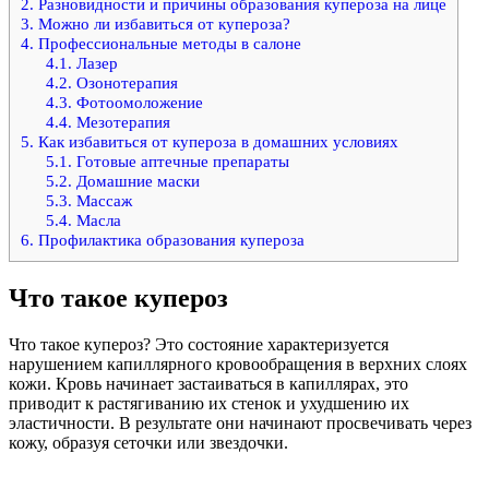
2.
Разновидности и причины образования купероза на лице
3.
Можно ли избавиться от купероза?
4.
Профессиональные методы в салоне
4.1.
Лазер
4.2.
Озонотерапия
4.3.
Фотоомоложение
4.4.
Мезотерапия
5.
Как избавиться от купероза в домашних условиях
5.1.
Готовые аптечные препараты
5.2.
Домашние маски
5.3.
Массаж
5.4.
Масла
6.
Профилактика образования купероза
Что такое купероз
Что такое купероз? Это состояние характеризуется
нарушением капиллярного кровообращения в верхних слоях
кожи. Кровь начинает застаиваться в капиллярах, это
приводит к растягиванию их стенок и ухудшению их
эластичности. В результате они начинают просвечивать через
кожу, образуя сеточки или звездочки.