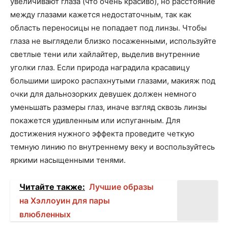
увеличивают глаза (что очень красиво), но расстояние
между глазами кажется недостаточным, так как
область переносицы не попадает под линзы. Чтобы
глаза не выглядели близко посаженными, используйте
светлые тени или хайлайтер, выделив внутренние
уголки глаз. Если природа наградила красавицу
большими широко распахнутыми глазами, макияж под
очки для дальнозорких девушек должен немного
уменьшать размеры глаз, иначе взгляд сквозь линзы
покажется удивленным или испуганным. Для
достижения нужного эффекта проведите четкую
темную линию по внутреннему веку и воспользуйтесь
яркими насыщенными тенями.
Читайте также:
Лучшие образы
на Хэллоуин для пары
влюбленных