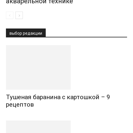
акварельной технике
выбор редакции
Тушеная баранина с картошкой – 9
рецептов