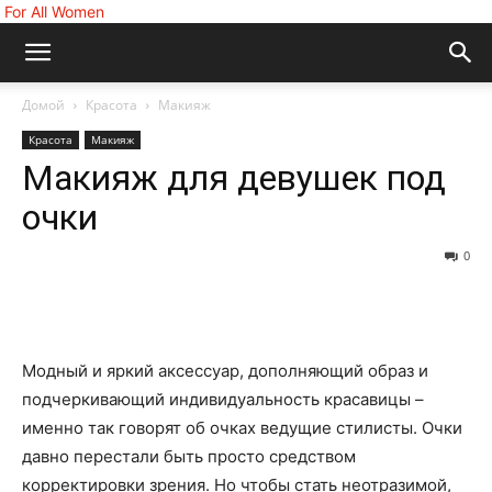
For All Women
Домой
Красота
Макияж
Красота
Макияж
Макияж для девушек под
очки
0
Модный и яркий аксессуар, дополняющий образ и
подчеркивающий индивидуальность красавицы –
именно так говорят об очках ведущие стилисты. Очки
давно перестали быть просто средством
корректировки зрения. Но чтобы стать неотразимой,