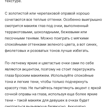
текстуре.
С золотистой или черепаховой оправой хорошо
сочетаются все теплые оттенки. Особенно выигрышно
смотрится макияж глаз под очки, выполненный
терракотовыми, шоколадными, бежевыми или
песочными тенями. Можно поиграть с мягкими
спокойными оттенками зеленого цвета, а вот синих,
фиолетовых и розоватых тонов лучше избегать.
По-летнему яркие и цветастые очки сами по себе
являются акцентом, поэтому не стоит перегружать
глаза броским макияжем. Используйте спокойные
тона и легкие тени, чтобы только подчеркнуть
красоту глаз. Не пытайтесь перетянуть акцент с яркой
сочной оправы на глаза, используя еще более яркие
тени – такой макияж для девушек в очках будет
смотреться вызывающе безвкусно. Аккуратно