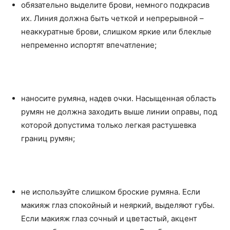
обязательно выделите брови, немного подкрасив
их. Линия должна быть четкой и непрерывной –
неаккуратные брови, слишком яркие или блеклые
непременно испортят впечатление;
наносите румяна, надев очки. Насыщенная область
румян не должна заходить выше линии оправы, под
которой допустима только легкая растушевка
границ румян;
не используйте слишком броские румяна. Если
макияж глаз спокойный и неяркий, выделяют губы.
Если макияж глаз сочный и цветастый, акцент