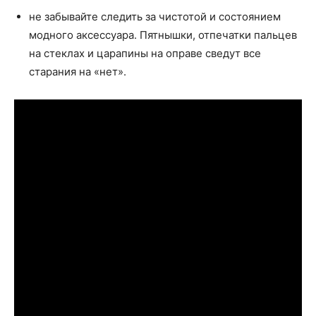
не забывайте следить за чистотой и состоянием
модного аксессуара. Пятнышки, отпечатки пальцев
на стеклах и царапины на оправе сведут все
старания на «нет».