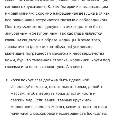
взгляды окружающих. Каким бы ярким и вызывающим
ни был макияж, скромно накрашенная девушка в очках
все равно чаще встречается глазами с собеседником.
Поэтому макияж для девушек в очках должен быть
аккуратным и безупречным, так как глаза являются
главным акцентом в образе модницы. Кроме того,
линзы очков (даже очков-обманок) усиливают
малейшие погрешности макияжа и несовершенства
кожи, будь то смазанная стрелка, морщинки, круги под
глазами или осыпавшаяся тушь. А значит:
кожа вокруг глаз должна быть идеальной.
Используйте маски, питательные крема, делайте
массаж, чтобы вернуть коже эластичность и
свежий вид. Если венки, темные круги или
морщинки все еще заметны, макияж глаз под очки
начинают с маскировки несовершенств (консилер,