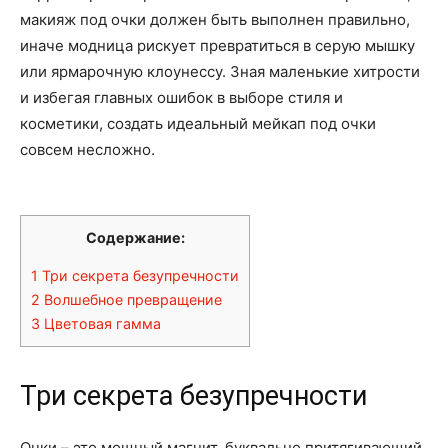
макияж под очки должен быть выполнен правильно,
иначе модница рискует превратиться в серую мышку
или ярмарочную клоунессу. Зная маленькие хитрости
и избегая главных ошибок в выборе стиля и
косметики, создать идеальный мейкап под очки
совсем несложно.
Содержание:
1
Три секрета безупречности
2
Волшебное превращение
3
Цветовая гамма
Три секрета безупречности
Очки – это мощный магнит, буквально притягивающий