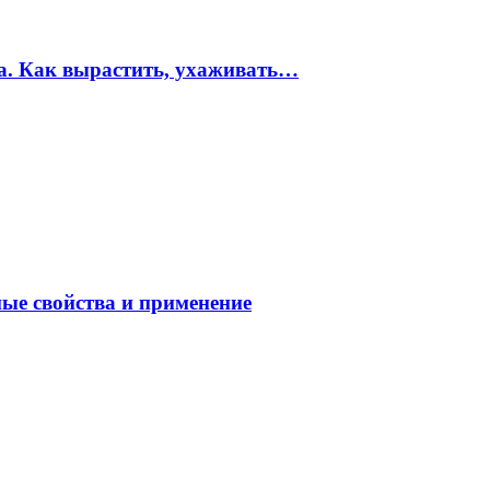
ма. Как вырастить, ухаживать…
ные свойства и применение