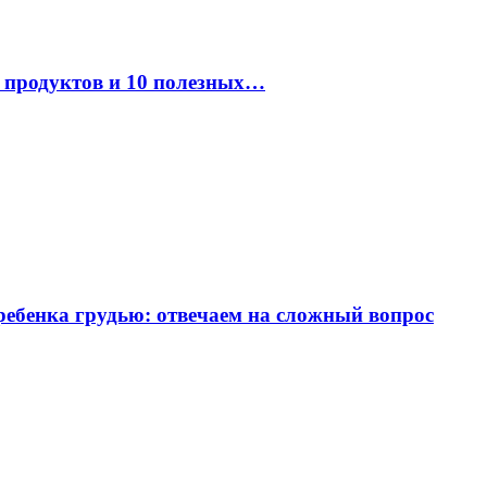
к продуктов и 10 полезных…
ребенка грудью: отвечаем на сложный вопрос