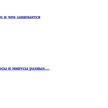
о и чем занимается
плюсы и минусы разных…