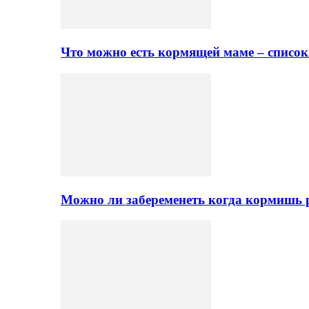
Что можно есть кормящей маме – списо
Можно ли забеременеть когда кормишь 