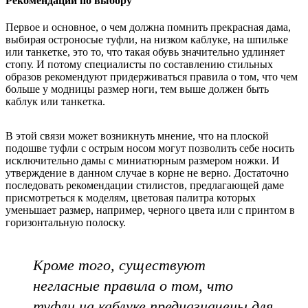
Рекомендации по выбору
Первое и основное, о чем должна помнить прекрасная дама,
выбирая остроносые туфли, на низком каблуке, на шпильке
или танкетке, это то, что такая обувь значительно удлиняет
стопу. И потому специалисты по составлению стильных
образов рекомендуют придерживаться правила о том, что чем
больше у модницы размер ноги, тем выше должен быть
каблук или танкетка.
В этой связи может возникнуть мнение, что на плоской
подошве туфли с острым носом могут позволить себе носить
исключительно дамы с миниатюрным размером ножки. И
утверждение в данном случае в корне не верно. Достаточно
последовать рекомендации стилистов, предлагающей даме
присмотреться к моделям, цветовая палитра которых
уменьшает размер, например, черного цвета или с принтом в
горизонтальную полоску.
Кроме того, существуют
негласные правила о том, что
туфли на каблуке предназначены для