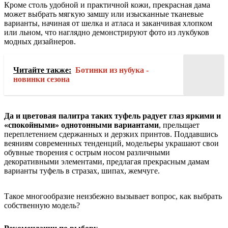
Кроме столь удобной и практичной кожи, прекрасная дама
может выбрать мягкую замшу или изысканные тканевые
варианты, начиная от шелка и атласа и заканчивая хлопком
или льном, что наглядно демонстрируют фото из лукбуков
модных дизайнеров.
Читайте также:
Ботинки из нубука -
новинки сезона
Да и цветовая палитра таких туфель радует глаз яркими и
«спокойными» однотонными вариантами
, прельщает
переплетением сдержанных и дерзких принтов. Поддавшись
веяниям современных тенденций, модельеры украшают свои
обувные творения с острым носом различными
декоративными элементами, предлагая прекрасным дамам
варианты туфель в стразах, шипах, жемчуге.
Такое многообразие неизбежно вызывает вопрос, как выбрать
собственную модель?