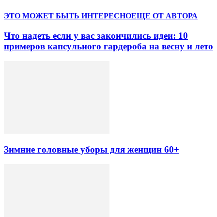
ЭТО МОЖЕТ БЫТЬ ИНТЕРЕСНО
ЕЩЕ ОТ АВТОРА
Что надеть если у вас закончились идеи: 10
примеров капсульного гардероба на весну и лето
Зимние головные уборы для женщин 60+