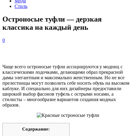
Мода
Стиль
Остроносые туфли — дерзкая
классика на каждый день
0
Чаще всего остроносые туфли ассоциируются у модниц с
классическими лодочками, делающими образ прекрасной
дамы элегантным и максимально женственным. Но не все
прелестницы могут позволить себе носить обувь на высоком
каблуке. И специально для них дизайнеры предоставили
широкий выбор фасонов туфель с острыми носами, а
стилисты – многообразие вариантов создания модных
образов.
Содержание: