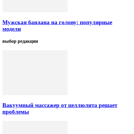
Мужская бандана на голову: популярные
модели
выбор редакции
Вакуумный массажер от целлюлита решает
проблемы