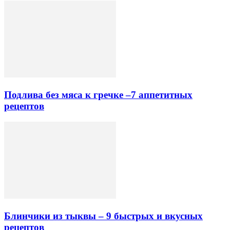
Подлива без мяса к гречке –7 аппетитных
рецептов
Блинчики из тыквы – 9 быстрых и вкусных
рецептов