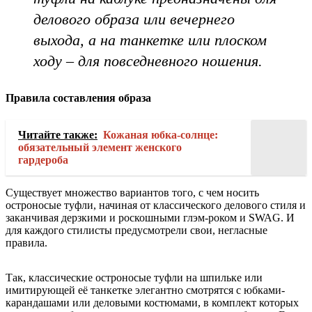
делового образа или вечернего
выхода, а на танкетке или плоском
ходу – для повседневного ношения.
Правила составления образа
Читайте также:
Кожаная юбка-солнце:
обязательный элемент женского
гардероба
Существует множество вариантов того, с чем носить
остроносые туфли, начиная от классического делового стиля и
заканчивая дерзкими и роскошными глэм-роком и SWAG. И
для каждого стилисты предусмотрели свои, негласные
правила.
Так, классические остроносые туфли на шпильке или
имитирующей её танкетке элегантно смотрятся с юбками-
карандашами или деловыми костюмами, в комплект которых