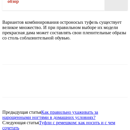
обзор
Вариантов комбинирования остроносых туфель существует
великое множество. И при правильном выборе их модели
прекрасная дама может составлять свои пленительные образы
со столь соблазнительной обувью.
Предыдущая статья
Как правильно ухаживать за
нарощенными ногтями в домашних условиях?
Следующая статья
Туфли с ремешком: как носить и с чем
сочетать