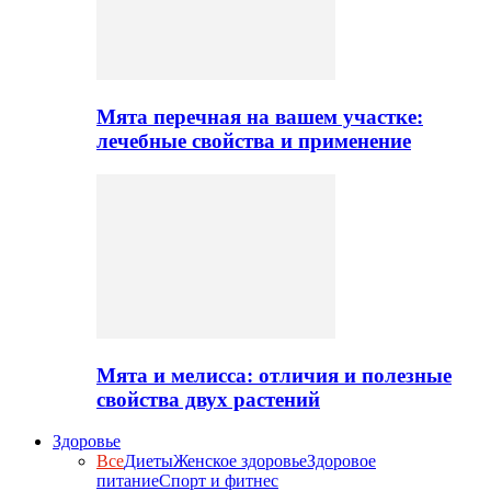
Мята перечная на вашем участке:
лечебные свойства и применение
Мята и мелисса: отличия и полезные
свойства двух растений
Здоровье
Все
Диеты
Женское здоровье
Здоровое
питание
Спорт и фитнес