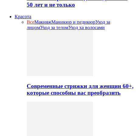
50 лет и не только
Красота
Все
Макияж
Маникюр и педикюр
Уход за
лицом
Уход за телом
Уход ха волосами
Современные стрижки для женщин 60+,
которые способны вас преобразить