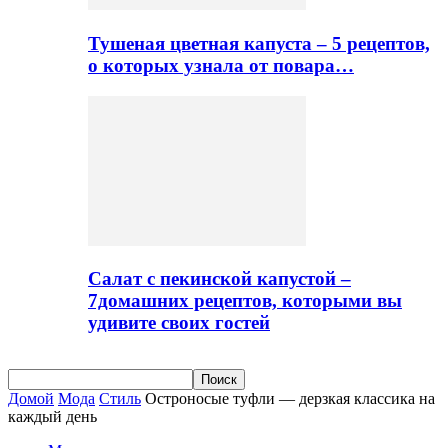
Тушеная цветная капуста – 5 рецептов,
о которых узнала от повара…
Салат с пекинской капустой –
7домашних рецептов, которыми вы
удивите своих гостей
Домой
Мода
Стиль
Остроносые туфли — дерзкая классика на
каждый день