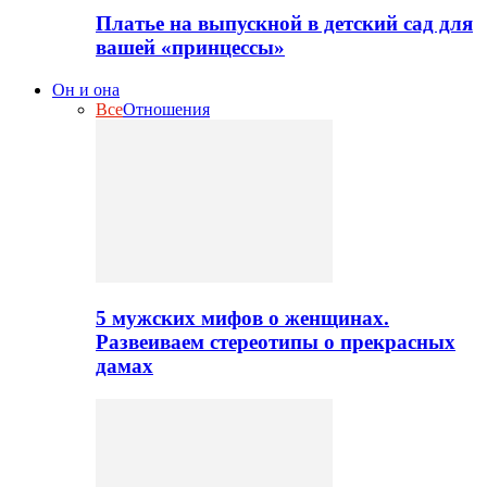
Платье на выпускной в детский сад для
вашей «принцессы»
Он и она
Все
Отношения
5 мужских мифов о женщинах.
Развеиваем стереотипы о прекрасных
дамах