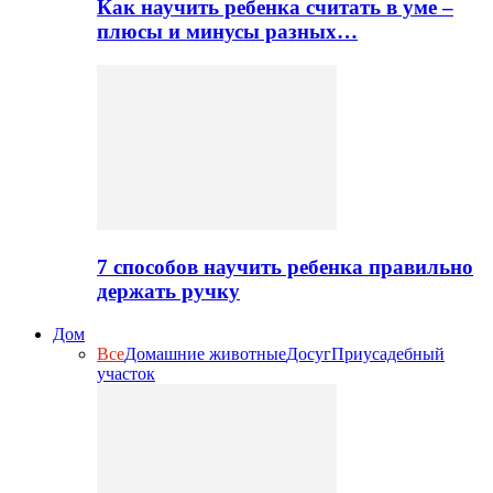
Как научить ребенка считать в уме –
плюсы и минусы разных…
7 способов научить ребенка правильно
держать ручку
Дом
Все
Домашние животные
Досуг
Приусадебный
участок