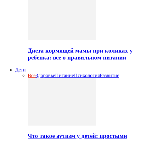
Диета кормящей мамы при коликах у
ребенка: все о правильном питании
Дети
Все
Здоровье
Питание
Психология
Развитие
Что такое аутизм у детей: простыми