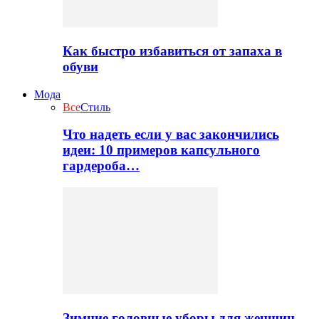
Как быстро избавиться от запаха в
обуви
Мода
Все
Стиль
Что надеть если у вас закончились
идеи: 10 примеров капсульного
гардероба…
Зимние головные уборы для женщин