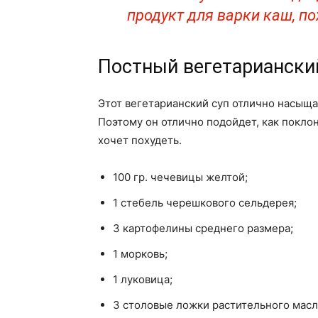
продукт для варки каш, п
Постный вегетариански
Этот вегетарианский суп отлично насыща
Поэтому он отлично подойдет, как поклон
хочет похудеть.
100 гр. чечевицы желтой;
1 стебель черешкового сельдерея;
3 картофелины среднего размера;
1 морковь;
1 луковица;
3 столовые ложки растительного масл