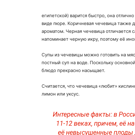
египетской) варится быстро, она отлично
виде пюре. Коричневая чечевица также д
ароматом. Черная чечевица отличается 
напоминает черную икру, поэтому её ино
Супы из чечевицы можно готовить на мяс
постный суп на воде. Поскольку основно
блюдо прекрасно насыщает.
Считается, что чечевица «любит» кислин
лимон или уксус.
Интересные факты: в Росс
11-12 веках, причем, её н
её невысушенные плоды 