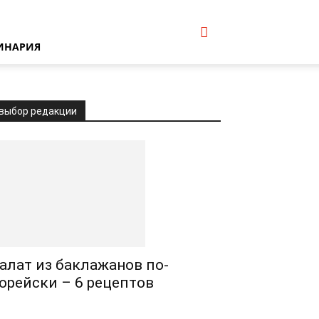
ИНАРИЯ
выбор редакции
алат из баклажанов по-
орейски – 6 рецептов