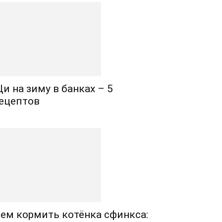
и на зиму в банках – 5
ецептов
ем кормить котёнка сфинкса: