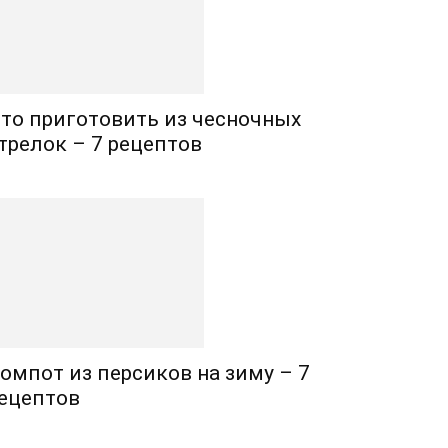
то приготовить из чесночных
трелок – 7 рецептов
омпот из персиков на зиму – 7
ецептов