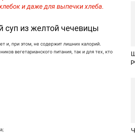
охлебок и даже для выпечки хлеба.
й суп из желтой чечевицы
ет и, при этом, не содержит лишних калорий.
ников вегетарианского питания, так и для тех, кто
Щ
р
а;
Ч