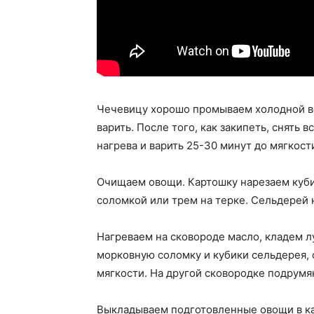
Чечевицу хорошо промываем холодной во
варить. После того, как закипеть, снять 
нагрева и варить 25-30 минут до мягкост
Очищаем овощи. Картошку нарезаем куби
соломкой или трем на терке. Сельдерей
Нагреваем на сковороде масло, кладем л
морковную соломку и кубики сельдерея,
мягкости. На другой сковородке подрумя
Выкладываем подготовленные овощи в к