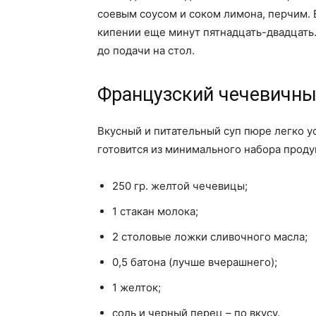
соевым соусом и соком лимона, перчим. 
кипении еще минут пятнадцать-двадцать
до подачи на стол.
Французский чечевичны
Вкусный и питательный суп пюре легко ус
готовится из минимального набора продук
250 гр. желтой чечевицы;
1 стакан молока;
2 столовые ложки сливочного масла;
0,5 батона (лучше вчерашнего);
1 желток;
соль и черный перец – по вкусу.