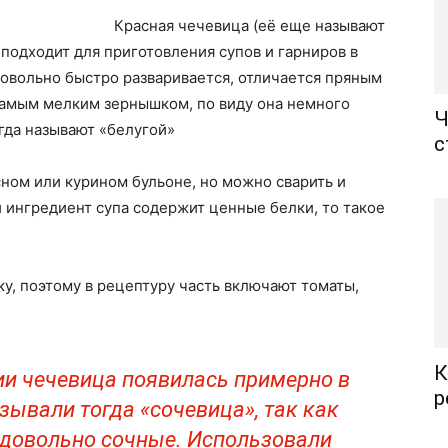
Красная чечевица (её еще называют
 подходит для приготовления супов и гарниров в
овольно быстро разваривается, отличается пряным
самым мелким зернышком, по виду она немного
Ч
гда называют «белугой»
с
ном или курином бульоне, но можно сварить и
й ингредиент супа содержит ценные белки, то такое
ку, поэтому в рецептуру часть включают томаты,
К
ии чечевица появилась примерно в
р
азывали тогда «сочевица», так как
довольно сочные. Использовали