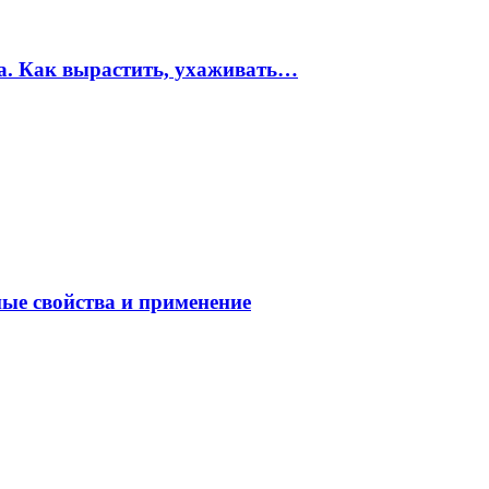
ма. Как вырастить, ухаживать…
ные свойства и применение