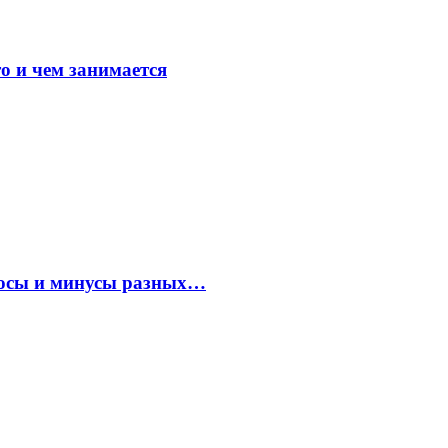
о и чем занимается
плюсы и минусы разных…