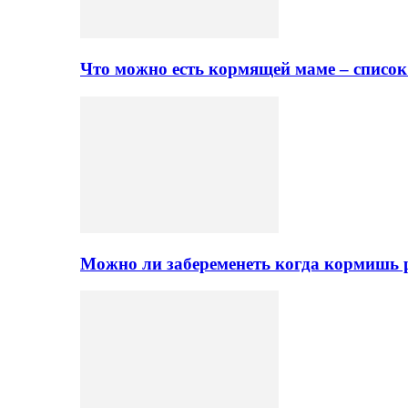
Что можно есть кормящей маме – списо
Можно ли забеременеть когда кормишь 