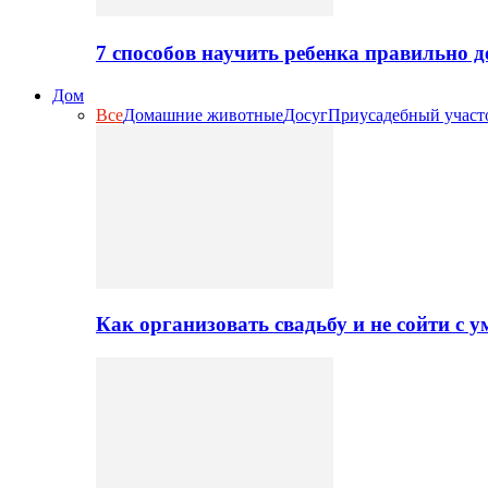
7 способов научить ребенка правильно 
Дом
Все
Домашние животные
Досуг
Приусадебный участ
Как организовать свадьбу и не сойти с 