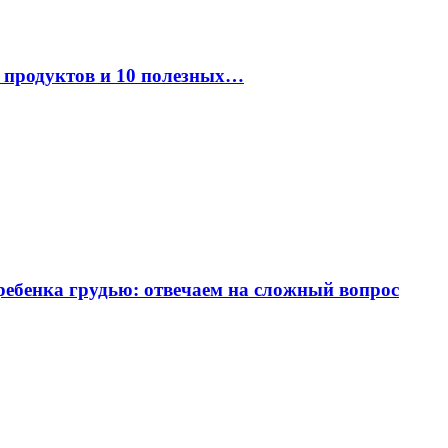
к продуктов и 10 полезных…
ребенка грудью: отвечаем на сложный вопрос