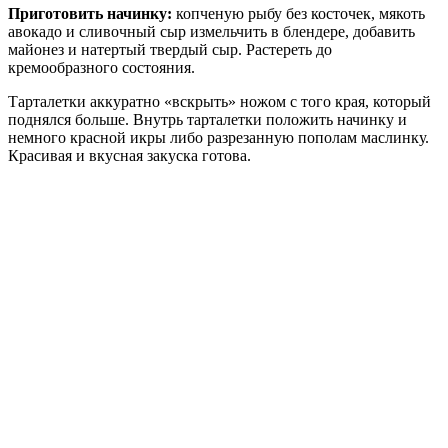
Приготовить начинку:
копченую рыбу без косточек, мякоть
авокадо и сливочный сыр измельчить в блендере, добавить
майонез и натертый твердый сыр. Растереть до
кремообразного состояния.
Тарталетки аккуратно «вскрыть» ножом с того края, который
поднялся больше. Внутрь тарталетки положить начинку и
немного красной икры либо разрезанную пополам маслинку.
Красивая и вкусная закуска готова.