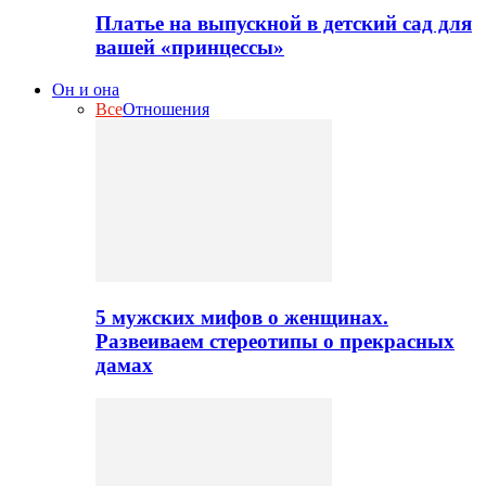
Платье на выпускной в детский сад для
вашей «принцессы»
Он и она
Все
Отношения
5 мужских мифов о женщинах.
Развеиваем стереотипы о прекрасных
дамах