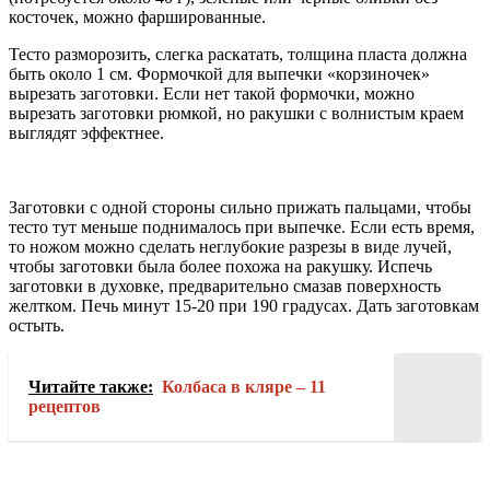
косточек, можно фаршированные.
Тесто разморозить, слегка раскатать, толщина пласта должна
быть около 1 см. Формочкой для выпечки «корзиночек»
вырезать заготовки. Если нет такой формочки, можно
вырезать заготовки рюмкой, но ракушки с волнистым краем
выглядят эффектнее.
Заготовки с одной стороны сильно прижать пальцами, чтобы
тесто тут меньше поднималось при выпечке. Если есть время,
то ножом можно сделать неглубокие разрезы в виде лучей,
чтобы заготовки была более похожа на ракушку. Испечь
заготовки в духовке, предварительно смазав поверхность
желтком. Печь минут 15-20 при 190 градусах. Дать заготовкам
остыть.
Читайте также:
Колбаса в кляре – 11
рецептов