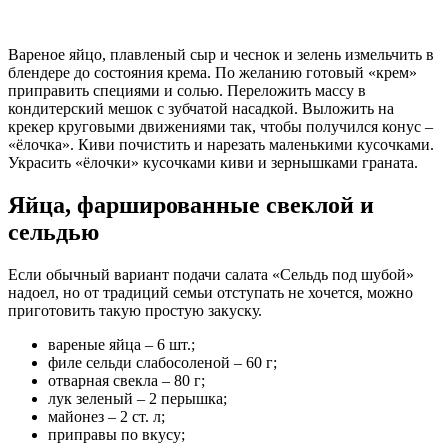
Вареное яйцо, плавленый сыр и чеснок и зелень измельчить в
блендере до состояния крема. По желанию готовый «крем»
приправить специями и солью. Переложить массу в
кондитерский мешок с зубчатой насадкой. Выложить на
крекер круговыми движениями так, чтобы получился конус –
«ёлочка». Киви почистить и нарезать маленькими кусочками.
Украсить «ёлочки» кусочками киви и зернышками граната.
Яйца, фаршированные свеклой и
сельдью
Если обычный вариант подачи салата «Сельдь под шубой»
надоел, но от традиций семьи отступать не хочется, можно
приготовить такую простую закуску.
вареные яйца – 6 шт.;
филе сельди слабосоленой – 60 г;
отварная свекла – 80 г;
лук зеленый – 2 перышка;
майонез – 2 ст. л;
приправы по вкусу;