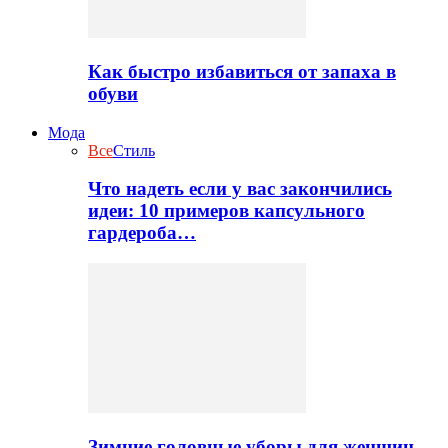
Как быстро избавиться от запаха в
обуви
Мода
Все
Стиль
Что надеть если у вас закончились
идеи: 10 примеров капсульного
гардероба…
Зимние головные уборы для женщин