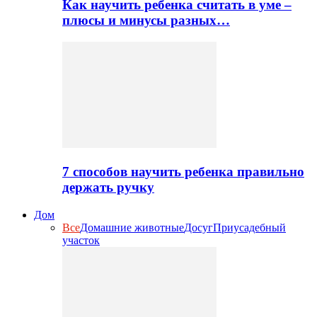
Как научить ребенка считать в уме –
плюсы и минусы разных…
7 способов научить ребенка правильно
держать ручку
Дом
Все
Домашние животные
Досуг
Приусадебный
участок