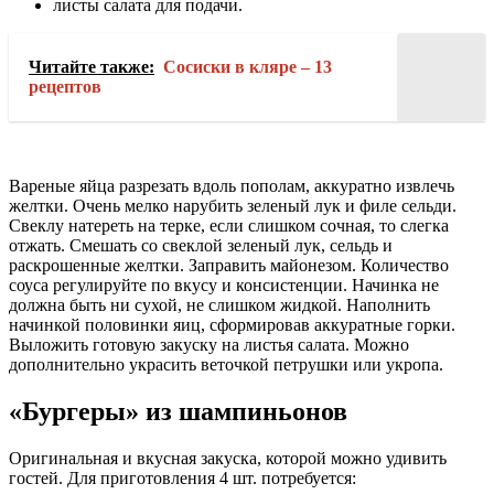
листы салата для подачи.
Читайте также:
Сосиски в кляре – 13
рецептов
Вареные яйца разрезать вдоль пополам, аккуратно извлечь
желтки. Очень мелко нарубить зеленый лук и филе сельди.
Свеклу натереть на терке, если слишком сочная, то слегка
отжать. Смешать со свеклой зеленый лук, сельдь и
раскрошенные желтки. Заправить майонезом. Количество
соуса регулируйте по вкусу и консистенции. Начинка не
должна быть ни сухой, не слишком жидкой. Наполнить
начинкой половинки яиц, сформировав аккуратные горки.
Выложить готовую закуску на листья салата. Можно
дополнительно украсить веточкой петрушки или укропа.
«Бургеры» из шампиньонов
Оригинальная и вкусная закуска, которой можно удивить
гостей. Для приготовления 4 шт. потребуется: