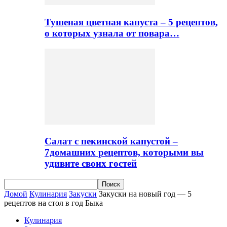
Тушеная цветная капуста – 5 рецептов,
о которых узнала от повара…
Салат с пекинской капустой –
7домашних рецептов, которыми вы
удивите своих гостей
Домой
Кулинария
Закуски
Закуски на новый год — 5
рецептов на стол в год Быка
Кулинария