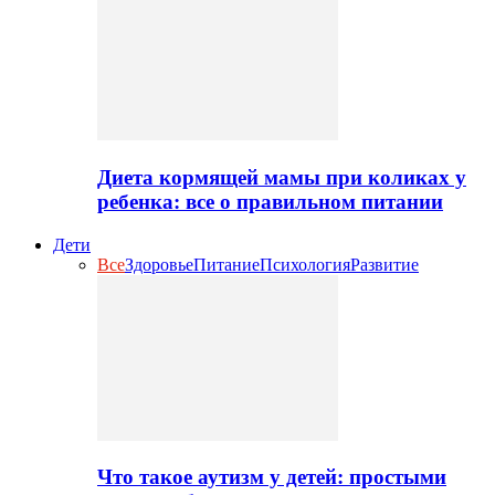
Диета кормящей мамы при коликах у
ребенка: все о правильном питании
Дети
Все
Здоровье
Питание
Психология
Развитие
Что такое аутизм у детей: простыми