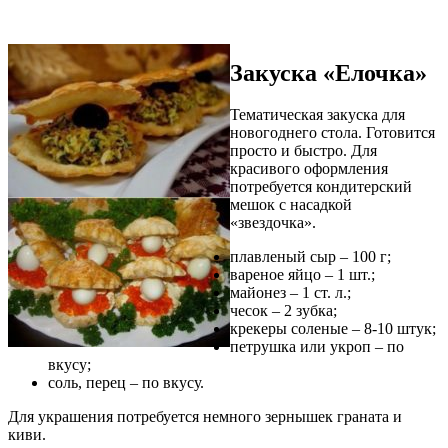
Закуска «Елочка»
Тематическая закуска для
новогоднего стола. Готовится
просто и быстро. Для
красивого оформления
потребуется кондитерский
мешок с насадкой
«звездочка».
плавленый сыр – 100 г;
вареное яйцо – 1 шт.;
майонез – 1 ст. л.;
чесок – 2 зубка;
крекеры соленые – 8-10 штук;
петрушка или укроп – по
вкусу;
соль, перец – по вкусу.
Для украшения потребуется немного зернышек граната и
киви.