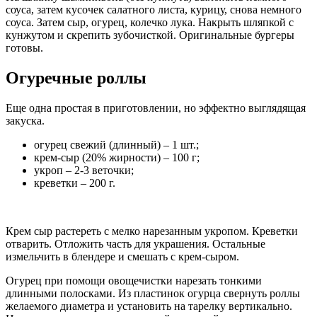
соуса, затем кусочек салатного листа, курицу, снова немного
соуса. Затем сыр, огурец, колечко лука. Накрыть шляпкой с
кунжутом и скрепить зубочисткой. Оригинальные бургеры
готовы.
Огуречные роллы
Еще одна простая в приготовлении, но эффектно выглядящая
закуска.
огурец свежий (длинный) – 1 шт.;
крем-сыр (20% жирности) – 100 г;
укроп – 2-3 веточки;
креветки – 200 г.
Крем сыр растереть с мелко нарезанным укропом. Креветки
отварить. Отложить часть для украшения. Остальные
измельчить в блендере и смешать с крем-сыром.
Огурец при помощи овощечистки нарезать тонкими
длинными полосками. Из пластинок огурца свернуть роллы
желаемого диаметра и установить на тарелку вертикально.