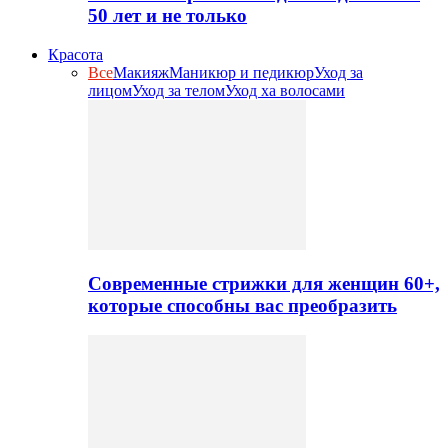
50 лет и не только
Красота
Все
Макияж
Маникюр и педикюр
Уход за
лицом
Уход за телом
Уход ха волосами
Современные стрижки для женщин 60+,
которые способны вас преобразить