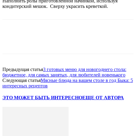
Наполнить ролы приготовленной начинкой, используя
кондитерский мешок. Сверху украсить креветкой.
Предыдущая статья
3 готовых меню для новогоднего стола:
бюджетное, для самых занятых, для любителей новенького
Следующая статья
Мясные блюда на вашем столе в год Быка: 5
интересных рецептов
ЭТО МОЖЕТ БЫТЬ ИНТЕРЕСНО
ЕЩЕ ОТ АВТОРА