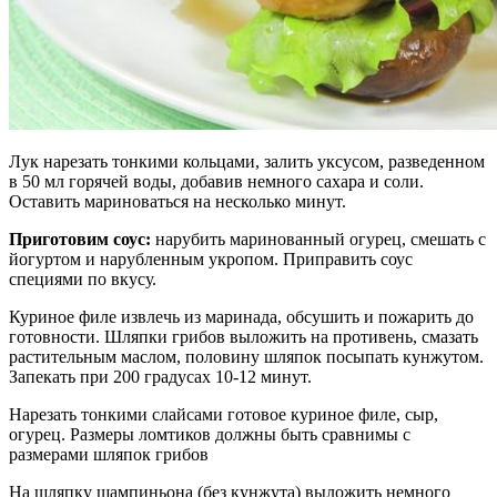
Лук нарезать тонкими кольцами, залить уксусом, разведенном
в 50 мл горячей воды, добавив немного сахара и соли.
Оставить мариноваться на несколько минут.
Приготовим соус:
нарубить маринованный огурец, смешать с
йогуртом и нарубленным укропом. Приправить соус
специями по вкусу.
Куриное филе извлечь из маринада, обсушить и пожарить до
готовности. Шляпки грибов выложить на противень, смазать
растительным маслом, половину шляпок посыпать кунжутом.
Запекать при 200 градусах 10-12 минут.
Нарезать тонкими слайсами готовое куриное филе, сыр,
огурец. Размеры ломтиков должны быть сравнимы с
размерами шляпок грибов
На шляпку шампиньона (без кунжута) выложить немного