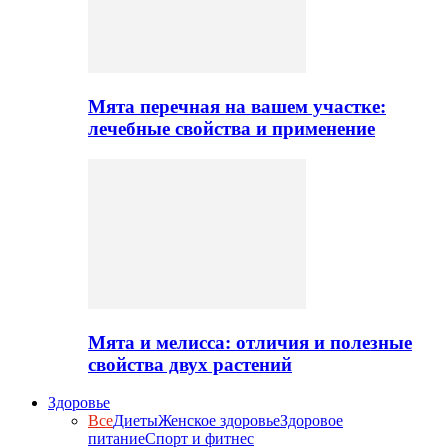
Мята перечная на вашем участке:
лечебные свойства и применение
Мята и мелисса: отличия и полезные
свойства двух растений
Здоровье
Все
Диеты
Женское здоровье
Здоровое
питание
Спорт и фитнес