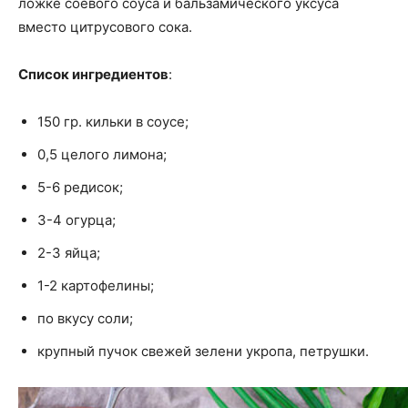
ложке соевого соуса и бальзамического уксуса
вместо цитрусового сока.
Список ингредиентов
:
150 гр. кильки в соусе;
0,5 целого лимона;
5-6 редисок;
3-4 огурца;
2-3 яйца;
1-2 картофелины;
по вкусу соли;
крупный пучок свежей зелени укропа, петрушки.