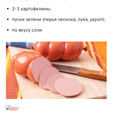
2-3 картофелины;
пучок зелени (перья чеснока, лука, укроп);
по вкусу соли.