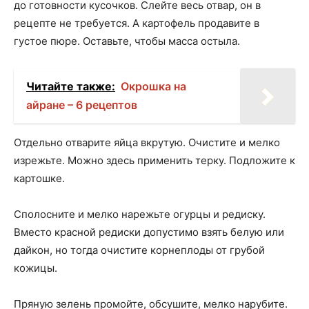
до готовности кусочков. Слейте весь отвар, он в
рецепте не требуется. А картофель продавите в
густое пюре. Оставьте, чтобы масса остыла.
Читайте также:
Окрошка на
айране – 6 рецептов
Отдельно отварите яйца вкрутую. Очистите и мелко
изрежьте. Можно здесь применить терку. Подложите к
картошке.
Сполосните и мелко нарежьте огурцы и редиску.
Вместо красной редиски допустимо взять белую или
дайкон, но тогда очистите корнеплоды от грубой
кожицы.
Пряную зелень промойте, обсушите, мелко нарубите.