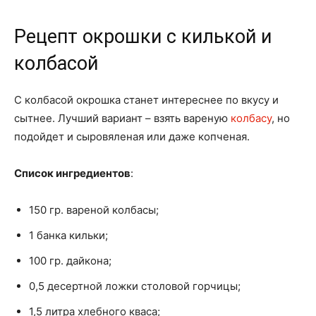
Рецепт окрошки с килькой и
колбасой
С колбасой окрошка станет интереснее по вкусу и
сытнее. Лучший вариант – взять вареную
колбасу
, но
подойдет и сыровяленая или даже копченая.
Список ингредиентов
:
150 гр. вареной колбасы;
1 банка кильки;
100 гр. дайкона;
0,5 десертной ложки столовой горчицы;
1,5 литра хлебного кваса;