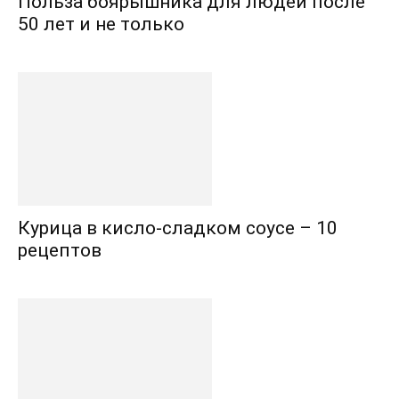
Польза боярышника для людей после
50 лет и не только
Курица в кисло-сладком соусе – 10
рецептов