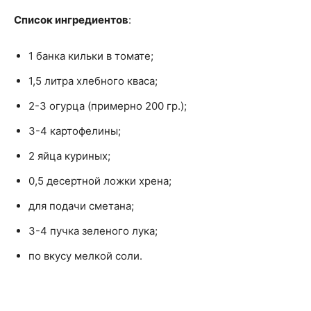
Список ингредиентов
:
1 банка кильки в томате;
1,5 литра хлебного кваса;
2-3 огурца (примерно 200 гр.);
3-4 картофелины;
2 яйца куриных;
0,5 десертной ложки хрена;
для подачи сметана;
3-4 пучка зеленого лука;
по вкусу мелкой соли.