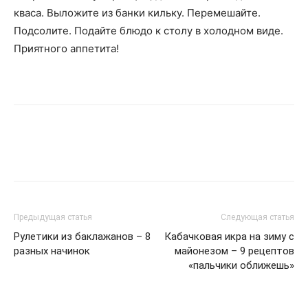
кваса. Выложите из банки кильку. Перемешайте.
Подсолите. Подайте блюдо к столу в холодном виде.
Приятного аппетита!
Предыдущая статья
Следующая статья
Рулетики из баклажанов – 8
Кабачковая икра на зиму с
разных начинок
майонезом – 9 рецептов
«пальчики оближешь»