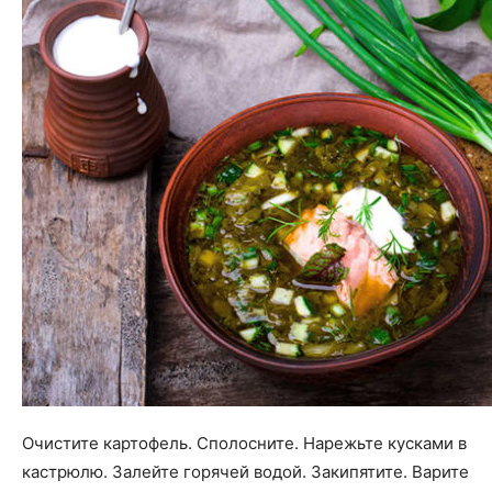
Очистите картофель. Сполосните. Нарежьте кусками в
кастрюлю. Залейте горячей водой. Закипятите. Варите