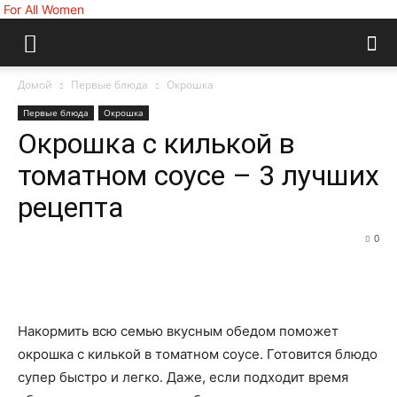
For All Women
Домой
Первые блюда
Окрошка
Первые блюда
Окрошка
Окрошка с килькой в
томатном соусе – 3 лучших
рецепта
0
Накормить всю семью вкусным обедом поможет
окрошка с килькой в томатном соусе. Готовится блюдо
супер быстро и легко. Даже, если подходит время