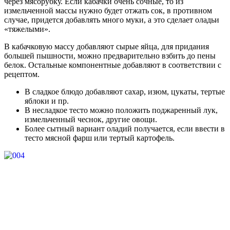
через мясорубку. Если кабачки очень сочные, то из
измельченной массы нужно будет отжать сок, в противном
случае, придется добавлять много муки, а это сделает оладьи
«тяжелыми».
В кабачковую массу добавляют сырые яйца, для придания
большей пышности, можно предварительно взбить до пены
белок. Остальные компонентные добавляют в соответствии с
рецептом.
В сладкое блюдо добавляют сахар, изюм, цукаты, тертые
яблоки и пр.
В несладкое тесто можно положить поджаренный лук,
измельченный чеснок, другие овощи.
Более сытный вариант оладий получается, если ввести в
тесто мясной фарш или тертый картофель.