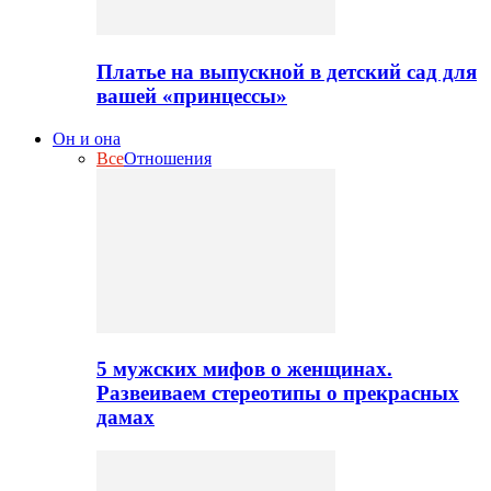
Платье на выпускной в детский сад для
вашей «принцессы»
Он и она
Все
Отношения
5 мужских мифов о женщинах.
Развеиваем стереотипы о прекрасных
дамах