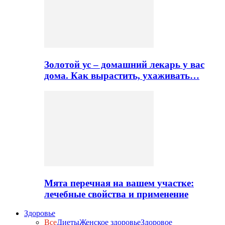
Золотой ус – домашний лекарь у вас
дома. Как вырастить, ухаживать…
Мята перечная на вашем участке:
лечебные свойства и применение
Здоровье
Все
Диеты
Женское здоровье
Здоровое