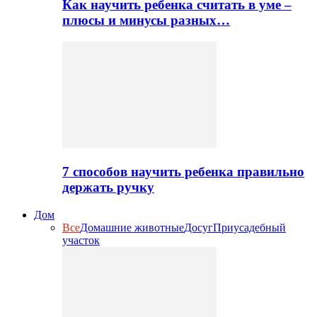
Как научить ребенка считать в уме –
плюсы и минусы разных…
7 способов научить ребенка правильно
держать ручку
Дом
Все
Домашние животные
Досуг
Приусадебный
участок