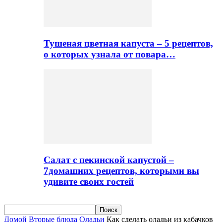
Тушеная цветная капуста – 5 рецептов,
о которых узнала от повара…
Салат с пекинской капустой –
7домашних рецептов, которыми вы
удивите своих гостей
Домой
Вторые блюда
Оладьи
Как сделать оладьи из кабачков