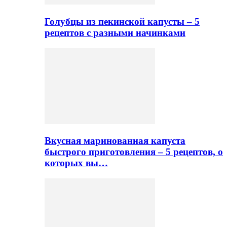
Голубцы из пекинской капусты – 5
рецептов с разными начинками
Вкусная маринованная капуста
быстрого приготовления – 5 рецептов, о
которых вы…