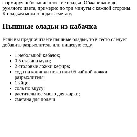
формируя небольшие плоские оладьи. Обжариваем до
румяного цвета, примерно по три минуты с каждой стороны.
К оладьям можно подать сметану.
Пышные оладьи из кабачка
Если вы предпочитаете пышные оладьи, то в тесто следует
добавить разрыхлитель или пищевую соду.
1 небольшой кабачок;
0,5 стакана муки;
2 столовые ложки кефира;
сода на кончики ножа или 05 чайной ложки
разрыхлителя;
1 яйцо;
соль по вкусу;
растительное масло для жарки;
сметана для подачи.