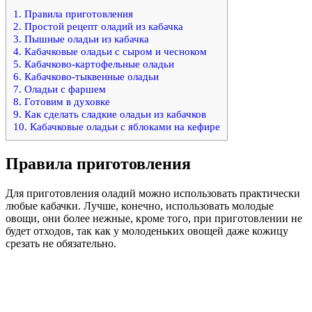
1.
Правила приготовления
2.
Простой рецепт оладий из кабачка
3.
Пышные оладьи из кабачка
4.
Кабачковые оладьи с сыром и чесноком
5.
Кабачково-картофельные оладьи
6.
Кабачково-тыквенные оладьи
7.
Оладьи с фаршем
8.
Готовим в духовке
9.
Как сделать сладкие оладьи из кабачков
10.
Кабачковые оладьи с яблоками на кефире
Правила приготовления
Для приготовления оладий можно использовать практически
любые кабачки. Лучше, конечно, использовать молодые
овощи, они более нежные, кроме того, при приготовлении не
будет отходов, так как у молоденьких овощей даже кожицу
срезать не обязательно.