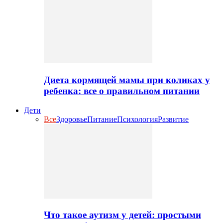
Диета кормящей мамы при коликах у
ребенка: все о правильном питании
Дети
Все
Здоровье
Питание
Психология
Развитие
Что такое аутизм у детей: простыми