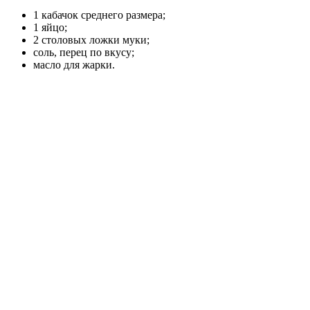
1 кабачок среднего размера;
1 яйцо;
2 столовых ложки муки;
соль, перец по вкусу;
масло для жарки.