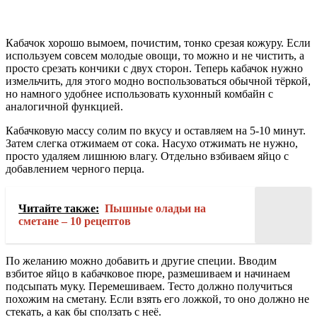
Кабачок хорошо вымоем, почистим, тонко срезая кожуру. Если
используем совсем молодые овощи, то можно и не чистить, а
просто срезать кончики с двух сторон. Теперь кабачок нужно
измельчить, для этого модно воспользоваться обычной тёркой,
но намного удобнее использовать кухонный комбайн с
аналогичной функцией.
Кабачковую массу солим по вкусу и оставляем на 5-10 минут.
Затем слегка отжимаем от сока. Насухо отжимать не нужно,
просто удаляем лишнюю влагу. Отдельно взбиваем яйцо с
добавлением черного перца.
Читайте также:
Пышные оладьи на
сметане – 10 рецептов
По желанию можно добавить и другие специи. Вводим
взбитое яйцо в кабачковое пюре, размешиваем и начинаем
подсыпать муку. Перемешиваем. Тесто должно получиться
похожим на сметану. Если взять его ложкой, то оно должно не
стекать, а как бы сползать с неё.