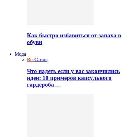
Как быстро избавиться от запаха в
обуви
Мода
Все
Стиль
Что надеть если у вас закончились
идеи: 10 примеров капсульного
гардероба…