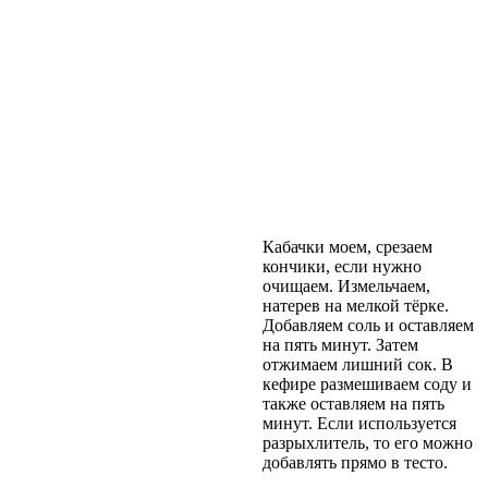
Кабачки моем, срезаем
кончики, если нужно
очищаем. Измельчаем,
натерев на мелкой тёрке.
Добавляем соль и оставляем
на пять минут. Затем
отжимаем лишний сок. В
кефире размешиваем соду и
также оставляем на пять
минут. Если используется
разрыхлитель, то его можно
добавлять прямо в тесто.