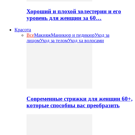
Хороший и плохой холестерин и его
уровень для женщин за 60…
Красота
Все
Макияж
Маникюр и педикюр
Уход за
лицом
Уход за телом
Уход ха волосами
Современные стрижки для женщин 60+,
которые способны вас преобразить