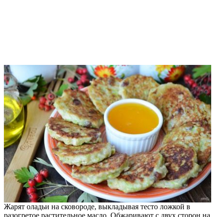
Жарят оладьи на сковороде, выкладывая тесто ложкой в
разогретое растительное масло. Обжаривают с двух сторон на