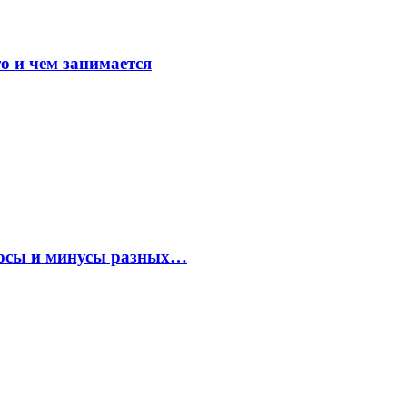
о и чем занимается
плюсы и минусы разных…