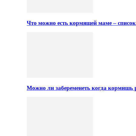
Что можно есть кормящей маме – списо
Можно ли забеременеть когда кормишь 