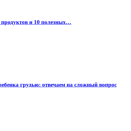
к продуктов и 10 полезных…
ребенка грудью: отвечаем на сложный вопрос