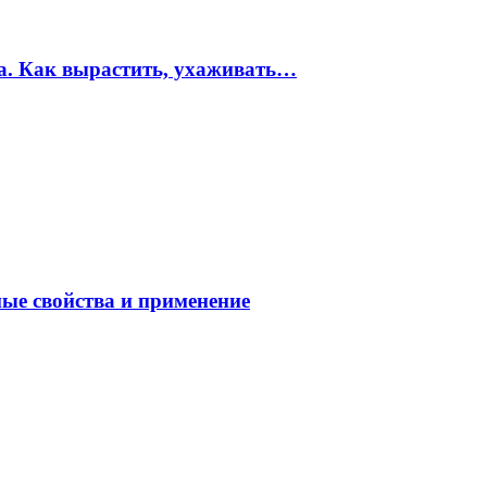
ма. Как вырастить, ухаживать…
ные свойства и применение