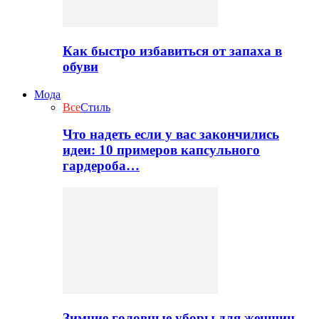
Как быстро избавиться от запаха в
обуви
Мода
Все
Стиль
Что надеть если у вас закончились
идеи: 10 примеров капсульного
гардероба…
Зимние головные уборы для женщин