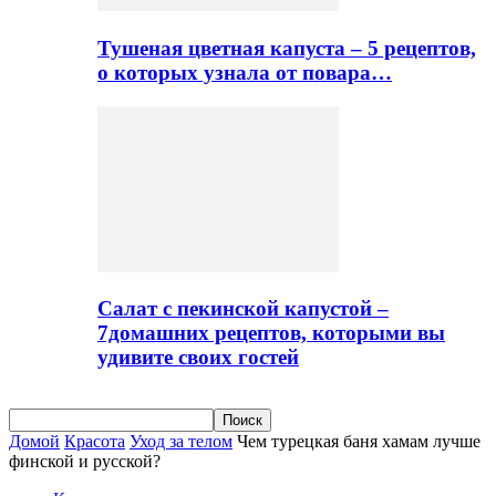
Тушеная цветная капуста – 5 рецептов,
о которых узнала от повара…
Салат с пекинской капустой –
7домашних рецептов, которыми вы
удивите своих гостей
Домой
Красота
Уход за телом
Чем турецкая баня хамам лучше
финской и русской?