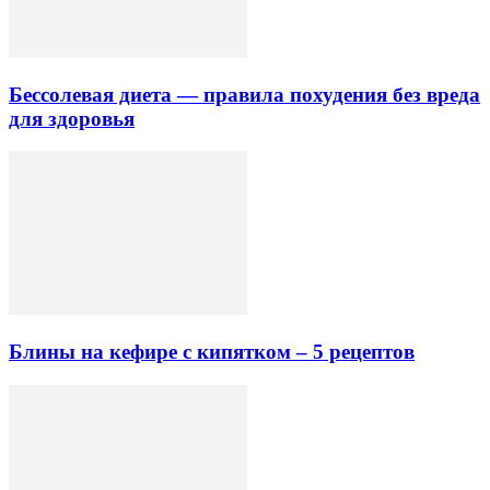
Бессолевая диета — правила похудения без вреда
для здоровья
Блины на кефире с кипятком – 5 рецептов