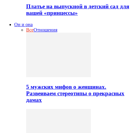
Платье на выпускной в детский сад для
вашей «принцессы»
Он и она
Все
Отношения
5 мужских мифов о женщинах.
Развеиваем стереотипы о прекрасных
дамах