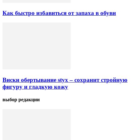
Как быстро избавиться от запаха в обуви
Виски обертывание styx – сохранит стройную
фигуру и гладкую кожу
выбор редакции