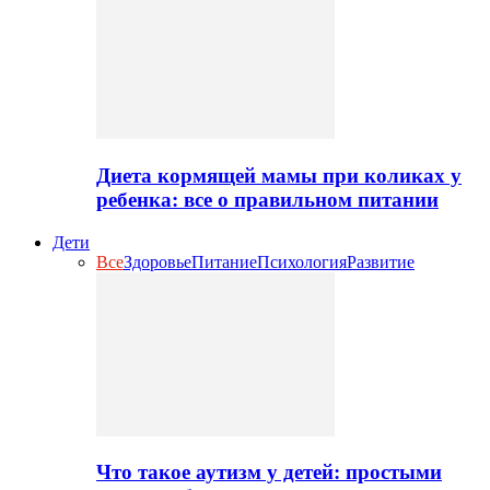
Диета кормящей мамы при коликах у
ребенка: все о правильном питании
Дети
Все
Здоровье
Питание
Психология
Развитие
Что такое аутизм у детей: простыми