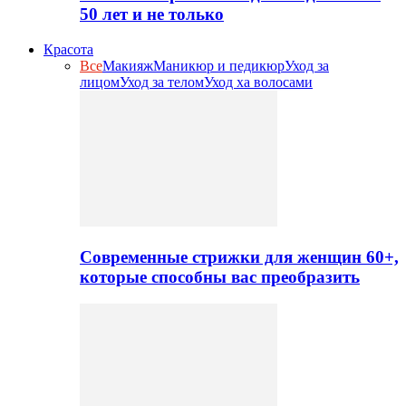
50 лет и не только
Красота
Все
Макияж
Маникюр и педикюр
Уход за
лицом
Уход за телом
Уход ха волосами
Современные стрижки для женщин 60+,
которые способны вас преобразить