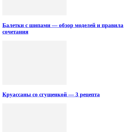
Балетки с шипами — обзор моделей и правила
сочетания
Круассаны со сгущенкой — 3 рецепта