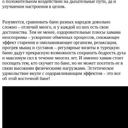
о положительном воздействии на дыхательные пути, да и
улучшении настроения в целом.
Разумеется, сравнивать бани разных народов довольно
сложно – отличий много, и у каждой из них есть свои
достоинства. Тем не менее, оздоровительные плюсы хамама
неоспоримы – ускорение обменных процессов, снижающее
эффект старения и омолаживающее организм, релаксация,
прогрев мышц и суставов – регулярные визиты в турецкую
баню дадут прекрасную возможность сохранить бодрость духа
и максимум сил в течение многих лет. И именно хамам стоит
посещать тем, кто скучает по бане, но не может посетить ее в
связи высокими физическими нагрузками. Эстетическое
удовольствие вкупе с оздоравливающим эффектом – это все
об этой восточной бане!