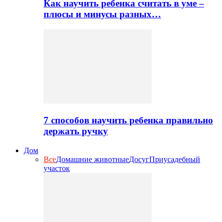
Как научить ребенка считать в уме –
плюсы и минусы разных…
7 способов научить ребенка правильно
держать ручку
Дом
Все
Домашние животные
Досуг
Приусадебный
участок