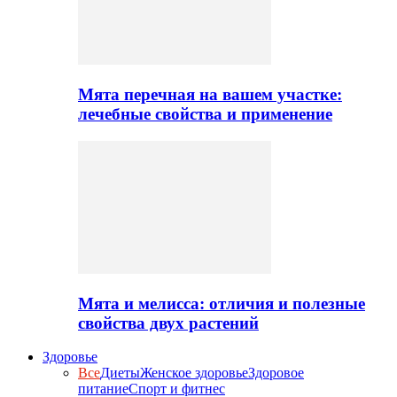
Мята перечная на вашем участке:
лечебные свойства и применение
Мята и мелисса: отличия и полезные
свойства двух растений
Здоровье
Все
Диеты
Женское здоровье
Здоровое
питание
Спорт и фитнес