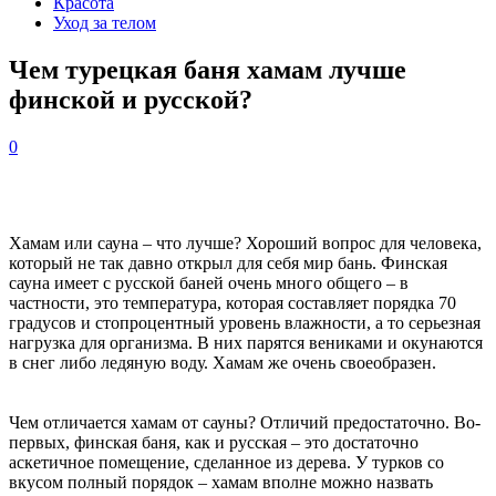
Красота
Уход за телом
Чем турецкая баня хамам лучше
финской и русской?
0
Хамам или сауна – что лучше? Хороший вопрос для человека,
который не так давно открыл для себя мир бань. Финская
сауна имеет с русской баней очень много общего – в
частности, это температура, которая составляет порядка 70
градусов и стопроцентный уровень влажности, а то серьезная
нагрузка для организма. В них парятся вениками и окунаются
в снег либо ледяную воду. Хамам же очень своеобразен.
Чем отличается хамам от сауны? Отличий предостаточно. Во-
первых, финская баня, как и русская – это достаточно
аскетичное помещение, сделанное из дерева. У турков со
вкусом полный порядок – хамам вполне можно назвать