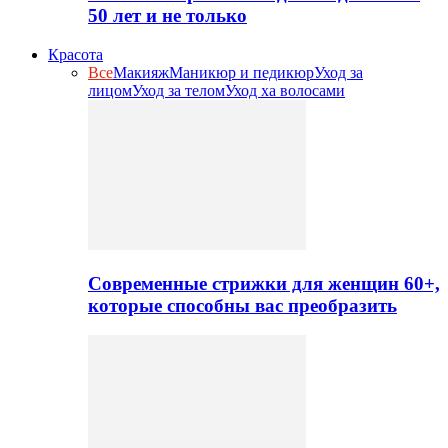
50 лет и не только
Красота
Все
Макияж
Маникюр и педикюр
Уход за
лицом
Уход за телом
Уход ха волосами
Современные стрижки для женщин 60+,
которые способны вас преобразить