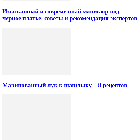
Изысканный и современный маникюр под
черное платье: советы и рекомендации экспертов
Маринованный лук к шашлыку – 8 рецептов