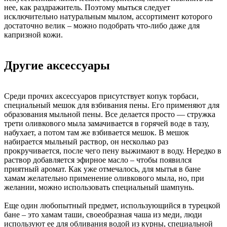
нее, как раздражитель. Поэтому мыться следует
исключительно натуральным мылом, ассортимент которого
достаточно велик – можно подобрать что-либо даже для
капризной кожи.
Другие аксессуары
Среди прочих аксессуаров присутствует копук торбаси,
специальный мешок для взбивания пены. Его применяют для
образования мыльной пены. Все делается просто — стружка
трети оливкового мыла замачивается в горячей воде в тазу,
набухает, а потом там же взбивается мешок. В мешок
набирается мыльный раствор, он несколько раз
прокручивается, после чего пену выжимают в воду. Нередко в
раствор добавляется эфирное масло – чтобы появился
приятный аромат. Как уже отмечалось, для мытья в бане
хамам желательно применение оливкового мыла, но, при
желании, можно использовать специальный шампунь.
Еще один любопытный предмет, использующийся в турецкой
бане – это хамам таши, своеобразная чаша из меди, люди
используют ее для обливания водой из курны, специальной