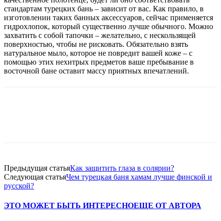
стандартам турецких бань – зависит от вас. Как правило, в
изготовлении таких банных аксессуаров, сейчас применяется
гидрохлопок, который существенно лучше обычного. Можно
захватить с собой тапочки – желательно, с нескользящей
поверхностью, чтобы не рисковать. Обязательно взять
натуральное мыло, которое не повредит вашей коже – с
помощью этих нехитрых предметов ваше пребывание в
восточной бане оставит массу приятных впечатлений.
Предыдущая статья
Как защитить глаза в солярии?
Следующая статья
Чем турецкая баня хамам лучше финской и
русской?
ЭТО МОЖЕТ БЫТЬ ИНТЕРЕСНО
ЕЩЕ ОТ АВТОРА