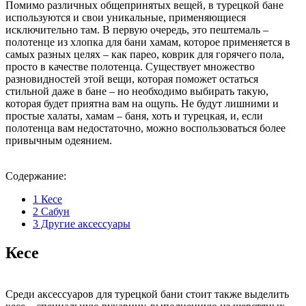
Помимо различных общепринятых вещей, в турецкой бане
используются и свои уникальные, применяющиеся
исключительно там. В первую очередь, это пештемаль –
полотенце из хлопка для бани хамам, которое применяется в
самых разных целях – как парео, коврик для горячего пола,
просто в качестве полотенца. Существует множество
разновидностей этой вещи, которая поможет остаться
стильной даже в бане – но необходимо выбирать такую,
которая будет приятна вам на ощупь. Не будут лишними и
простые халаты, хамам – баня, хоть и турецкая, и, если
полотенца вам недостаточно, можно воспользоваться более
привычным одеянием.
Содержание:
1
Кесе
2
Сабун
3
Другие аксессуары
Кесе
Среди аксессуаров для турецкой бани стоит также выделить