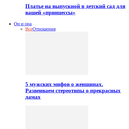
Платье на выпускной в детский сад для
вашей «принцессы»
Он и она
Все
Отношения
5 мужских мифов о женщинах.
Развеиваем стереотипы о прекрасных
дамах