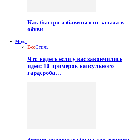
Как быстро избавиться от запаха в
обуви
Мода
Все
Стиль
Что надеть если у вас закончились
идеи: 10 примеров капсульного
гардероба…
Зимние головные уборы для женщин