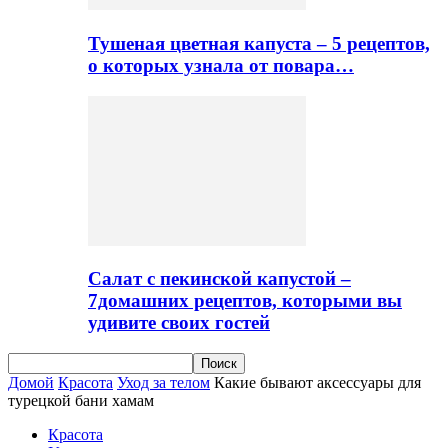
Тушеная цветная капуста – 5 рецептов,
о которых узнала от повара…
Салат с пекинской капустой –
7домашних рецептов, которыми вы
удивите своих гостей
Домой
Красота
Уход за телом
Какие бывают аксессуары для
турецкой бани хамам
Красота