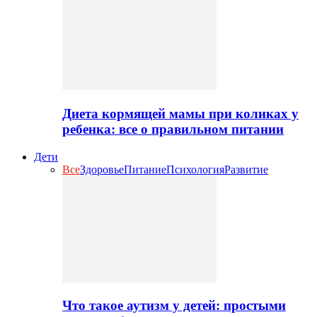
Диета кормящей мамы при коликах у
ребенка: все о правильном питании
Дети
Все
Здоровье
Питание
Психология
Развитие
Что такое аутизм у детей: простыми