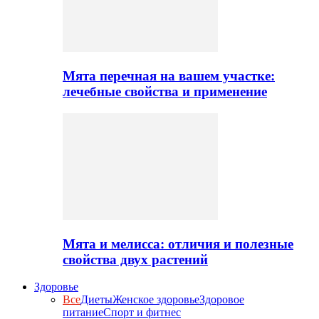
Мята перечная на вашем участке:
лечебные свойства и применение
Мята и мелисса: отличия и полезные
свойства двух растений
Здоровье
Все
Диеты
Женское здоровье
Здоровое
питание
Спорт и фитнес