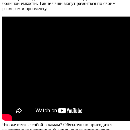
большой емкости. Такие чаши могут разниться по своим
размерам и орнаменту.
Что же взять с собой в хамам? Обязательно пригодится
качественное полотенце, будет ли оно соответствовать