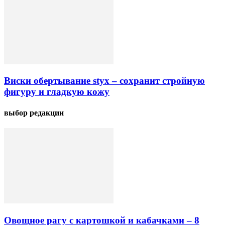
Виски обертывание styx – сохранит стройную
фигуру и гладкую кожу
выбор редакции
Овощное рагу с картошкой и кабачками – 8