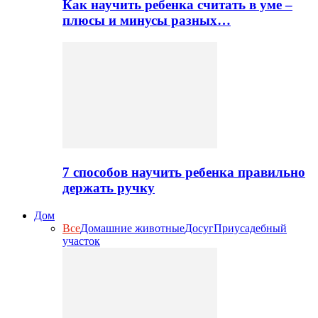
Как научить ребенка считать в уме –
плюсы и минусы разных…
7 способов научить ребенка правильно
держать ручку
Дом
Все
Домашние животные
Досуг
Приусадебный
участок