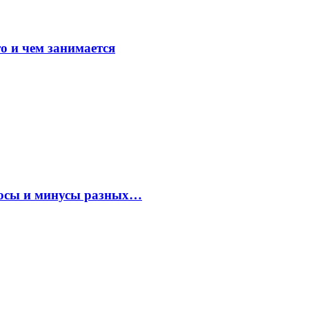
о и чем занимается
плюсы и минусы разных…