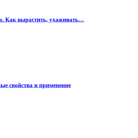
ма. Как вырастить, ухаживать…
ные свойства и применение