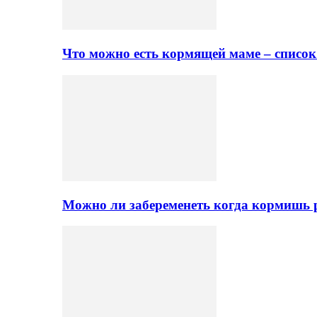
Что можно есть кормящей маме – списо
Можно ли забеременеть когда кормишь 