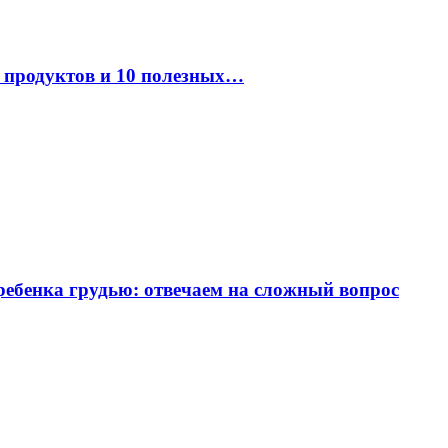
к продуктов и 10 полезных…
ребенка грудью: отвечаем на сложный вопрос