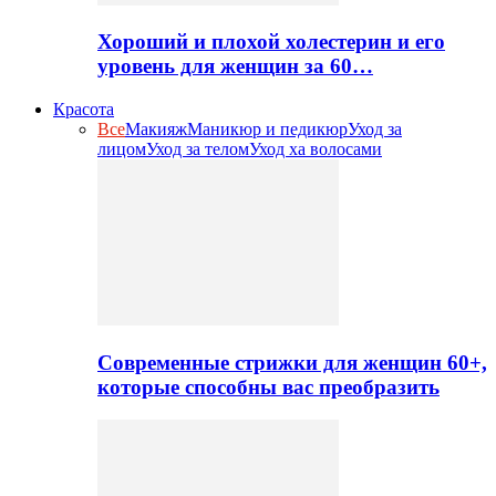
Хороший и плохой холестерин и его
уровень для женщин за 60…
Красота
Все
Макияж
Маникюр и педикюр
Уход за
лицом
Уход за телом
Уход ха волосами
Современные стрижки для женщин 60+,
которые способны вас преобразить