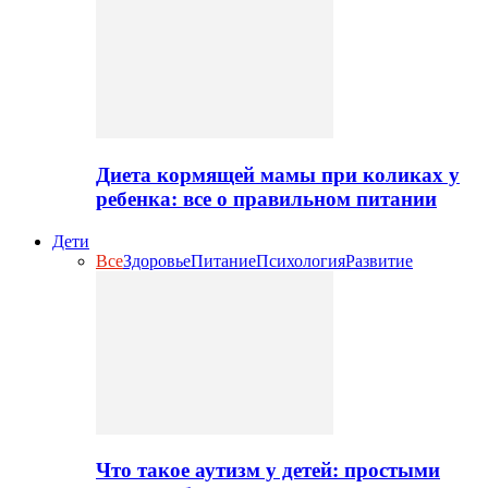
Диета кормящей мамы при коликах у
ребенка: все о правильном питании
Дети
Все
Здоровье
Питание
Психология
Развитие
Что такое аутизм у детей: простыми