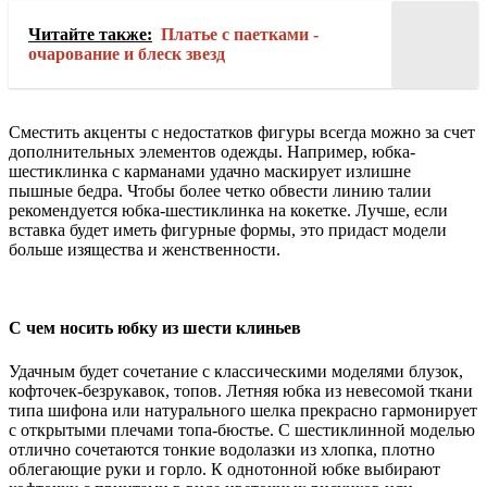
Читайте также:
Платье с паетками -
очарование и блеск звезд
Сместить акценты с недостатков фигуры всегда можно за счет
дополнительных элементов одежды. Например, юбка-
шестиклинка с карманами удачно маскирует излишне
пышные бедра. Чтобы более четко обвести линию талии
рекомендуется юбка-шестиклинка на кокетке. Лучше, если
вставка будет иметь фигурные формы, это придаст модели
больше изящества и женственности.
С чем носить юбку из шести клиньев
Удачным будет сочетание с классическими моделями блузок,
кофточек-безрукавок, топов. Летняя юбка из невесомой ткани
типа шифона или натурального шелка прекрасно гармонирует
с открытыми плечами топа-бюстье. С шестиклинной моделью
отлично сочетаются тонкие водолазки из хлопка, плотно
облегающие руки и горло. К однотонной юбке выбирают