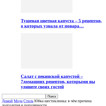
Тушеная цветная капуста – 5 рецептов,
о которых узнала от повара…
Салат с пекинской капустой –
7домашних рецептов, которыми вы
удивите своих гостей
Домой
Мода
Стиль
Юбка шестиклинка: в чём причина
долголетия и популярности