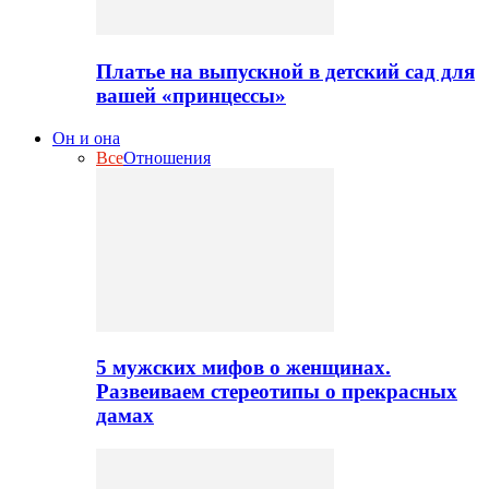
Платье на выпускной в детский сад для
вашей «принцессы»
Он и она
Все
Отношения
5 мужских мифов о женщинах.
Развеиваем стереотипы о прекрасных
дамах