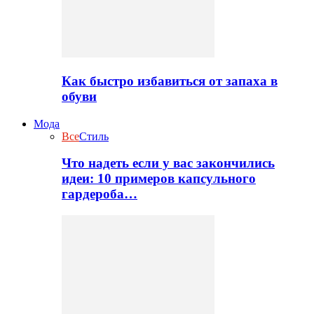
Как быстро избавиться от запаха в
обуви
Мода
Все
Стиль
Что надеть если у вас закончились
идеи: 10 примеров капсульного
гардероба…