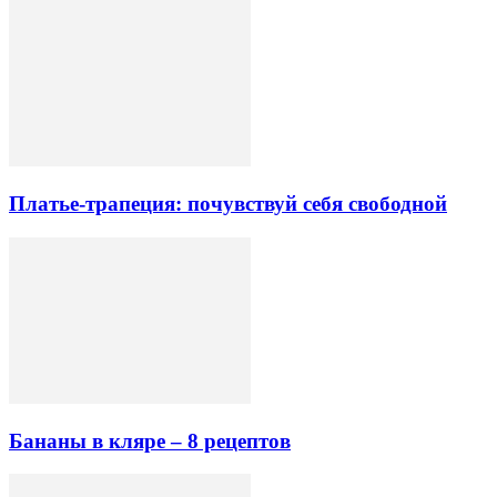
Платье-трапеция: почувствуй себя свободной
Бананы в кляре – 8 рецептов