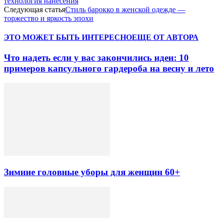
технология нанесения
Следующая статья
Стиль барокко в женской одежде —
торжество и яркость эпохи
ЭТО МОЖЕТ БЫТЬ ИНТЕРЕСНО
ЕЩЕ ОТ АВТОРА
Что надеть если у вас закончились идеи: 10
примеров капсульного гардероба на весну и лето
Зимние головные уборы для женщин 60+