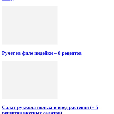
Рулет из филе индейки – 8 рецептов
Салат руккола польза и вред растения (+ 5
рецептов вкусных салатов)