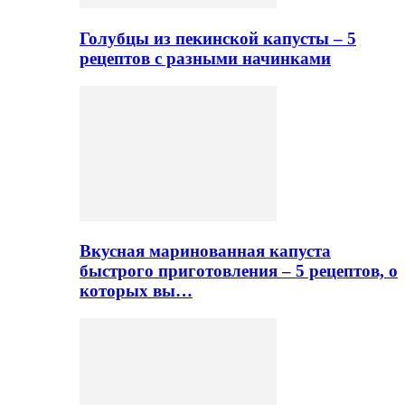
Голубцы из пекинской капусты – 5
рецептов с разными начинками
Вкусная маринованная капуста
быстрого приготовления – 5 рецептов, о
которых вы…