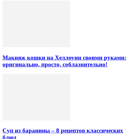
Макияж кошки на Хеллоуин своими руками:
оригинально, просто, соблазнительно!
Суп из баранины – 8 рецептов классических
блюд