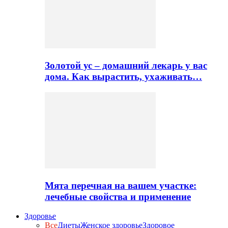
Золотой ус – домашний лекарь у вас
дома. Как вырастить, ухаживать…
Мята перечная на вашем участке:
лечебные свойства и применение
Здоровье
Все
Диеты
Женское здоровье
Здоровое