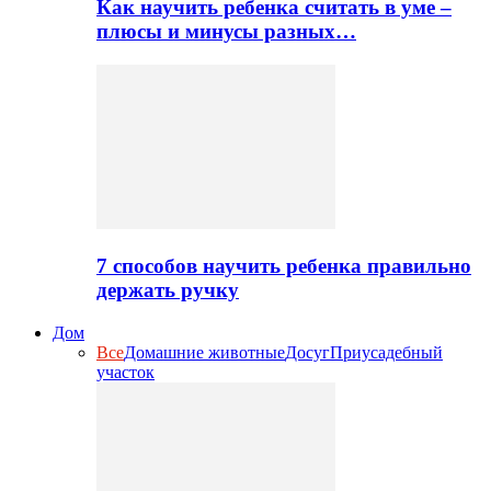
Как научить ребенка считать в уме –
плюсы и минусы разных…
7 способов научить ребенка правильно
держать ручку
Дом
Все
Домашние животные
Досуг
Приусадебный
участок