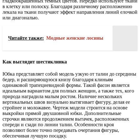
гладкоокрашенных темных цветов. Нередко используют ткани
в клетку или полоску. Благодаря различному расположению
лекала на ткани получают эффект направления линий елочкой
или диагональю.
Читайте также:
Модные женские лосины
Как выглядит шестиклинка
Юбка представляет собой модель узкую от талии до середины
бедер, и расширяющуюся книзу благодаря клиньям
одинаковой трапециевидной формы. Такой фасон является
идеальным вариантом для полных женщин, а также тех, кого
природа наградила малым ростом. Наличие нескольких
вертикальных швов визуально вытягивает фигуру, делая ее
стройнее и моложавее. Чертеж модели строится на основе
выкройки прямой двухшовной юбки. Дополнительные
строчки являются продолжением вытачек, расположенных
спереди и сзади по линии талии. Особенности кроя
позволяют более точно передавать очертания фигуры,
обеспечивая лучшую посадку.