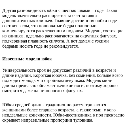
Другая разновидность юбки с шестью швами – годе. Такая
модель значительно расширяется за счет вставки
дополнительных клиньев. Главное достоинство юбки годе
состоит в том, что полноватые бедра полностью
компенсируются расклешенным подолом. Модели, состоящие
из клиньев, идеально располагаются на округлых фигурах,
подчеркивая плавность силуэта. А вот дамам с узкими
бедрами носить годе не рекомендуется.
Известные модели юбок
Универсальность кроя не допускает различий в возрасте и
длине изделий. Короткая юбочка, без сомнения, больше всего
подходит молодым и стройным девушкам. Модель мини
длины предельно обнажает женские ноги, поэтому хорошо
смотрится даже на низкорослых фигурах.
Юбки средней длины традиционно рассматриваются
женщинами более старшего возраста, а также теми, у кого
неидеальные конечности. Юбка-шестиклинка в пол прекрасно
скрывает неправильные пропорции туловища.