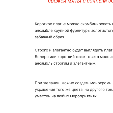
свежей мяты с сочным з
Короткое платье можно скомбинировать с
ансамбле крупной фурнитуры золотистого
забавный образ.
Строго и элегантно будет выглядеть пла
Болеро или короткий жакет цвета молочн
ансамбль строгим и элегантным.
При желании, можно создать монохромный
украшения того же цвета, но другого тон
уместен на любых мероприятиях.