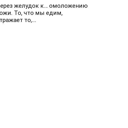
ерез желудок к… омоложению
ожи. То, что мы едим,
тражает то,...