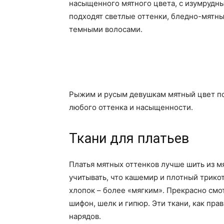
насыщенного мятного цвета, с изумрудн
подходят светлые оттенки, бледно-мятны
темными волосами.
Рыжим и русым девушкам мятный цвет по
любого оттенка и насыщенности.
Ткани для платьев
Платья мятных оттенков лучше шить из м
учитывать, что кашемир и плотный трико
хлопок – более «мягким». Прекрасно смот
шифон, шелк и гипюр. Эти ткани, как пра
нарядов.