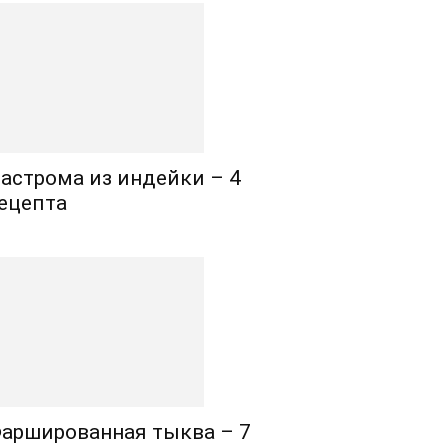
астрома из индейки – 4
ецепта
аршированная тыква – 7