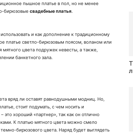
иционное пышное платье в пол, но не менее
ло-бирюзовые
свадебные платья
.
 использовать и как дополнение к традиционному
ое платье светло-бирюзовым поясом, воланом или
я мятного цвета подружек невесты, а также,
лении банкетного зала.
Т
л
ета вряд ли оставят равнодушными модниц. Но,
атье, стоит подумать, с чем носить и
– это хороший «партнер», так как он отлично
нками. К платью мятного цвета можно смело
 темно-бирюзового цвета. Наряд будет выглядеть