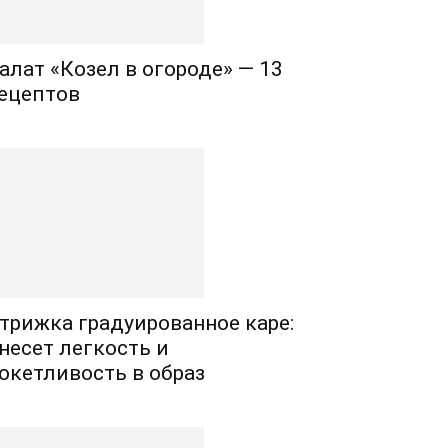
алат «Козел в огороде» — 13
ецептов
трижка градуированное каре:
несет легкость и
окетливость в образ