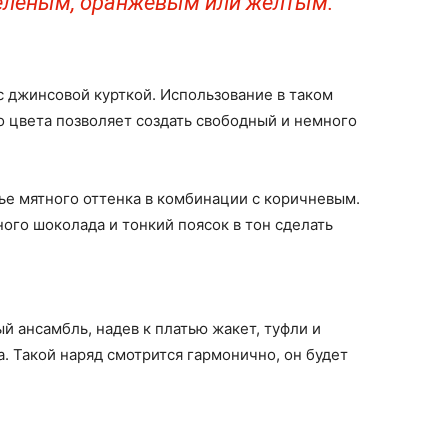
еленым, оранжевым или желтым.
 джинсовой курткой. Использование в таком
 цвета позволяет создать свободный и немного
тье мятного оттенка в комбинации с коричневым.
ого шоколада и тонкий поясок в тон сделать
 ансамбль, надев к платью жакет, туфли и
а. Такой наряд смотрится гармонично, он будет