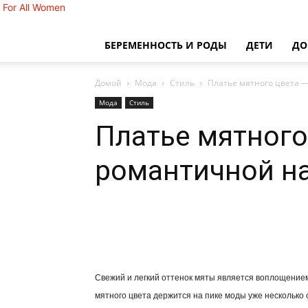
For All Women
БЕРЕМЕННОСТЬ И РОДЫ
ДЕТИ
Д
Домой
Мода
Стиль
Платье мятного цвета 
Мода
Стиль
Платье мятного
романтичной н
Свежий и легкий оттенок мяты является воплощение
мятного цвета держится на пике моды уже несколько 