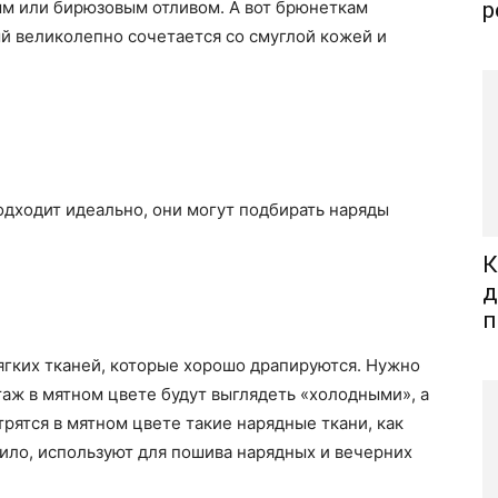
ым или бирюзовым отливом. А вот брюнеткам
р
й великолепно сочетается со смуглой кожей и
дходит идеально, они могут подбирать наряды
К
д
п
ягких тканей, которые хорошо драпируются. Нужно
таж в мятном цвете будут выглядеть «холодными», а
рятся в мятном цвете такие нарядные ткани, как
вило, используют для пошива нарядных и вечерних