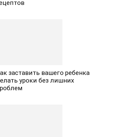
ецептов
ак заставить вашего ребенка
елать уроки без лишних
роблем