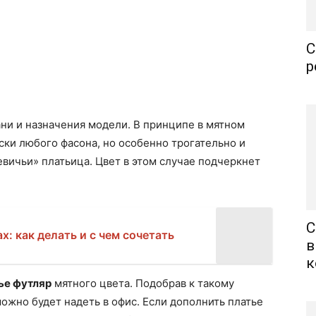
С
р
ани и назначения модели. В принципе в мятном
ски любого фасона, но особенно трогательно и
вичьи» платьица. Цвет в этом случае подчеркнет
.
С
: как делать и с чем сочетать
в
к
ье футляр
мятного цвета. Подобрав к такому
ожно будет надеть в офис. Если дополнить платье