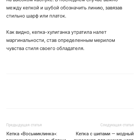
между кепкой и шубой обозначить линию, завязав
стильно шарф или платок.
Как видно, кепка-хулиганка утратила налет
маргинальности, став определенным мерилом
чувства стиля своего обладателя.
Предыдущая статья
Следующая статья
Кепка «Восьмиклинка»:
Кепка с шипами — модный