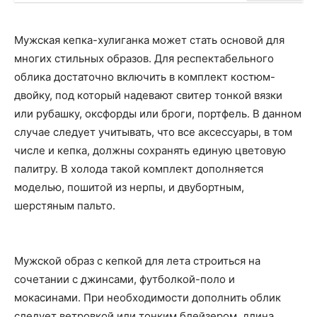
Мужская кепка-хулиганка может стать основой для
многих стильных образов. Для респектабельного
облика достаточно включить в комплект костюм-
двойку, под который надевают свитер тонкой вязки
или рубашку, оксфорды или броги, портфель. В данном
случае следует учитывать, что все аксессуары, в том
числе и кепка, должны сохранять единую цветовую
палитру. В холода такой комплект дополняется
моделью, пошитой из нерпы, и двубортным,
шерстяным пальто.
Мужской образ с кепкой для лета строиться на
сочетании с джинсами, футболкой-поло и
мокасинами. При необходимости дополнить облик
следует ветровкой или тонким блейзером, длина