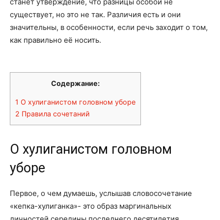
станет утверждение, что разницы особой не
существует, но это не так. Различия есть и они
значительны, в особенности, если речь заходит о том,
как правильно её носить.
Содержание:
1
О хулиганистом головном уборе
2
Правила сочетаний
О хулиганистом головном
уборе
Первое, о чем думаешь, услышав словосочетание
«кепка-хулиганка»- это образ маргинальных
личностей середины последнего десятилетия