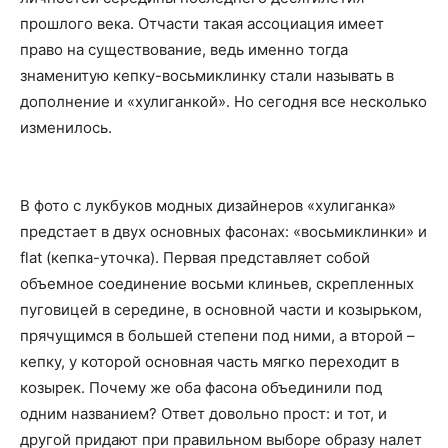
прошлого века. Отчасти такая ассоциация имеет
право на существование, ведь именно тогда
знаменитую кепку-восьмиклинку стали называть в
дополнение и «хулиганкой». Но сегодня все несколько
изменилось.
В фото с лукбуков модных дизайнеров «хулиганка»
предстает в двух основных фасонах: «восьмиклинки» и
flat (кепка-уточка). Первая представляет собой
объемное соединение восьми клиньев, скрепленных
пуговицей в середине, в основной части и козырьком,
прячущимся в большей степени под ними, а второй –
кепку, у которой основная часть мягко переходит в
козырек. Почему же оба фасона объединили под
одним названием? Ответ довольно прост: и тот, и
другой придают при правильном выборе образу налет