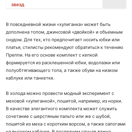
звезд
В повседневной жизни «хулиганка» может быть
дополнена топом, джинсовой «двойкой» и объемным
снудом. Для тех, кто предпочитает носить юбки или
платья, стилисты рекомендуют обратиться к течению
Преппи. На его основе комплект с кепкой
формируется из расклешенной юбки, водолазки или
полуобтягивающего топа, а также обуви на низком
каблуке или танкетке.
В холода можно провести модный эксперимент с
меховой «хулиганкой», пошитой, например, из норки.
В качестве элегантного комплекта может служить
сочетание с шерстяным пальто или же с шубой,
пошитой из меха с коротким ворсом, а также сапогами
на высоком каблуке. В последнем случае важно