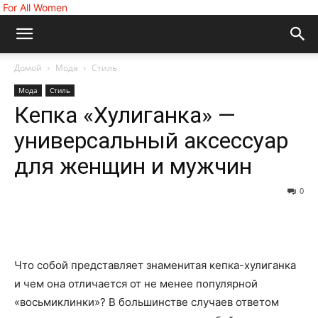
For All Women
Домой
Мода
Стиль
Мода
Стиль
Кепка «Хулиганка» —
универсальный аксессуар
для женщин и мужчин
0
Что собой представляет знаменитая кепка-хулиганка
и чем она отличается от не менее популярной
«восьмиклинки»? В большинстве случаев ответом