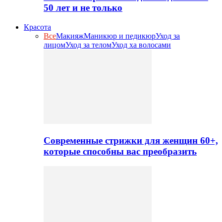
50 лет и не только
Красота
Все
Макияж
Маникюр и педикюр
Уход за
лицом
Уход за телом
Уход ха волосами
Современные стрижки для женщин 60+,
которые способны вас преобразить