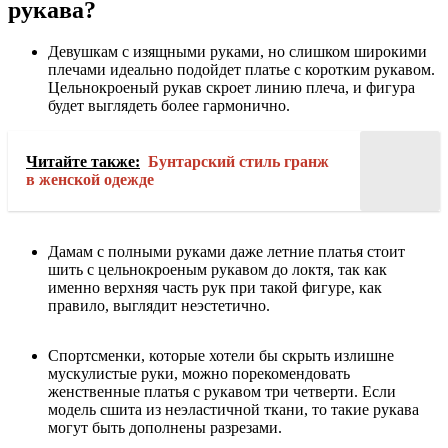
рукава?
Девушкам с изящными руками, но слишком широкими
плечами идеально подойдет платье с коротким рукавом.
Цельнокроеный рукав скроет линию плеча, и фигура
будет выглядеть более гармонично.
Читайте также:
Бунтарский стиль гранж
в женской одежде
Дамам с полными руками даже летние платья стоит
шить с цельнокроеным рукавом до локтя, так как
именно верхняя часть рук при такой фигуре, как
правило, выглядит неэстетично.
Спортсменки, которые хотели бы скрыть излишне
мускулистые руки, можно порекомендовать
женственные платья с рукавом три четверти. Если
модель сшита из неэластичной ткани, то такие рукава
могут быть дополнены разрезами.