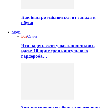
Как быстро избавиться от запаха в
обуви
Мода
Все
Стиль
Что надеть если у вас закончились
идеи: 10 примеров капсульного
гардероба…
Зимние головные уборы для женщин