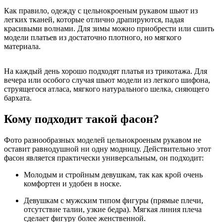
Как правило, одежду с цельнокроеным рукавом шьют из
легких тканей, которые отлично драпируются, падая
красивыми волнами. Для зимы можно приобрести или сшить
модели платьев из достаточно плотного, но мягкого
материала.
На каждый день хорошо подходят платья из трикотажа. Для
вечера или особого случая шьют модели из легкого шифона,
струящегося атласа, мягкого натурального шелка, сияющего
бархата.
Кому подходит такой фасон?
Фото разнообразных моделей цельнокроеным рукавом не
оставит равнодушной ни одну модницу. Действительно этот
фасон является практически универсальным, он подходит:
Молодым и стройным девушкам, так как крой очень
комфортен и удобен в носке.
Девушкам с мужским типом фигуры (прямые плечи,
отсутствие талии, узкие бедра). Мягкая линия плеча
сделает фигуру более женственной.