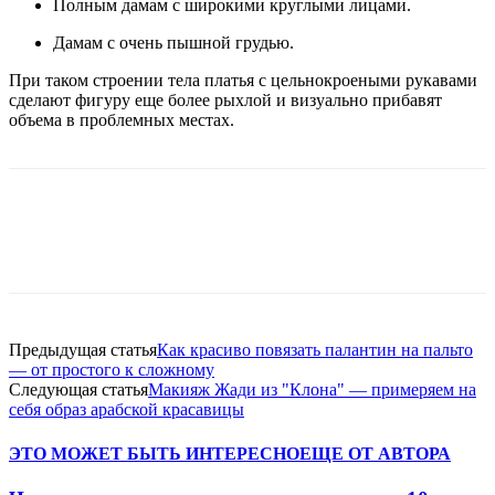
Полным дамам с широкими круглыми лицами.
Дамам с очень пышной грудью.
При таком строении тела платья с цельнокроеными рукавами
сделают фигуру еще более рыхлой и визуально прибавят
объема в проблемных местах.
Предыдущая статья
Как красиво повязать палантин на пальто
— от простого к сложному
Следующая статья
Макияж Жади из "Клона" — примеряем на
себя образ арабской красавицы
ЭТО МОЖЕТ БЫТЬ ИНТЕРЕСНО
ЕЩЕ ОТ АВТОРА