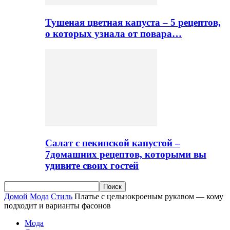
Тушеная цветная капуста – 5 рецептов,
о которых узнала от повара…
Салат с пекинской капустой –
7домашних рецептов, которыми вы
удивите своих гостей
Домой
Мода
Стиль
Платье с цельнокроеным рукавом — кому
подходит и варианты фасонов
Мода