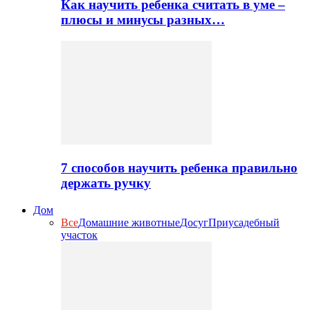
Как научить ребенка считать в уме –
плюсы и минусы разных…
7 способов научить ребенка правильно
держать ручку
Дом
Все
Домашние животные
Досуг
Приусадебный
участок