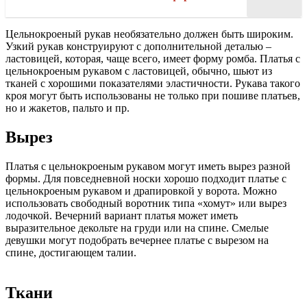
Цельнокроеный рукав необязательно должен быть широким.
Узкий рукав конструируют с дополнительной деталью –
ластовицей, которая, чаще всего, имеет форму ромба. Платья с
цельнокроеным рукавом с ластовицей, обычно, шьют из
тканей с хорошими показателями эластичности. Рукава такого
кроя могут быть использованы не только при пошиве платьев,
но и жакетов, пальто и пр.
Вырез
Платья с цельнокроеным рукавом могут иметь вырез разной
формы. Для повседневной носки хорошо подходит платье с
цельнокроеным рукавом и драпировкой у ворота. Можно
использовать свободный воротник типа «хомут» или вырез
лодочкой. Вечерний вариант платья может иметь
выразительное декольте на груди или на спине. Смелые
девушки могут подобрать вечернее платье с вырезом на
спине, достигающем талии.
Ткани