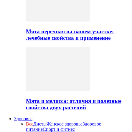
Мята перечная на вашем участке:
лечебные свойства и применение
Мята и мелисса: отличия и полезные
свойства двух растений
Здоровье
Все
Диеты
Женское здоровье
Здоровое
питание
Спорт и фитнес