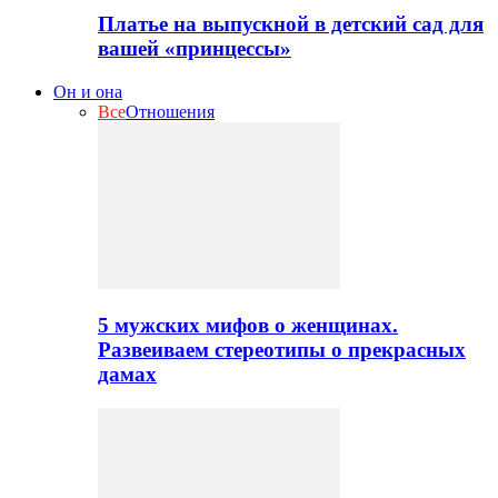
Платье на выпускной в детский сад для
вашей «принцессы»
Он и она
Все
Отношения
5 мужских мифов о женщинах.
Развеиваем стереотипы о прекрасных
дамах