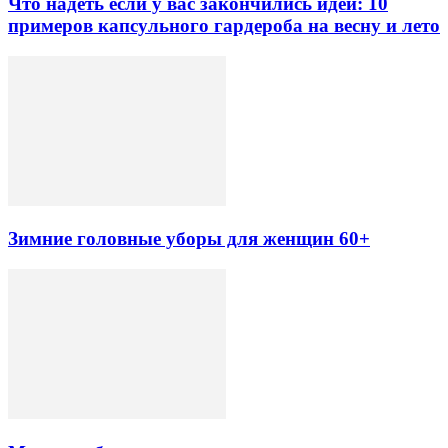
Что надеть если у вас закончились идеи: 10
примеров капсульного гардероба на весну и лето
Зимние головные уборы для женщин 60+