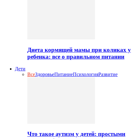
Диета кормящей мамы при коликах у
ребенка: все о правильном питании
Дети
Все
Здоровье
Питание
Психология
Развитие
Что такое аутизм у детей: простыми