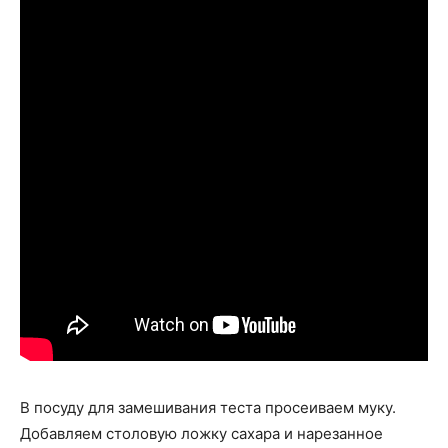
В посуду для замешивания теста просеиваем муку.
Добавляем столовую ложку сахара и нарезанное