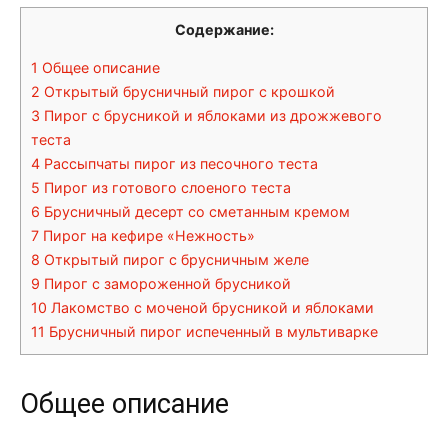
Содержание:
1
Общее описание
2
Открытый брусничный пирог с крошкой
3
Пирог с брусникой и яблоками из дрожжевого
теста
4
Рассыпчаты пирог из песочного теста
5
Пирог из готового слоеного теста
6
Брусничный десерт со сметанным кремом
7
Пирог на кефире «Нежность»
8
Открытый пирог с брусничным желе
9
Пирог с замороженной брусникой
10
Лакомство с моченой брусникой и яблоками
11
Брусничный пирог испеченный в мультиварке
Общее описание