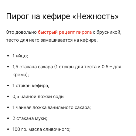
Пирог на кефире «Нежность»
Это довольно
быстрый рецепт пирога
с брусникой,
тесто для него замешивается на кефире.
1 яйцо;
1,5 стакана сахара (1 стакан для теста и 0,5 – для
крема);
1 стакан кефира;
0,5 чайной ложки соды;
1 чайная ложка ванильного сахара;
2 стакана муки;
100 гр. масла сливочного;