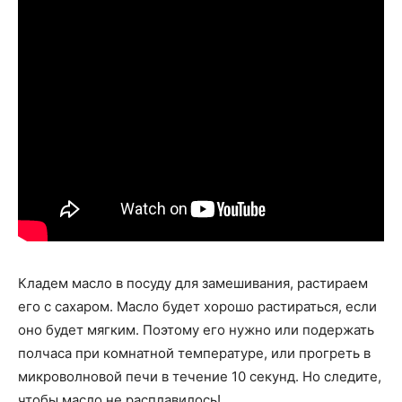
Кладем масло в посуду для замешивания, растираем
его с сахаром. Масло будет хорошо растираться, если
оно будет мягким. Поэтому его нужно или подержать
полчаса при комнатной температуре, или прогреть в
микроволновой печи в течение 10 секунд. Но следите,
чтобы масло не расплавилось!