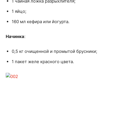
1 чайная ложка разрыхлителя;
1 яйцо;
160 мл кефира или йогурта.
Начинка
:
0,5 кг очищенной и промытой брусники;
1 пакет желе красного цвета.