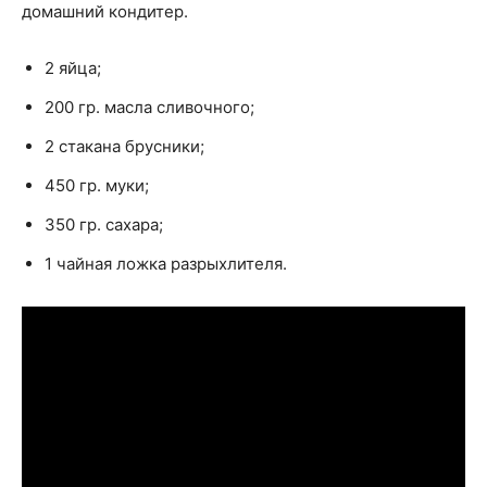
домашний кондитер.
2 яйца;
200 гр. масла сливочного;
2 стакана брусники;
450 гр. муки;
350 гр. сахара;
1 чайная ложка разрыхлителя.