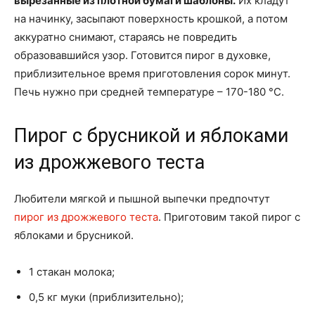
вырезанные из плотной бумаги шаблоны.
Их кладут
на начинку, засыпают поверхность крошкой, а потом
аккуратно снимают, стараясь не повредить
образовавшийся узор. Готовится пирог в духовке,
приблизительное время приготовления сорок минут.
Печь нужно при средней температуре – 170-180 °C.
Пирог с брусникой и яблоками
из дрожжевого теста
Любители мягкой и пышной выпечки предпочтут
пирог из дрожжевого теста
. Приготовим такой пирог с
яблоками и брусникой.
1 стакан молока;
0,5 кг муки (приблизительно);