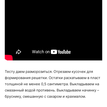
Тесту даем разморозиться. Отрезаем кусочек для
формирования решетки. Остатки раскатываем в пласт
толщиной не менее 0,5 сантиметра. Выкладываем на
смазанный водой противень. Выкладываем начинку –
бруснику, смешанную с сахаром и крахмалом.