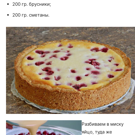
200 гр. брусники;
200 гр. сметаны.
Разбиваем в миску
яйцо, туда же