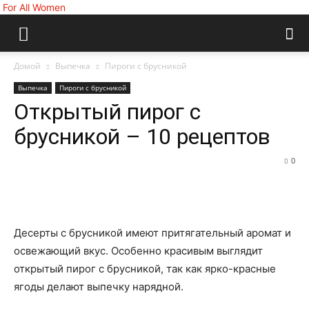
For All Women
Домой
Выпечка
Пироги с брусникой
Выпечка
Пироги с брусникой
Открытый пирог с
брусникой – 10 рецептов
0
Десерты с брусникой имеют притягательный аромат и
освежающий вкус. Особенно красивым выглядит
открытый пирог с брусникой, так как ярко-красные
ягоды делают выпечку нарядной.