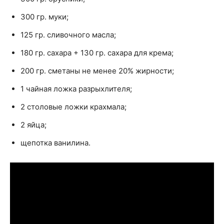
300 гр. муки;
125 гр. сливочного масла;
180 гр. сахара + 130 гр. сахара для крема;
200 гр. сметаны не менее 20% жирности;
1 чайная ложка разрыхлителя;
2 столовые ложки крахмала;
2 яйца;
щепотка ванилина.