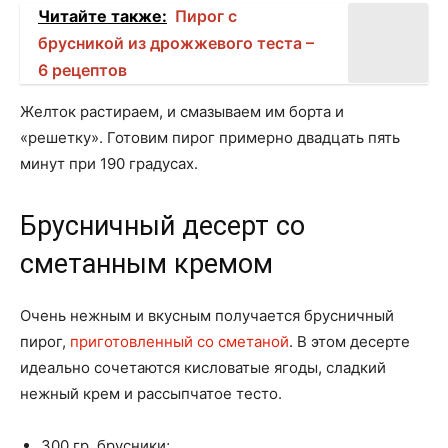
Читайте также:
Пирог с
брусникой из дрожжевого теста –
6 рецептов
Желток растираем, и смазываем им борта и
«решетку». Готовим пирог примерно двадцать пять
минут при 190 градусах.
Брусничный десерт со
сметанным кремом
Очень нежным и вкусным получается брусничный
пирог,
приготовленный со сметаной
. В этом десерте
идеально сочетаются кисловатые ягоды, сладкий
нежный крем и рассыпчатое тесто.
300 гр. брусники;