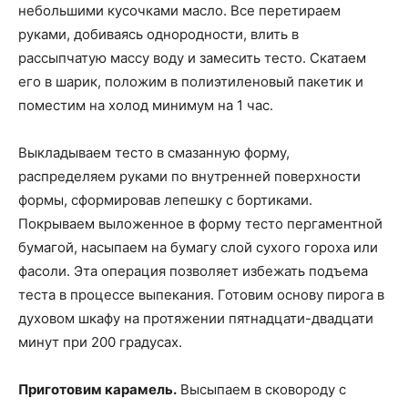
небольшими кусочками масло. Все перетираем
руками, добиваясь однородности, влить в
рассыпчатую массу воду и замесить тесто. Скатаем
его в шарик, положим в полиэтиленовый пакетик и
поместим на холод минимум на 1 час.
Выкладываем тесто в смазанную форму,
распределяем руками по внутренней поверхности
формы, сформировав лепешку с бортиками.
Покрываем выложенное в форму тесто пергаментной
бумагой, насыпаем на бумагу слой сухого гороха или
фасоли. Эта операция позволяет избежать подъема
теста в процессе выпекания. Готовим основу пирога в
духовом шкафу на протяжении пятнадцати-двадцати
минут при 200 градусах.
Приготовим карамель.
Высыпаем в сковороду с