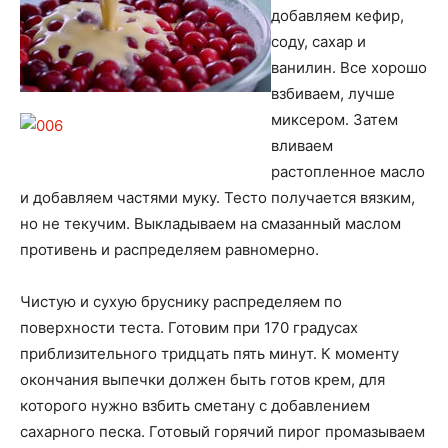
добавляем кефир,
соду, сахар и
ванилин. Все хорошо
взбиваем, лучше
миксером. Затем
вливаем
растопленное масло
и добавляем частями муку. Тесто получается вязким,
но не текучим. Выкладываем на смазанный маслом
противень и распределяем равномерно.
Чистую и сухую бруснику распределяем по
поверхности теста. Готовим при 170 градусах
приблизительного тридцать пять минут. К моменту
окончания выпечки должен быть готов крем, для
которого нужно взбить сметану с добавлением
сахарного песка. Готовый горячий пирог промазываем