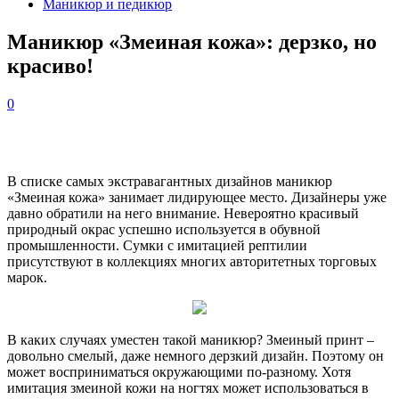
Маникюр и педикюр
Маникюр «Змеиная кожа»: дерзко, но
красиво!
0
В списке самых экстравагантных дизайнов маникюр
«Змеиная кожа» занимает лидирующее место. Дизайнеры уже
давно обратили на него внимание. Невероятно красивый
природный окрас успешно используется в обувной
промышленности. Сумки с имитацией рептилии
присутствуют в коллекциях многих авторитетных торговых
марок.
В каких случаях уместен такой маникюр? Змеиный принт –
довольно смелый, даже немного дерзкий дизайн. Поэтому он
может восприниматься окружающими по-разному. Хотя
имитация змеиной кожи на ногтях может использоваться в