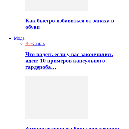
Как быстро избавиться от запаха в
обуви
Мода
Все
Стиль
Что надеть если у вас закончились
идеи: 10 примеров капсульного
гардероба…
Зимние головные уборы для женщин