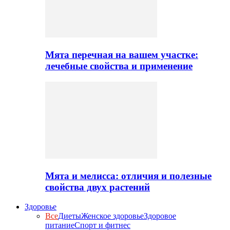
Мята перечная на вашем участке:
лечебные свойства и применение
Мята и мелисса: отличия и полезные
свойства двух растений
Здоровье
Все
Диеты
Женское здоровье
Здоровое
питание
Спорт и фитнес