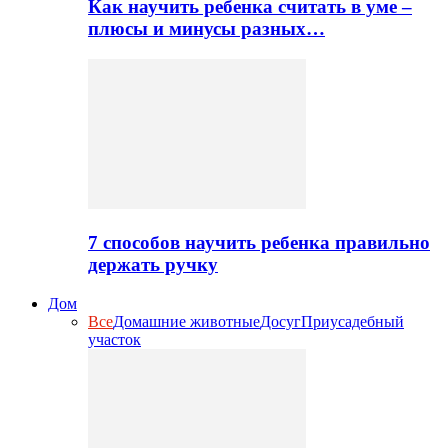
Как научить ребенка считать в уме –
плюсы и минусы разных…
7 способов научить ребенка правильно
держать ручку
Дом
Все
Домашние животные
Досуг
Приусадебный
участок