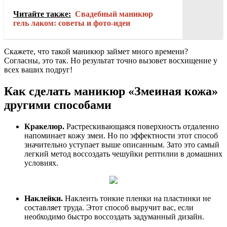
Читайте также:
Свадебный маникюр
гель лаком: советы и фото-идеи
Скажете, что такой маникюр займет много времени?
Согласны, это так. Но результат точно вызовет восхищение у
всех ваших подруг!
Как сделать маникюр «Змеиная кожа»
другими способами
Кракелюр.
Растрескивающаяся поверхность отдаленно
напоминает кожу змеи. Но по эффектности этот способ
значительно уступает выше описанным. Зато это самый
легкий метод воссоздать чешуйки рептилии в домашних
условиях.
Наклейки.
Наклеить тонкие пленки на пластинки не
составляет труда. Этот способ выручит вас, если
необходимо быстро воссоздать задуманный дизайн.