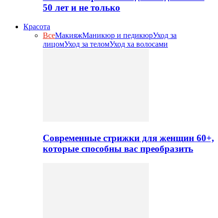
50 лет и не только
Красота
Все
Макияж
Маникюр и педикюр
Уход за
лицом
Уход за телом
Уход ха волосами
Современные стрижки для женщин 60+,
которые способны вас преобразить