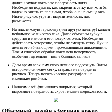
должен захватывать всю поверхность ногтя.
Необходимо подумать, как закрепить сетку или хотя бы
надежно зажать ее пальцами, чтобы она не смещалась.
Иначе рисунок утратит выразительность, лак
размажется.
На пластиковую тарелочку (или другую палитру) капаем
небольшое количество лака. Далее обмокаем губку в
средство и наносим его поверх сеточки. Необходимо
действовать осторожно, чтобы не смещать сетку. Лучше
делать это вбивающими, промокающими движениями.
Таким способом обрабатываем всю поверхность,
особенно тщательно – возле боковых валиков.
Даем время верхнему слою немного подсохнуть. Затем
осторожно снимаем сетку, стараясь не повредить
рисунок. Теперь ноготь красиво разграфлен на
маленькие ромбики.
Наносим слой финишного покрытия, который
выровняет поверхность, скроет мелкие шероховатости.
Объемный дизайн «Змеиная кожа»