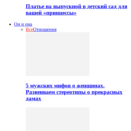
Платье на выпускной в детский сад для
вашей «принцессы»
Он и она
Все
Отношения
5 мужских мифов о женщинах.
Развеиваем стереотипы о прекрасных
дамах