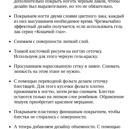
дополнительно покрыть ноготь черным лаком, чтобы
дизайн был выразительнее, но это не обязательно.
Покрываем ногти двумя слоями цветного лака, каждый
из них высушиваем необходимое время. Чрезвычайно
эффектный дизайн получается, если использовать гель
лак серии «Кошачий глаз».
Снимаем с поверхности липкий слой.
Тонкой кисточкой рисуем на ногтях сеточку.
Используем для этого черную гель-краску.
Просушиваем нарисованную сетку в лампе. Снимать
липкость на этом этапе не нужно.
С помощью переводной фольги делаем сеточку
блестящей. Для этого кусочки фольги плотно
прижимаем к ногтю, затем резко снимаем. Блестки
остаются только на липком слое ромбиков. Обрамление
чешуек приобретает красивое мерцание.
Покрываем пластинку финишным покрытием, чтобы
блестки не стирались с поверхности.
А теперь добавляем дизайну объемности. С помощью