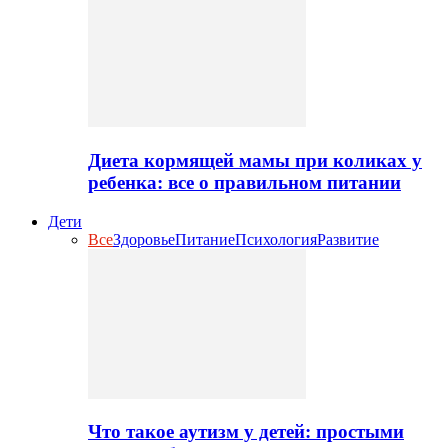
Диета кормящей мамы при коликах у
ребенка: все о правильном питании
Дети
Все
Здоровье
Питание
Психология
Развитие
Что такое аутизм у детей: простыми