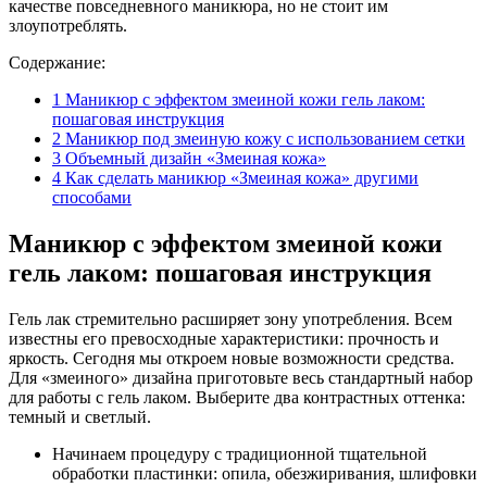
качестве повседневного маникюра, но не стоит им
злоупотреблять.
Содержание:
1
Маникюр с эффектом змеиной кожи гель лаком:
пошаговая инструкция
2
Маникюр под змеиную кожу с использованием сетки
3
Объемный дизайн «Змеиная кожа»
4
Как сделать маникюр «Змеиная кожа» другими
способами
Маникюр с эффектом змеиной кожи
гель лаком: пошаговая инструкция
Гель лак стремительно расширяет зону употребления. Всем
известны его превосходные характеристики: прочность и
яркость. Сегодня мы откроем новые возможности средства.
Для «змеиного» дизайна приготовьте весь стандартный набор
для работы с гель лаком. Выберите два контрастных оттенка:
темный и светлый.
Начинаем процедуру с традиционной тщательной
обработки пластинки: опила, обезжиривания, шлифовки