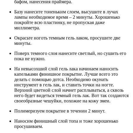
бафом, нанесения праймера.
Базу нанесите тоненьким слоем, высушите в лучах
лампы необходимое время – 2 минуты. Хорошенько
покройте всю пластинку, не пропуская даже
миллиметра.
Окрасьте ноготь темным гель лаком, просушите две
минуты.
Поверх темного слоя нанесите светлый, но сушить его
пока не нужно.
На невысохший слой гель лака начинаем наносить
капельками финишное покрытие. Лучше всего это
делать с помощью дотса. Необходимо окунать
инструмент в гель лак, и ставить точки на ногте.
Верхний цветной слой начнет расплываться, а сквозь
него будет видеться темный гель лак. Вот так создаются
своеобразные чешуйки, похожие на кожу змеи.
Полимеризуем покрытие в течении 2 минут.
Наносим финишный слой топа и тоже хорошенько
просушиваем.