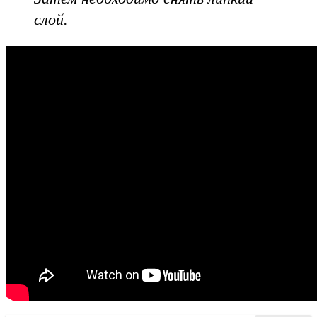
слой.