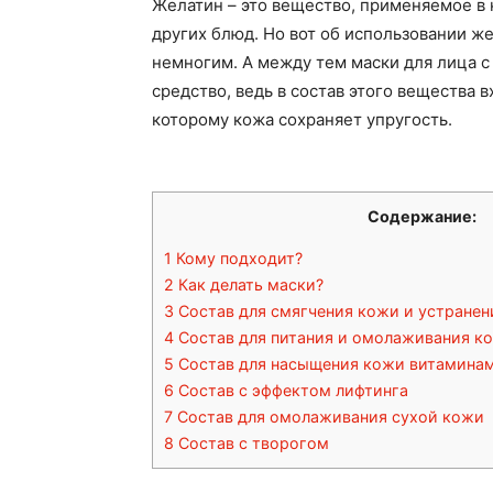
Желатин – это вещество, применяемое в 
других блюд. Но вот об использовании ж
немногим. А между тем маски для лица с
средство, ведь в состав этого вещества 
которому кожа сохраняет упругость.
Содержание:
1
Кому подходит?
2
Как делать маски?
3
Состав для смягчения кожи и устране
4
Состав для питания и омолаживания к
5
Состав для насыщения кожи витаминам
6
Состав с эффектом лифтинга
7
Состав для омолаживания сухой кожи
8
Состав с творогом