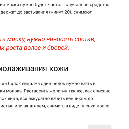
ние маски нужно будет часто. Полученное средство
 держат до застывания (минут 20), снимают
ь маску, нужно наносить состав,
ии роста волос и бровей.
омолаживания кожи
ен белок яйца. На один белок нужно взять в
и молока. Растворить желатин так же, как описано
лок яйца, все аккуратно взбить венчиком до
истью или шпателем, снимать в виде пленки после