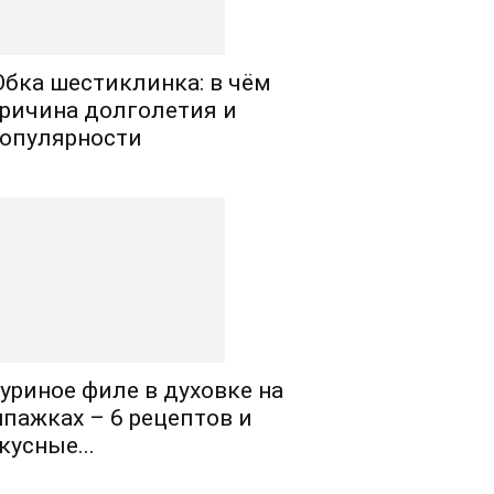
бка шестиклинка: в чём
ричина долголетия и
опулярности
уриное филе в духовке на
пажках – 6 рецептов и
кусные...