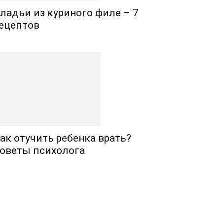
ладьи из куриного филе – 7
ецептов
ак отучить ребенка врать?
оветы психолога