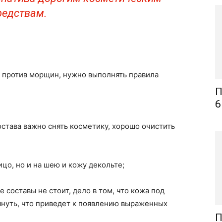
редствам.
 против морщин, нужно выполнять правила
П
6
става важно снять косметику, хорошо очистить
ицо, но и на шею и кожу декольте;
е составы не стоит, дело в том, что кожа под
тянуть, что приведет к появлению выраженных
П