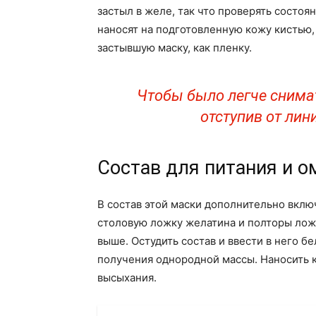
застыл в желе, так что проверять состоя
наносят на подготовленную кожу кистью,
застывшую маску, как пленку.
Чтобы было легче снимат
отступив от лин
Состав для питания и 
В состав этой маски дополнительно включ
столовую ложку желатина и полторы ложк
выше. Остудить состав и ввести в него бе
получения однородной массы. Наносить к
высыхания.