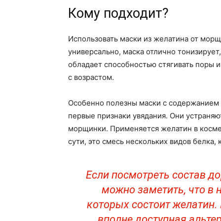
Кому подходит?
Использовать маски из желатина от морщ
универсально, маска отлично тонизирует
обладает способностью стягивать поры и
с возрастом.
Особенно полезны маски с содержанием ж
первые признаки увядания. Они устраняю
морщинки. Применяется желатин в космет
сути, это смесь нескольких видов белка, 
Если посмотреть состав д
можно заметить, что в 
которых состоит желатин.
вполне доступная альте