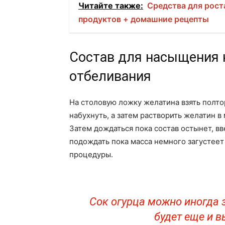
Читайте также:
Средства для рост
продуктов + домашние рецепты
Состав для насыщения 
отбеливания
На столовую ложку желатина взять полто
набухнуть, а затем растворить желатин в
Затем дождаться пока состав остынет, вв
подождать пока масса немного загустее
процедуры.
Сок огурца можно иногда 
будет еще и в