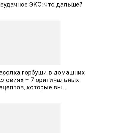
еудачное ЭКО: что дальше?
асолка горбуши в домашних
словиях – 7 оригинальных
ецептов, которые вы...