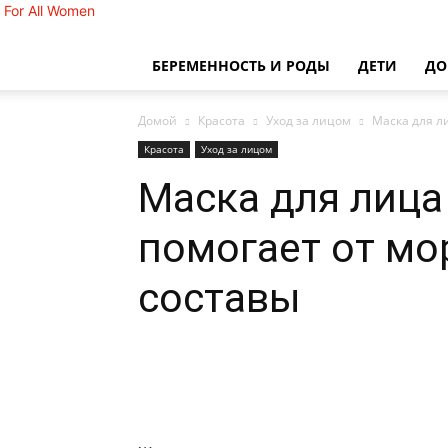
For All Women
БЕРЕМЕННОСТЬ И РОДЫ
ДЕТИ
Д
Домой
Красота
Уход за лицом
Маска для л
Красота
Уход за лицом
Маска для лица
помогает от мо
составы