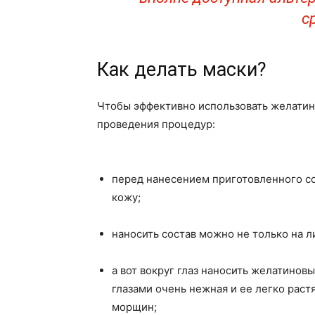
с
Как делать маски?
Чтобы эффективно использовать желатин
проведения процедур:
перед нанесением приготовленного со
кожу;
наносить состав можно не только на л
а вот вокруг глаз наносить желатиновы
глазами очень нежная и ее легко рас
морщин;