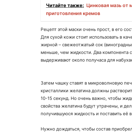
Читайте также:
Цинковая мазь от 
приготовления кремов
Рецепт этой маски очень прост, в его со
Для сухой кожи стоит использовать в ка
жирной – свежеотжатый сок (виноградный,
меньше, чем жидкости. Два компонента 
выдерживают около получаса для набуха
Затем чашку ставят в микроволновую печь
кристаллики желатина должны растворит
10-15 секунд. Но очень важно, чтобы жид
свойства желатина будут утрачены, и дел
получившуюся жидкость и поставить её в
Нужно дождаться, чтобы состав приобрел