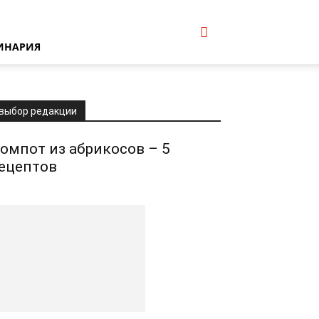
ИНАРИЯ
выбор редакции
омпот из абрикосов – 5
ецептов