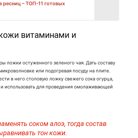
а ресниц – ТОП-11 готовых
кожи витаминами и
ры ложки остуженного зеленого чая. Дать составу
 микроволновке или подогревая посуду на плите.
ести в него столовую ложку свежего сока огурца,
т и использовать для проведения омолаживающей
заменять соком алоэ, тогда состав
ыравнивать тон кожи.