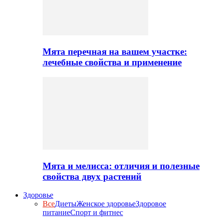
Мята перечная на вашем участке:
лечебные свойства и применение
Мята и мелисса: отличия и полезные
свойства двух растений
Здоровье
Все
Диеты
Женское здоровье
Здоровое
питание
Спорт и фитнес