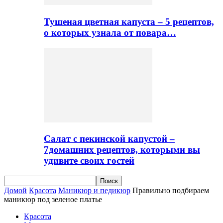
Тушеная цветная капуста – 5 рецептов,
о которых узнала от повара…
Салат с пекинской капустой –
7домашних рецептов, которыми вы
удивите своих гостей
Домой
Красота
Маникюр и педикюр
Правильно подбираем
маникюр под зеленое платье
Красота