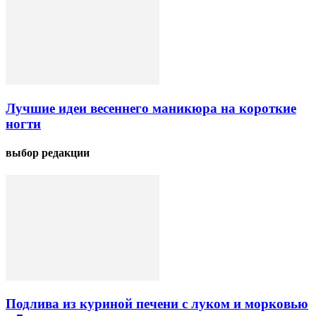
Лучшие идеи весеннего маникюра на короткие
ногти
выбор редакции
Подлива из куриной печени с луком и морковью