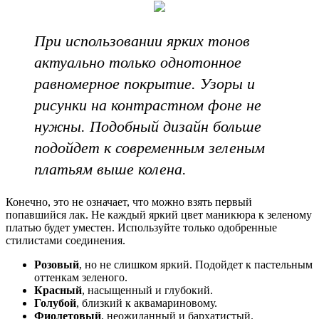
При использовании ярких тонов
актуально только однотонное
равномерное покрытие. Узоры и
рисунки на контрастном фоне не
нужны. Подобный дизайн больше
подойдет к современным зеленым
платьям выше колена.
Конечно, это не означает, что можно взять первый
попавшийся лак. Не каждый яркий цвет маникюра к зеленому
платью будет уместен. Используйте только одобренные
стилистами соединения.
Розовый
, но не слишком яркий. Подойдет к пастельным
оттенкам зеленого.
Красный
, насыщенный и глубокий.
Голубой
, близкий к аквамариновому.
Фиолетовый
, неожиданный и бархатистый.