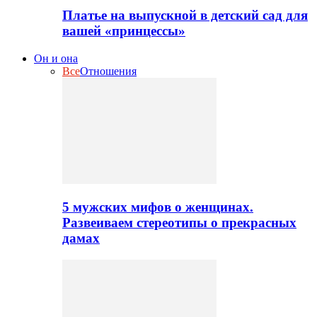
Платье на выпускной в детский сад для
вашей «принцессы»
Он и она
Все
Отношения
5 мужских мифов о женщинах.
Развеиваем стереотипы о прекрасных
дамах