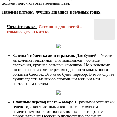
должен присутствовать зеленый цвет.
Назовем пятерку лучших дизайнов в зеленых тонах.
Читайте также:
Стемпинг для ногтей –
сложное сделать легко
Зеленый с блестками и стразами.
Для будней – блестки
на кончике пластинки, для праздников – больше
сверкания, крупнее размеры камешков. Но к зеленому
платью со стразами не рекомендовано усыпать ногти
обилием блесток. Это явно будет перебор. В этом случае
лучше сделать маникюр спокойным мятным или
пастельным цветом
Плавный переход цвета – омбре.
С разными оттенками
зеленого, с контрастными кончиками, с мягким
изменением тонов от ногтя к ногтю — выбирайте
любой вариант! Особенно превосходно градиент