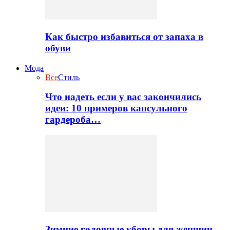
Как быстро избавиться от запаха в
обуви
Мода
Все
Стиль
Что надеть если у вас закончились
идеи: 10 примеров капсульного
гардероба…
Зимние головные уборы для женщин