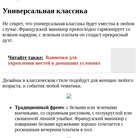
Универсальная классика
Не секрет, что универсальная классика будет уместна в любом
случае. Французский маникюр превосходно гармонирует со
всяким нарядом, с зеленым платьем он создаст прекрасный
дуэт.
Читайте также:
Ванночки для
укрепления ногтей в домашних условиях
Дизайны в классическом стиле подойдут для женщин любого
возраста, и события любой тематики.
Традиционный френч
: с белыми или зелеными
кончиками, со скромным рисунком, с полукруглой или
скошенной линией улыбки. Французский маникюр с
изящными белыми кружевами хорошо сочетается с
роскошным вечерним платьем в пол.