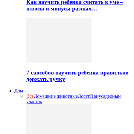
Как научить ребенка считать в уме –
плюсы и минусы разных…
7 способов научить ребенка правильно
держать ручку
Дом
Все
Домашние животные
Досуг
Приусадебный
участок