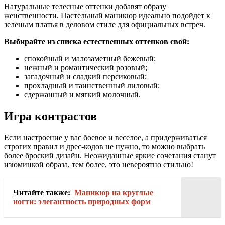
Натуральные телесные оттенки добавят образу
женственности. Пастельный маникюр идеально подойдет к
зеленым платья в деловом стиле для официальных встреч.
Выбирайте из списка естественных оттенков свой:
спокойный и малозаметный бежевый;
нежный и романтический розовый;
загадочный и сладкий персиковый;
прохладный и таинственный лиловый;
сдержанный и мягкий молочный.
Игра контрастов
Если настроение у вас боевое и веселое, а придерживаться
строгих правил и дрес-кодов не нужно, то можно выбрать
более броский дизайн. Неожиданные яркие сочетания станут
изюминкой образа, тем более, это невероятно стильно!
Читайте также:
Маникюр на круглые
ногти: элегантность природных форм