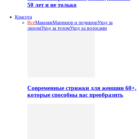
50 лет и не только
Красота
Все
Макияж
Маникюр и педикюр
Уход за
лицом
Уход за телом
Уход ха волосами
Современные стрижки для женщин 60+,
которые способны вас преобразить