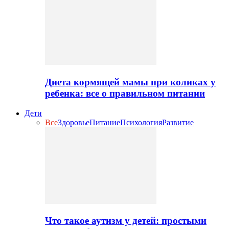
Диета кормящей мамы при коликах у
ребенка: все о правильном питании
Дети
Все
Здоровье
Питание
Психология
Развитие
Что такое аутизм у детей: простыми