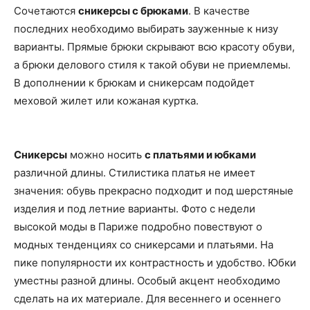
Сочетаются
сникерсы с брюками
. В качестве
последних необходимо выбирать зауженные к низу
варианты. Прямые брюки скрывают всю красоту обуви,
а брюки делового стиля к такой обуви не приемлемы.
В дополнении к брюкам и сникерсам подойдет
меховой жилет или кожаная куртка.
Сникерсы
можно носить
с платьями и юбками
различной длины. Стилистика платья не имеет
значения: обувь прекрасно подходит и под шерстяные
изделия и под летние варианты. Фото с недели
высокой моды в Париже подробно повествуют о
модных тенденциях со сникерсами и платьями. На
пике популярности их контрастность и удобство. Юбки
уместны разной длины. Особый акцент необходимо
сделать на их материале. Для весеннего и осеннего