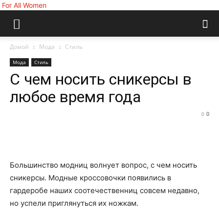
For All Women
Домой
Мода
Стиль
Мода
Стиль
С чем носить сникерсы в
любое время года
0
Большинство модниц волнует вопрос, с чем носить
сникерсы. Модные кроссовочки появились в
гардеробе наших соотечественниц совсем недавно,
но успели приглянуться их ножкам.