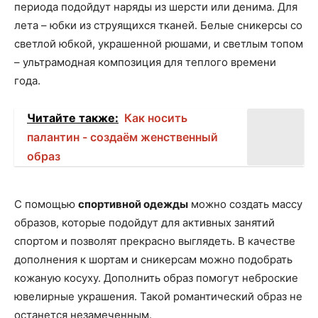
периода подойдут наряды из шерсти или денима. Для
лета – юбки из струящихся тканей. Белые сникерсы со
светлой юбкой, украшенной рюшами, и светлым топом
– ультрамодная композиция для теплого времени
года.
Читайте также:
Как носить
палантин - создаём женственный
образ
С помощью
спортивной одежды
можно создать массу
образов, которые подойдут для активных занятий
спортом и позволят прекрасно выглядеть. В качестве
дополнения к шортам и сникерсам можно подобрать
кожаную косуху. Дополнить образ помогут неброские
ювелирные украшения. Такой романтический образ не
останется незамеченным.