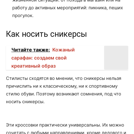
работу до активных мероприятий: пикника, пеших
прогулок.
Как носить сникерсы
Читайте также:
Кожаный
сарафан: создаем свой
креативный образ
Стилисты сходятся во мнении, что сникерсы нельзя
причислить ни к классическому, ни к спортивному
стилю обуви. Поэтому возникают сомнения, под что
носить сникерсы.
Эти кроссовки практически универсальны. Их можно
сочетать с любыми направлениями, кроме делового и