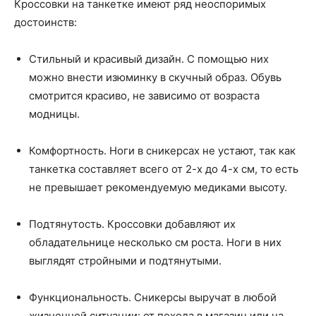
Кроссовки на танкетке имеют ряд неоспоримых
достоинств:
Стильный и красивый дизайн. С помощью них
можно внести изюминку в скучный образ. Обувь
смотрится красиво, не зависимо от возраста
модницы.
Комфортность. Ноги в сникерсах не устают, так как
танкетка составляет всего от 2-х до 4-х см, то есть
не превышает рекомендуемую медиками высоту.
Подтянутость. Кроссовки добавляют их
обладательнице несколько см роста. Ноги в них
выглядят стройными и подтянутыми.
Функциональность. Сникерсы выручат в любой
жизненной ситуации: от похода в магазин или на