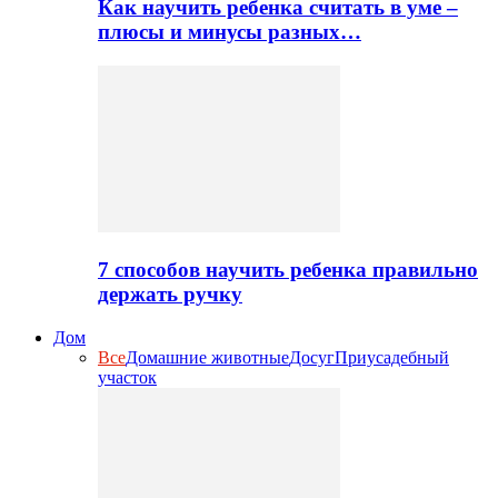
Как научить ребенка считать в уме –
плюсы и минусы разных…
7 способов научить ребенка правильно
держать ручку
Дом
Все
Домашние животные
Досуг
Приусадебный
участок