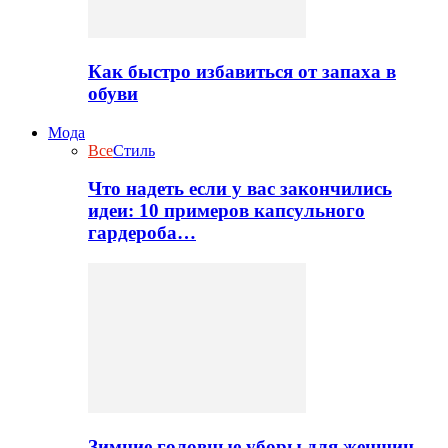
Как быстро избавиться от запаха в
обуви
Мода
Все
Стиль
Что надеть если у вас закончились
идеи: 10 примеров капсульного
гардероба…
Зимние головные уборы для женщин