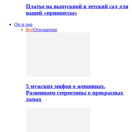
Платье на выпускной в детский сад для
вашей «принцессы»
Он и она
Все
Отношения
5 мужских мифов о женщинах.
Развеиваем стереотипы о прекрасных
дамах