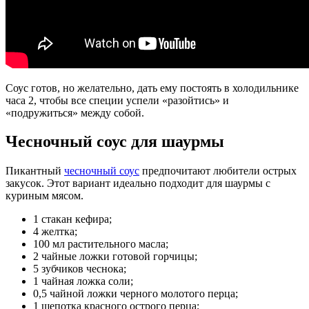
Соус готов, но желательно, дать ему постоять в холодильнике
часа 2, чтобы все специи успели «разойтись» и
«подружиться» между собой.
Чесночный соус для шаурмы
Пикантный
чесночный соус
предпочитают любители острых
закусок. Этот вариант идеально подходит для шаурмы с
куриным мясом.
1 стакан кефира;
4 желтка;
100 мл растительного масла;
2 чайные ложки готовой горчицы;
5 зубчиков чеснока;
1 чайная ложка соли;
0,5 чайной ложки черного молотого перца;
1 щепотка красного острого перца;