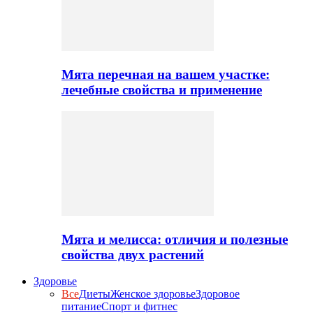
Мята перечная на вашем участке:
лечебные свойства и применение
Мята и мелисса: отличия и полезные
свойства двух растений
Здоровье
Все
Диеты
Женское здоровье
Здоровое
питание
Спорт и фитнес