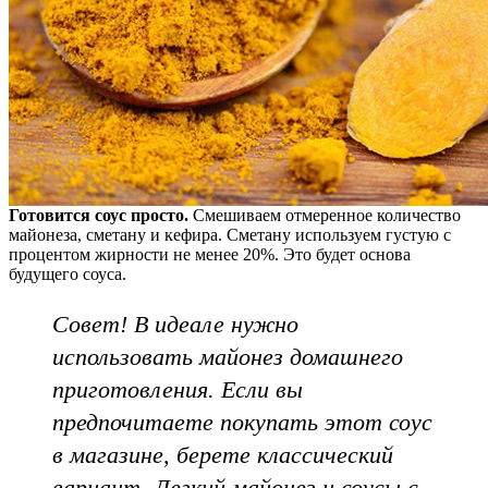
Готовится соус просто.
Смешиваем отмеренное количество
майонеза, сметану и кефира. Сметану используем густую с
процентом жирности не менее 20%. Это будет основа
будущего соуса.
Совет! В идеале нужно
использовать майонез домашнего
приготовления. Если вы
предпочитаете покупать этот соус
в магазине, берете классический
вариант. Легкий майонез и соусы с