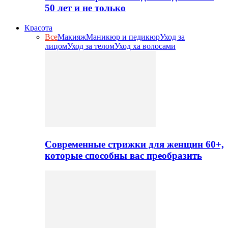
50 лет и не только
Красота
Все
Макияж
Маникюр и педикюр
Уход за
лицом
Уход за телом
Уход ха волосами
Современные стрижки для женщин 60+,
которые способны вас преобразить