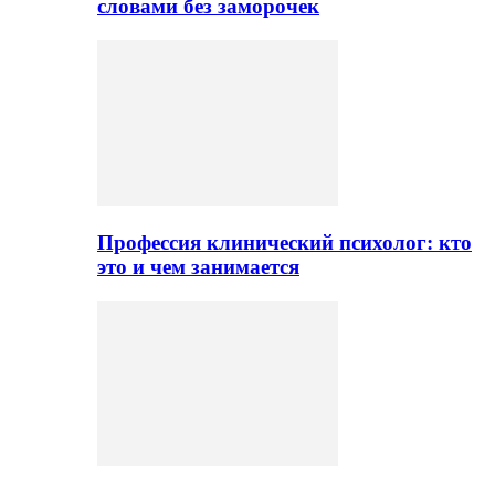
словами без заморочек
Профессия клинический психолог: кто
это и чем занимается