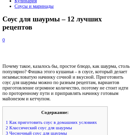
Кулинария
Соусы и маринады
Соус для шаурмы – 12 лучших
рецептов
0
Почему такое, казалось бы, простое блюдо, как шаурма, столь
популярно? Фишка этого кушанья – в соусе, который делает
незамысловатую начинку сочной и вкусной. Приготовить
соус для шаурмы можно по разным рецептам, вариантов
приготовление огромное количество, поэтому не стоит идти
по проторенному пути и приправлять начинку готовым
майонезом и кетчупом.
Содержание:
1
Как приготовить соус в домашних условиях
2
Классический соус для шаурмы
3
Чесночный соус для шаурмы