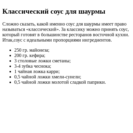
Классический соус для шаурмы
Сложно сказать, какой именно соус для шаурмы имеет право
называться «классический». За классику можно принять соус,
который готовят в большинстве ресторанов восточной кухни.
Итак,соус с идеальными пропорциями ингредиентов.
250 гр. майонеза;
200 гр. кефира;
3 столовые ложки сметаны;
3-4 зубка чеснока;
1 чайная ложка карри;
0,5 чайной ложки хмели-сунели;
0,5 чайной ложки молотой сладкой паприки.