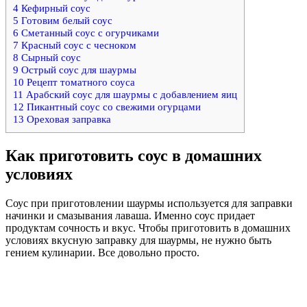
4
Кефирный соус
5
Готовим белый соус
6
Сметанный соус с огурчиками
7
Красный соус с чесноком
8
Сырный соус
9
Острый соус для шаурмы
10
Рецепт томатного соуса
11
Арабский соус для шаурмы с добавлением яиц
12
Пикантный соус со свежими огурцами
13
Ореховая заправка
Как приготовить соус в домашних
условиях
Соус при приготовлении шаурмы используется для заправки
начинки и смазывания лаваша. Именно соус придает
продуктам сочность и вкус. Чтобы приготовить в домашних
условиях вкусную заправку для шаурмы, не нужно быть
гением кулинарии. Все довольно просто.