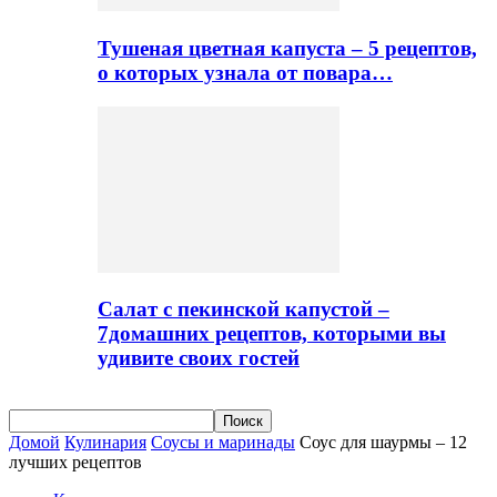
Тушеная цветная капуста – 5 рецептов,
о которых узнала от повара…
Салат с пекинской капустой –
7домашних рецептов, которыми вы
удивите своих гостей
Домой
Кулинария
Соусы и маринады
Соус для шаурмы – 12
лучших рецептов