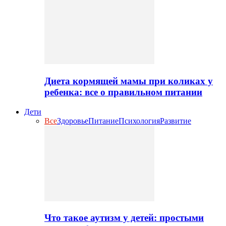
Диета кормящей мамы при коликах у
ребенка: все о правильном питании
Дети
Все
Здоровье
Питание
Психология
Развитие
Что такое аутизм у детей: простыми