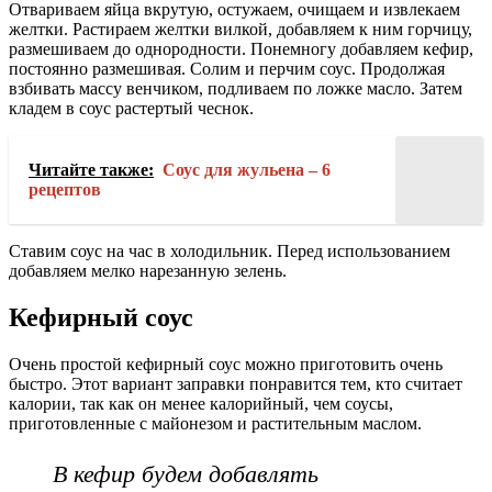
Отвариваем яйца вкрутую, остужаем, очищаем и извлекаем
желтки. Растираем желтки вилкой, добавляем к ним горчицу,
размешиваем до однородности. Понемногу добавляем кефир,
постоянно размешивая. Солим и перчим соус. Продолжая
взбивать массу венчиком, подливаем по ложке масло. Затем
кладем в соус растертый чеснок.
Читайте также:
Соус для жульена – 6
рецептов
Ставим соус на час в холодильник. Перед использованием
добавляем мелко нарезанную зелень.
Кефирный соус
Очень простой кефирный соус можно приготовить очень
быстро. Этот вариант заправки понравится тем, кто считает
калории, так как он менее калорийный, чем соусы,
приготовленные с майонезом и растительным маслом.
В кефир будем добавлять