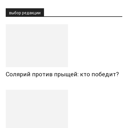
выбор редакции
Солярий против прыщей: кто победит?