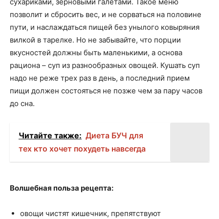
сухариками, зерновыми галетами. Такое меню
позволит и сбросить вес, и не сорваться на половине
пути, и наслаждаться пищей без унылого ковыряния
вилкой в тарелке. Но не забывайте, что порции
вкусностей должны быть маленькими, а основа
рациона – суп из разнообразных овощей. Кушать суп
надо не реже трех раз в день, а последний прием
пищи должен состояться не позже чем за пару часов
до сна.
Читайте также:
Диета БУЧ для
тех кто хочет похудеть навсегда
Волшебная польза рецепта:
овощи чистят кишечник, препятствуют