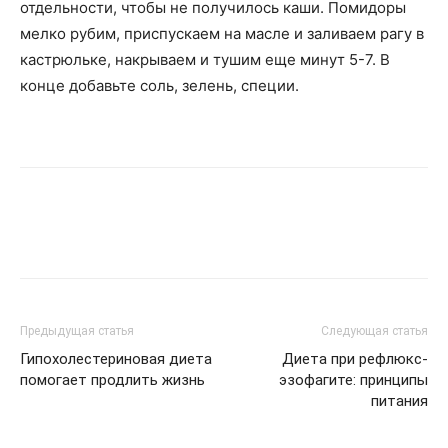
отдельности, чтобы не получилось каши. Помидоры
мелко рубим, приспускаем на масле и заливаем рагу в
кастрюльке, накрываем и тушим еще минут 5-7. В
конце добавьте соль, зелень, специи.
Предыдущая статья
Следующая статья
Гипохолестериновая диета
Диета при рефлюкс-
помогает продлить жизнь
эзофагите: принципы
питания