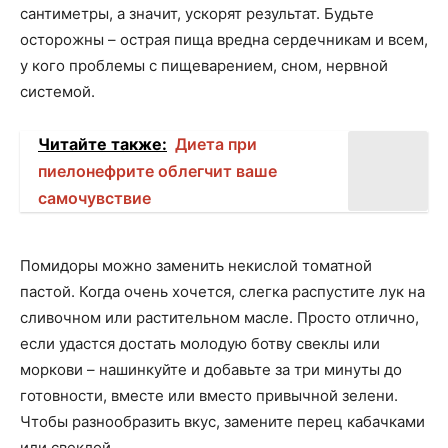
сантиметры, а значит, ускорят результат. Будьте
осторожны – острая пища вредна сердечникам и всем,
у кого проблемы с пищеварением, сном, нервной
системой.
Читайте также:
Диета при
пиелонефрите облегчит ваше
самочувствие
Помидоры можно заменить некислой томатной
пастой. Когда очень хочется, слегка распустите лук на
сливочном или растительном масле. Просто отлично,
если удастся достать молодую ботву свеклы или
моркови – нашинкуйте и добавьте за три минуты до
готовности, вместе или вместо привычной зелени.
Чтобы разнообразить вкус, замените перец кабачками
или свеклой.