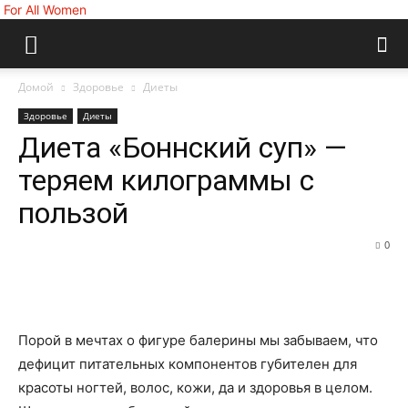
For All Women
Домой
Здоровье
Диеты
Здоровье
Диеты
Диета «Боннский суп» —
теряем килограммы с
пользой
0
Порой в мечтах о фигуре балерины мы забываем, что
дефицит питательных компонентов губителен для
красоты ногтей, волос, кожи, да и здоровья в целом.