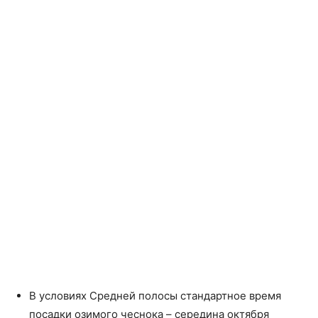
В условиях Средней полосы стандартное время
посадки озимого чеснока – середина октября