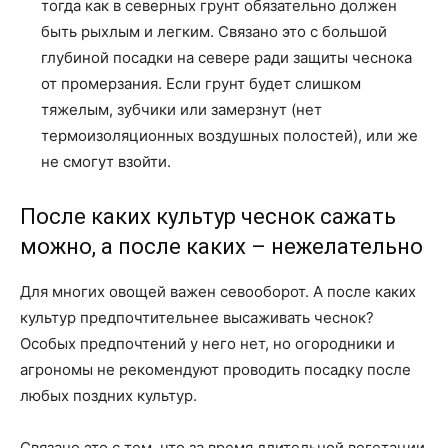
тогда как в северных грунт обязательно должен
быть рыхлым и легким. Связано это с большой
глубиной посадки на севере ради защиты чеснока
от промерзания. Если грунт будет слишком
тяжелым, зубчики или замерзнут (нет
термоизоляционных воздушных полостей), или же
не смогут взойти.
После каких культур чеснок сажать
можно, а после каких – нежелательно
Для многих овощей важен севооборот. А после каких
культур предпочтительнее высаживать чеснок?
Особых предпочтений у него нет, но огородники и
агрономы не рекомендуют проводить посадку после
любых поздних культур.
Связано это с тем, что за время длительной вегетации