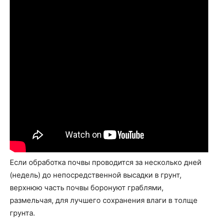
Если обработка почвы проводится за несколько дней
(недель) до непосредственной высадки в грунт,
верхнюю часть почвы боронуют граблями,
размельчая, для лучшего сохранения влаги в толще
грунта.