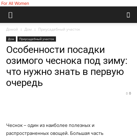
For All Women
Домой
Дом
Приусадебный участок
Дом
Приусадебный участок
Особенности посадки
озимого чеснока под зиму:
что нужно знать в первую
очередь
0
Чеснок – один из наиболее полезных и
распространенных овощей. Большая часть