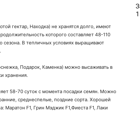
З
1
той гектар, Находка) не хранятся долго, имеют
родолжительность которого составляет 48-110
о сезона. В тепличных условиях выращивают
.
оснежка, Подарок, Каменка) можно высаживать в
ки хранения.
яет 58-70 суток с момента посадки семян. Можно
 ранние, среднеспелые, поздние сорта. Хорошей
 Маратон F1, Грин Мэджик F1,Фиеста F1, Лаки