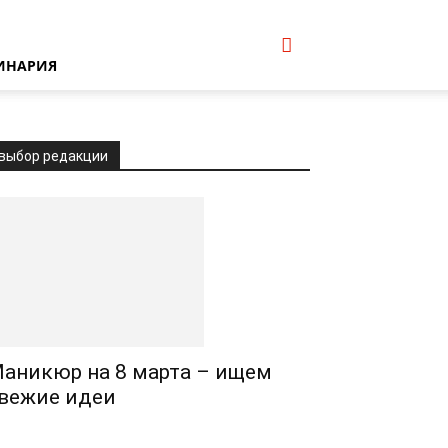
ИНАРИЯ
выбор редакции
аникюр на 8 марта – ищем
вежие идеи