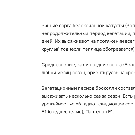
Ранние сорта белокочанной капусты (Золо
непродолжительный период вегетации, п
дней. Их высаживают на протяжении всег
круглый год (если теплица обогревается)
Среднеспелые, как и поздние сорта (Бел
любой месяц сезон, ориентируясь на сро
Вегетационный период броколли составл
высаживать несколько раз за сезон. Есть
урожайностью обладают следующие сорта:
F1 (среднеспелые), Партенон F1.