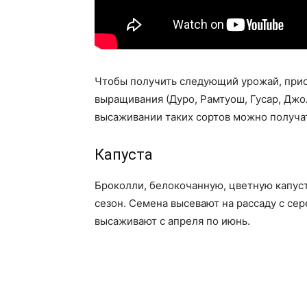
Чтобы получить следующий урожай, при
выращивания (Дуро, Рамтуош, Гусар, Джо
высаживании таких сортов можно получат
Капуста
Броколли, белокочанную, цветную капуст
сезон. Семена высевают на рассаду с сер
высаживают с апреля по июнь.