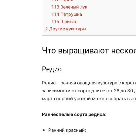
1.13
Зеленый лук
1.14
Петрушка
1.15
Шпинат
2
Другие культуры
Что выращивают нескол
Редис
Редис – ранняя овощная культура с коро
зависимости от сорта длится от 26 до 30
марта первый урожай можно собрать в ап
Раннеспелые сорта редиса
:
Ранний красный;