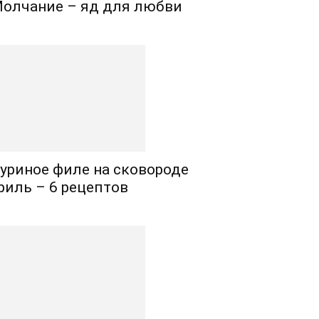
олчание – яд для любви
уриное филе на сковороде
риль – 6 рецептов