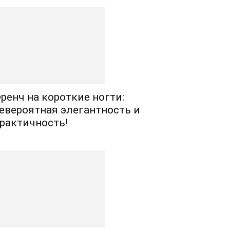
ренч на короткие ногти:
евероятная элегантность и
рактичность!