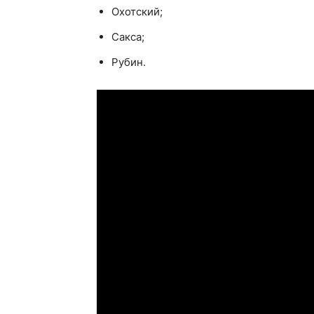
Охотский;
Сакса;
Рубин.