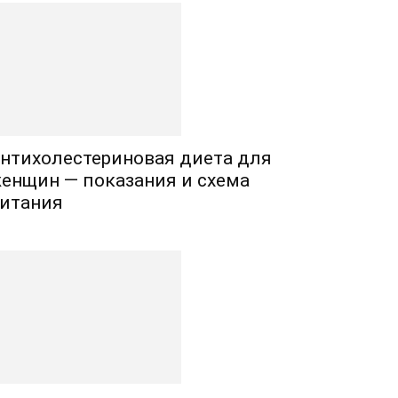
нтихолестериновая диета для
енщин — показания и схема
итания