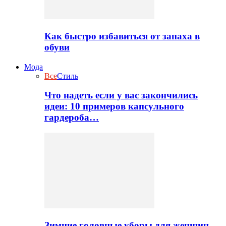
Как быстро избавиться от запаха в
обуви
Мода
Все
Стиль
Что надеть если у вас закончились
идеи: 10 примеров капсульного
гардероба…
Зимние головные уборы для женщин