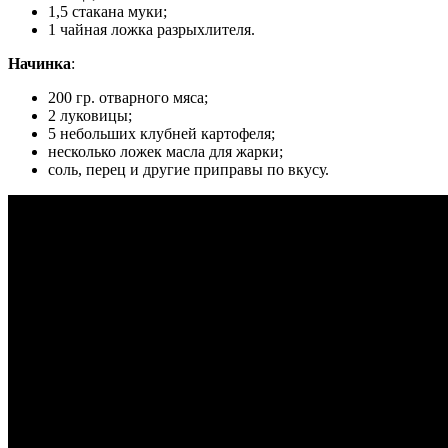
1,5 стакана муки;
1 чайная ложка разрыхлителя.
Начинка
:
200 гр. отварного мяса;
2 луковицы;
5 небольших клубней картофеля;
несколько ложек масла для жарки;
соль, перец и другие приправы по вкусу.