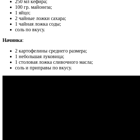
250 мл кефира;
100 гр. майонеза;
1 яйцо;
2 чайные ложки сахара;
1 чайная ложка соды;
соль по вкусу.
Начинка
:
2 картофелины среднего размера;
1 небольшая луковица;
1 столовая ложка сливочного масла;
соль и приправы по вкусу.