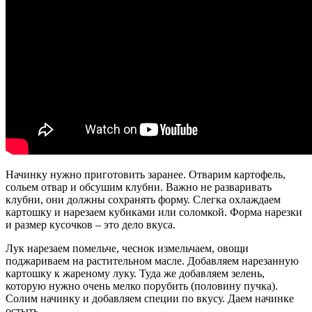
Начинку нужно приготовить заранее. Отварим картофель,
сольем отвар и обсушим клубни. Важно не разваривать
клубни, они должны сохранять форму. Слегка охлаждаем
картошку и нарезаем кубиками или соломкой. Форма нарезки
и размер кусочков – это дело вкуса.
Лук нарезаем помельче, чеснок измельчаем, овощи
поджариваем на растительном масле. Добавляем нарезанную
картошку к жареному луку. Туда же добавляем зелень,
которую нужно очень мелко порубить (половину пучка).
Солим начинку и добавляем специи по вкусу. Даем начинке
остыть.