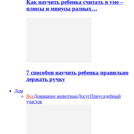
Как научить ребенка считать в уме –
плюсы и минусы разных…
7 способов научить ребенка правильно
держать ручку
Дом
Все
Домашние животные
Досуг
Приусадебный
участок