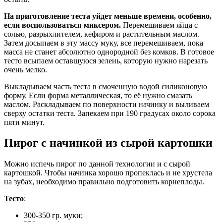
На приготовление теста уйдет меньше времени, особенно,
если воспользоваться миксером.
Перемешиваем яйца с
солью, разрыхлителем, кефиром и растительным маслом.
Затем досыпаем в эту массу муку, все перемешиваем, пока
масса не станет абсолютно однородной без комков. В готовое
тесто всыпаем оставшуюся зелень, которую нужно нарезать
очень мелко.
Выкладываем часть теста в смоченную водой силиконовую
форму. Если форма металлическая, то её нужно смазать
маслом. Раскладываем по поверхности начинку и выливаем
сверху остатки теста. Запекаем при 190 градусах около сорока
пяти минут.
Пирог с начинкой из сырой картошки
Можно испечь пирог по данной технологии и с сырой
картошкой. Чтобы начинка хорошо пропеклась и не хрустела
на зубах, необходимо правильно подготовить корнеплоды.
Тесто
:
300-350 гр. муки;