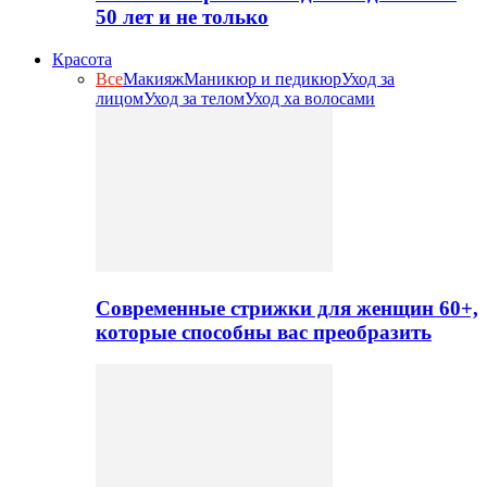
50 лет и не только
Красота
Все
Макияж
Маникюр и педикюр
Уход за
лицом
Уход за телом
Уход ха волосами
Современные стрижки для женщин 60+,
которые способны вас преобразить