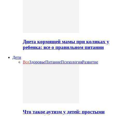
Диета кормящей мамы при коликах у
ребенка: все о правильном питании
Дети
Все
Здоровье
Питание
Психология
Развитие
Что такое аутизм у детей: простыми