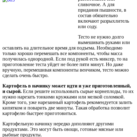
сливочное. А для
придания пышности, в
состав обязательно
включают разрыхлитель
или соду.
Тесто не нужно долго
вымешивать руками или
оставлять на длительное время для подъема. Необходимо
только хорошо перемешать все компоненты, чтобы масса
получилась однородной. Если под рукой есть миксер, то на
приготовление теста уйдет не более пяти минут. Но даже
вручную, перемешивая компоненты венчиком, тесто можно
сделать очень быстро.
Картофель в начинку может идти и уже приготовленный,
и сырой.
Если решите использовать сырые корнеплоды, то их
нужно нарезать тонкими кружками или мелкой соломкой.
Кроме того, уже нарезанный картофель рекомендуется залить
кипятком и поварить две минуты. Такая обработка позволит
картофелю быстрее приготовиться.
Картофельную начинку нередко дополняют другими
продуктами. Это могут быть овощи, готовые мясные или
рыбные продукты.