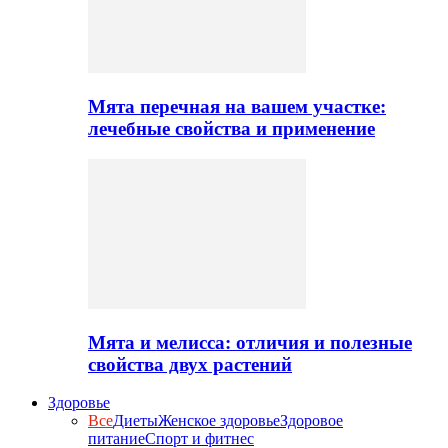
Мята перечная на вашем участке:
лечебные свойства и применение
Мята и мелисса: отличия и полезные
свойства двух растений
Здоровье
Все
Диеты
Женское здоровье
Здоровое
питание
Спорт и фитнес