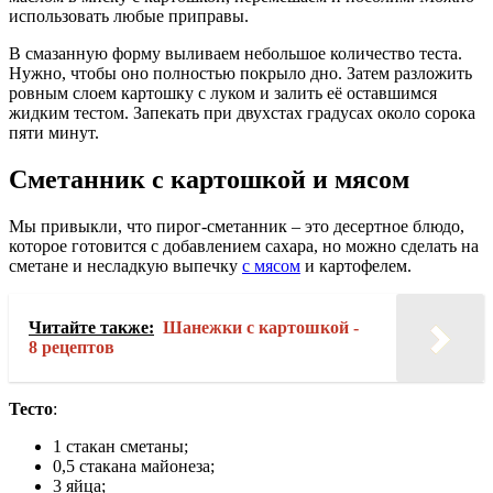
использовать любые приправы.
В смазанную форму выливаем небольшое количество теста.
Нужно, чтобы оно полностью покрыло дно. Затем разложить
ровным слоем картошку с луком и залить её оставшимся
жидким тестом. Запекать при двухстах градусах около сорока
пяти минут.
Сметанник с картошкой и мясом
Мы привыкли, что пирог-сметанник – это десертное блюдо,
которое готовится с добавлением сахара, но можно сделать на
сметане и несладкую выпечку
с мясом
и картофелем.
Читайте также:
Шанежки с картошкой -
8 рецептов
Тесто
:
1 стакан сметаны;
0,5 стакана майонеза;
3 яйца;