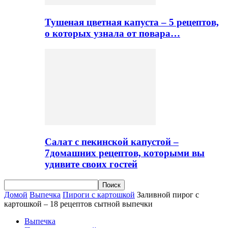
Тушеная цветная капуста – 5 рецептов,
о которых узнала от повара…
Салат с пекинской капустой –
7домашних рецептов, которыми вы
удивите своих гостей
Домой
Выпечка
Пироги с картошкой
Заливной пирог с
картошкой – 18 рецептов сытной выпечки
Выпечка