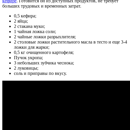
кефире
. Готовится он из доступных продуктов, не требует
больших трудовых и временных затрат.
0,5 кефира;
2 яйца;
2 стакана муки;
1 чайная ложка соли;
2 чайные ложки разрыхлителя;
2 столовые ложки растительного масла в тесто и еще 3-4
ложки для жарки;
0,5 кг очищенного картофеля;
Пучок укропа;
3 небольших зубчика чеснока;
2 луковицы;
соль и приправы по вкусу.