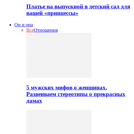
Платье на выпускной в детский сад для
вашей «принцессы»
Он и она
Все
Отношения
5 мужских мифов о женщинах.
Развеиваем стереотипы о прекрасных
дамах