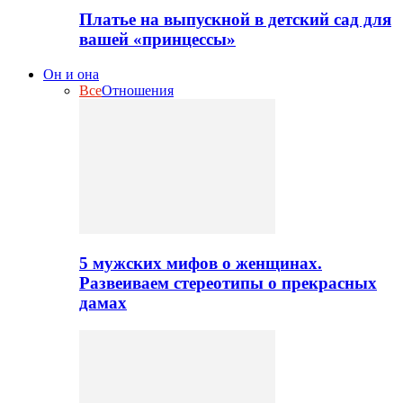
Платье на выпускной в детский сад для
вашей «принцессы»
Он и она
Все
Отношения
5 мужских мифов о женщинах.
Развеиваем стереотипы о прекрасных
дамах