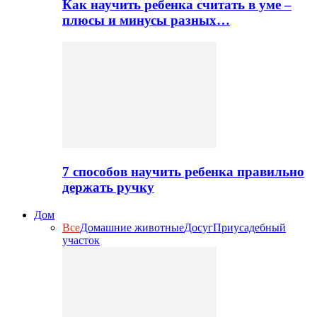
Как научить ребенка считать в уме –
плюсы и минусы разных…
7 способов научить ребенка правильно
держать ручку
Дом
Все
Домашние животные
Досуг
Приусадебный
участок