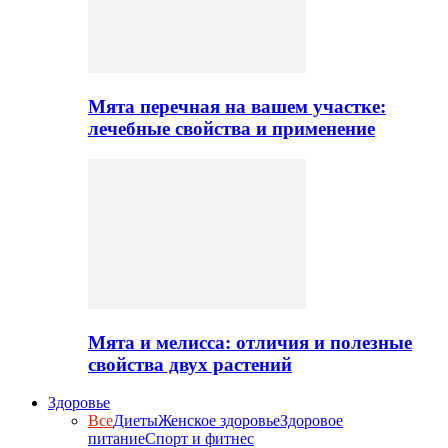
Мята перечная на вашем участке:
лечебные свойства и применение
Мята и мелисса: отличия и полезные
свойства двух растений
Здоровье
Все
Диеты
Женское здоровье
Здоровое
питание
Спорт и фитнес