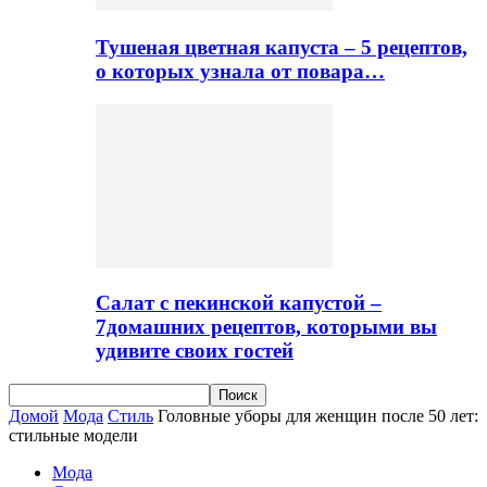
Тушеная цветная капуста – 5 рецептов,
о которых узнала от повара…
Салат с пекинской капустой –
7домашних рецептов, которыми вы
удивите своих гостей
Домой
Мода
Стиль
Головные уборы для женщин после 50 лет:
стильные модели
Мода