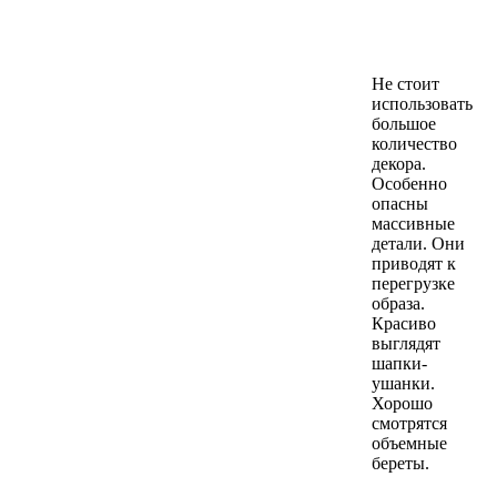
Не стоит
использовать
большое
количество
декора.
Особенно
опасны
массивные
детали. Они
приводят к
перегрузке
образа.
Красиво
выглядят
шапки-
ушанки.
Хорошо
смотрятся
объемные
береты.