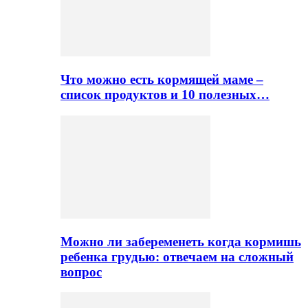
Что можно есть кормящей маме –
список продуктов и 10 полезных…
Можно ли забеременеть когда кормишь
ребенка грудью: отвечаем на сложный
вопрос