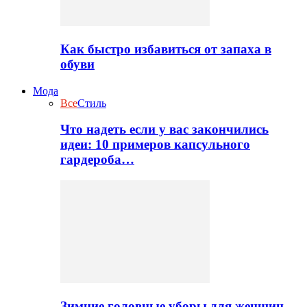
Как быстро избавиться от запаха в
обуви
Мода
Все
Стиль
Что надеть если у вас закончились
идеи: 10 примеров капсульного
гардероба…
Зимние головные уборы для женщин