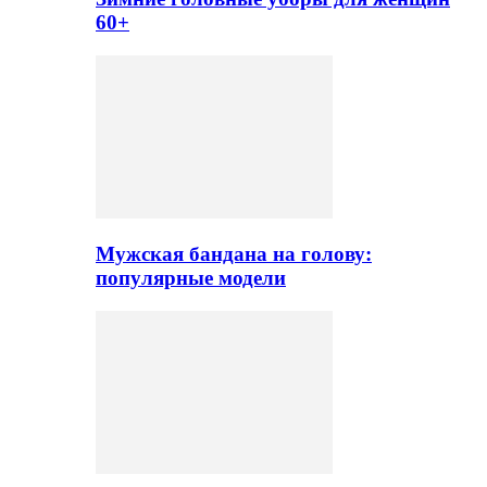
60+
Мужская бандана на голову:
популярные модели