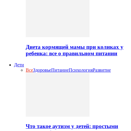
Диета кормящей мамы при коликах у
ребенка: все о правильном питании
Дети
Все
Здоровье
Питание
Психология
Развитие
Что такое аутизм у детей: простыми