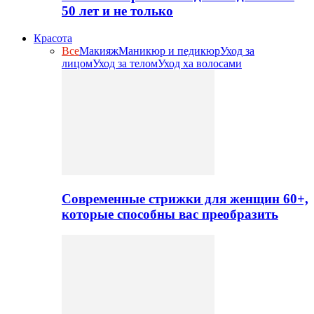
50 лет и не только
Красота
Все
Макияж
Маникюр и педикюр
Уход за
лицом
Уход за телом
Уход ха волосами
Современные стрижки для женщин 60+,
которые способны вас преобразить