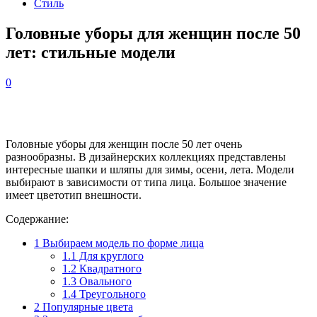
Стиль
Головные уборы для женщин после 50
лет: стильные модели
0
Головные уборы для женщин после 50 лет очень
разнообразны. В дизайнерских коллекциях представлены
интересные шапки и шляпы для зимы, осени, лета. Модели
выбирают в зависимости от типа лица. Большое значение
имеет цветотип внешности.
Содержание:
1
Выбираем модель по форме лица
1.1
Для круглого
1.2
Квадратного
1.3
Овального
1.4
Треугольного
2
Популярные цвета