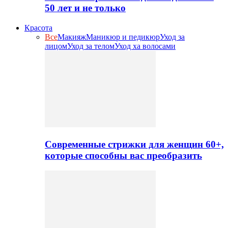
50 лет и не только
Красота
Все
Макияж
Маникюр и педикюр
Уход за
лицом
Уход за телом
Уход ха волосами
Современные стрижки для женщин 60+,
которые способны вас преобразить