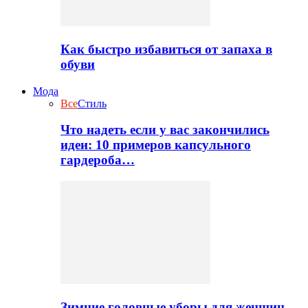
Как быстро избавиться от запаха в
обуви
Мода
Все
Стиль
Что надеть если у вас закончились
идеи: 10 примеров капсульного
гардероба…
Зимние головные уборы для женщин