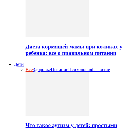
Диета кормящей мамы при коликах у
ребенка: все о правильном питании
Дети
Все
Здоровье
Питание
Психология
Развитие
Что такое аутизм у детей: простыми