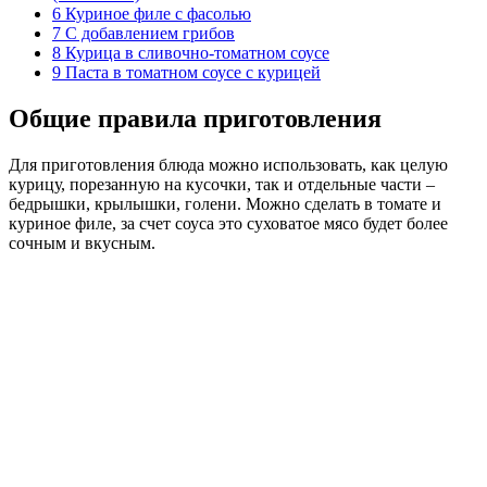
6
Куриное филе с фасолью
7
С добавлением грибов
8
Курица в сливочно-томатном соусе
9
Паста в томатном соусе с курицей
Общие правила приготовления
Для приготовления блюда можно использовать, как целую
курицу, порезанную на кусочки, так и отдельные части –
бедрышки, крылышки, голени. Можно сделать в томате и
куриное филе, за счет соуса это суховатое мясо будет более
сочным и вкусным.