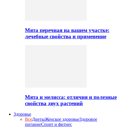
Мята перечная на вашем участке:
лечебные свойства и применение
Мята и мелисса: отличия и полезные
свойства двух растений
Здоровье
Все
Диеты
Женское здоровье
Здоровое
питание
Спорт и фитнес