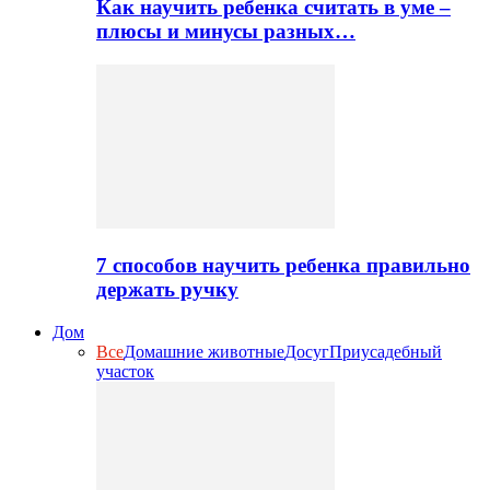
Как научить ребенка считать в уме –
плюсы и минусы разных…
7 способов научить ребенка правильно
держать ручку
Дом
Все
Домашние животные
Досуг
Приусадебный
участок