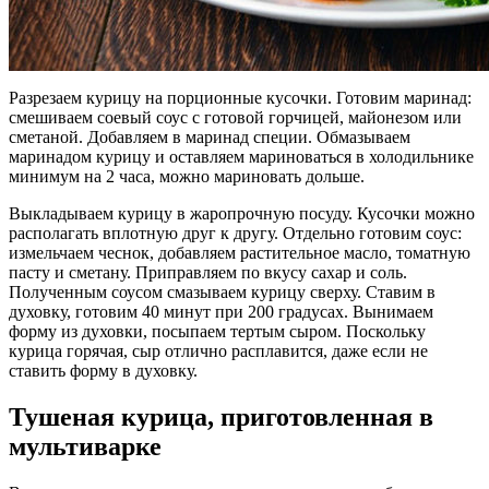
Разрезаем курицу на порционные кусочки. Готовим маринад:
смешиваем соевый соус с готовой горчицей, майонезом или
сметаной. Добавляем в маринад специи. Обмазываем
маринадом курицу и оставляем мариноваться в холодильнике
минимум на 2 часа, можно мариновать дольше.
Выкладываем курицу в жаропрочную посуду. Кусочки можно
располагать вплотную друг к другу. Отдельно готовим соус:
измельчаем чеснок, добавляем растительное масло, томатную
пасту и сметану. Приправляем по вкусу сахар и соль.
Полученным соусом смазываем курицу сверху. Ставим в
духовку, готовим 40 минут при 200 градусах. Вынимаем
форму из духовки, посыпаем тертым сыром. Поскольку
курица горячая, сыр отлично расплавится, даже если не
ставить форму в духовку.
Тушеная курица, приготовленная в
мультиварке