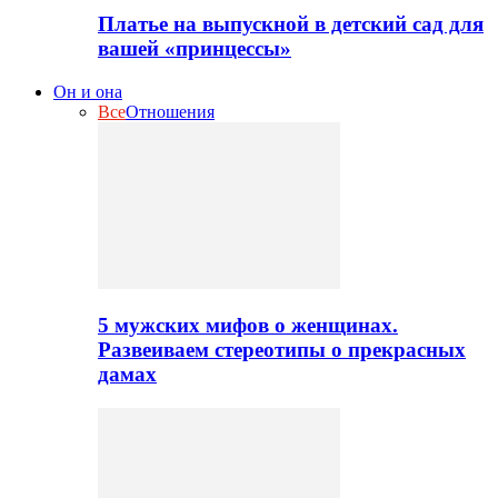
Платье на выпускной в детский сад для
вашей «принцессы»
Он и она
Все
Отношения
5 мужских мифов о женщинах.
Развеиваем стереотипы о прекрасных
дамах