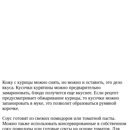
Кожу с курицы можно снять, но можно и оставить, это дело
вкуса. Кусочки курятины можно предварительно
замариновать, блюдо получится еще вкуснее. Если рецепт
предусматривает обжаривание курицы, то кусочки можно
запанировать в муке, это позволит образоваться румяной
корочке.
Соус готовят из свежих помидоров или томатной пасты.
Можно также использовать консервированные в собственном
соку помидоры или готовые соусы на основе томатов. Для