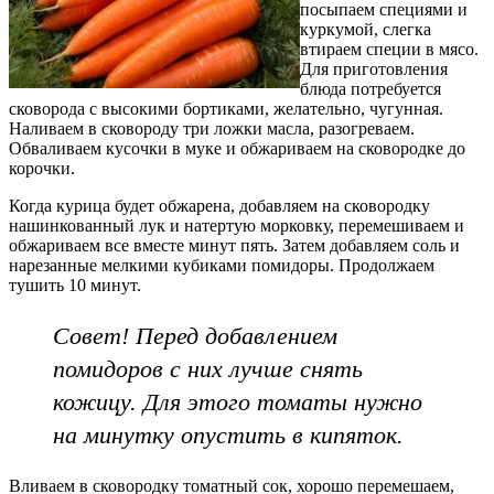
посыпаем специями и
куркумой, слегка
втираем специи в мясо.
Для приготовления
блюда потребуется
сковорода с высокими бортиками, желательно, чугунная.
Наливаем в сковороду три ложки масла, разогреваем.
Обваливаем кусочки в муке и обжариваем на сковородке до
корочки.
Когда курица будет обжарена, добавляем на сковородку
нашинкованный лук и натертую морковку, перемешиваем и
обжариваем все вместе минут пять. Затем добавляем соль и
нарезанные мелкими кубиками помидоры. Продолжаем
тушить 10 минут.
Совет! Перед добавлением
помидоров с них лучше снять
кожицу. Для этого томаты нужно
на минутку опустить в кипяток.
Вливаем в сковородку томатный сок, хорошо перемешаем,