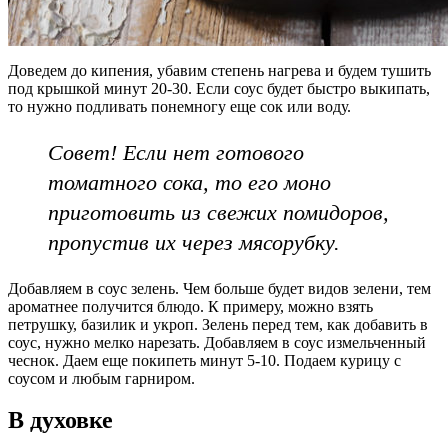
Доведем до кипения, убавим степень нагрева и будем тушить
под крышкой минут 20-30. Если соус будет быстро выкипать,
то нужно подливать понемногу еще сок или воду.
Совет! Если нет готового
томатного сока, то его моно
приготовить из свежих помидоров,
пропустив их через мясорубку.
Добавляем в соус зелень. Чем больше будет видов зелени, тем
ароматнее получится блюдо. К примеру, можно взять
петрушку, базилик и укроп. Зелень перед тем, как добавить в
соус, нужно мелко нарезать. Добавляем в соус измельченный
чеснок. Даем еще покипеть минут 5-10. Подаем курицу с
соусом и любым гарниром.
В духовке