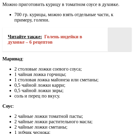
Можно приготовить курицу в томатном соусе в духовке.
700 гр. курицы, можно взять отдельные части, к
примеру, голени.
Читайте также:
Голень индейки в
духовке – 6 рецептов
Маринад
:
2 столовые ложки соевого соуса;
1 чайная ложка горчицы;
1 столовая ложка майонеза или сметаны;
0,5 чайной ложки карри;
0,5 чайной ложки зиры;
соль и перец по вкусу.
Соус
:
2 чайные ложки томатной пасты;
2 чайные ложки растительного масла;
2 чайные ложки сметаны;
1 зубчик чеснока;