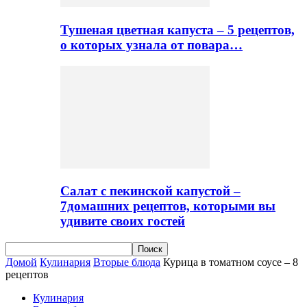
Тушеная цветная капуста – 5 рецептов,
о которых узнала от повара…
Салат с пекинской капустой –
7домашних рецептов, которыми вы
удивите своих гостей
Домой
Кулинария
Вторые блюда
Курица в томатном соусе – 8
рецептов
Кулинария