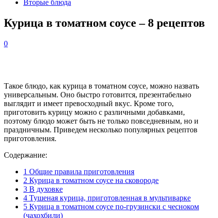
Вторые блюда
Курица в томатном соусе – 8 рецептов
0
Такое блюдо, как курица в томатном соусе, можно назвать
универсальным. Оно быстро готовится, презентабельно
выглядит и имеет превосходный вкус. Кроме того,
приготовить курицу можно с различными добавками,
поэтому блюдо может быть не только повседневным, но и
праздничным. Приведем несколько популярных рецептов
приготовления.
Содержание:
1
Общие правила приготовления
2
Курица в томатном соусе на сковороде
3
В духовке
4
Тушеная курица, приготовленная в мультиварке
5
Курица в томатном соусе по-грузински с чесноком
(чахохбили)