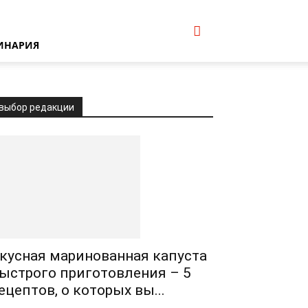
ИНАРИЯ
выбор редакции
кусная маринованная капуста
ыстрого приготовления – 5
ецептов, о которых вы...