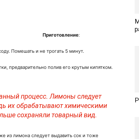
М
р
Приготовление
:
соду. Помешать и не трогать 5 минут.
и, предварительно полив его крутым кипятком.
данный процесс. Лимоны следует
Р
едь их обрабатывают химическими
ольше сохраняли товарный вид.
же из лимона следует выдавить сок и тоже