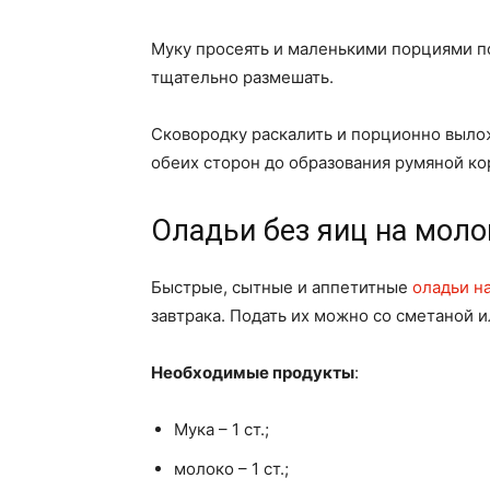
Муку просеять и маленькими порциями по
тщательно размешать.
Сковородку раскалить и порционно выло
обеих сторон до образования румяной ко
Оладьи без яиц на моло
Быстрые, сытные и аппетитные
оладьи н
завтрака. Подать их можно со сметаной 
Необходимые продукты
:
Мука – 1 ст.;
молоко – 1 ст.;