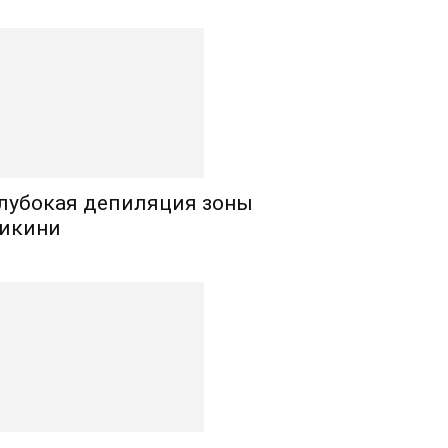
лубокая депиляция зоны
икини