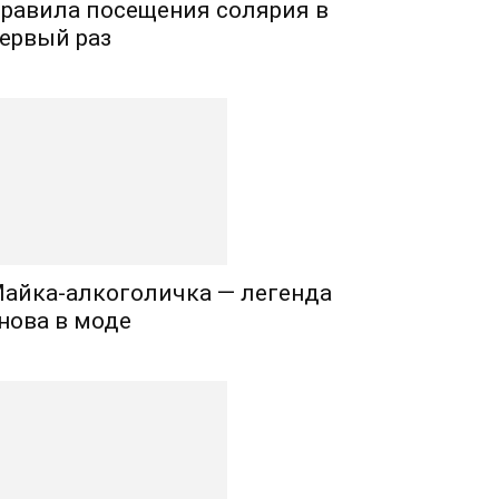
равила посещения солярия в
ервый раз
айка-алкоголичка — легенда
нова в моде