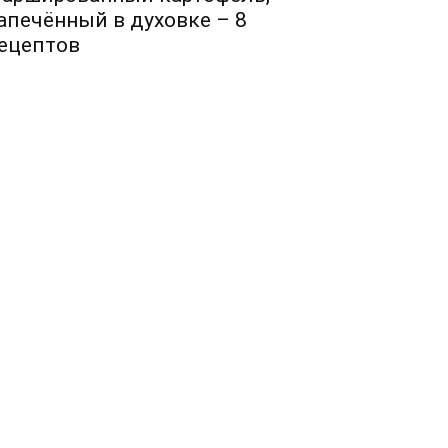
апечённый в духовке – 8
ецептов