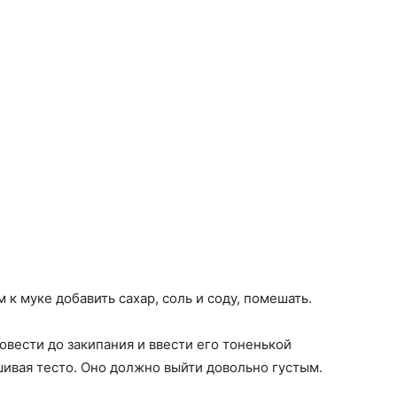
 к муке добавить сахар, соль и соду, помешать.
овести до закипания и ввести его тоненькой
шивая тесто. Оно должно выйти довольно густым.