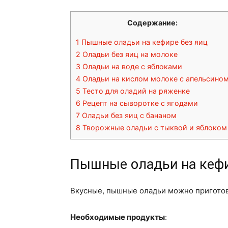
Содержание:
1
Пышные оладьи на кефире без яиц
2
Оладьи без яиц на молоке
3
Оладьи на воде с яблоками
4
Оладьи на кислом молоке с апельсино
5
Тесто для оладий на ряженке
6
Рецепт на сыворотке с ягодами
7
Оладьи без яиц с бананом
8
Творожные оладьи с тыквой и яблоком
Пышные оладьи на кефи
Вкусные, пышные оладьи можно приготовит
Необходимые продукты
: