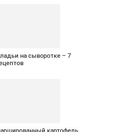
ладьи на сыворотке – 7
ецептов
аршированный картофель,