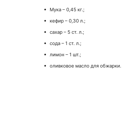
Мука – 0,45 кг.;
кефир – 0,30 л.;
сахар – 5 ст. л.;
сода – 1 ст. л.;
лимон – 1 шт.;
оливковое масло для обжарки.