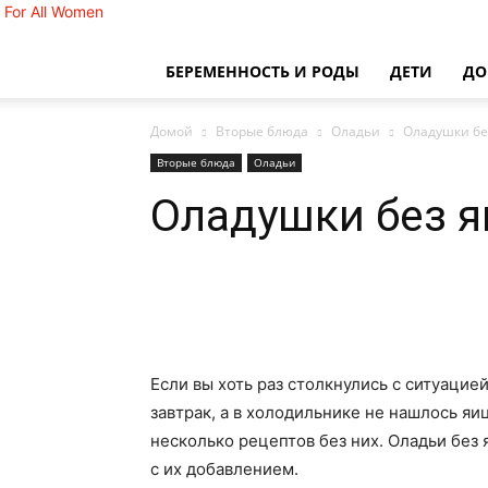
For All Women
БЕРЕМЕННОСТЬ И РОДЫ
ДЕТИ
Д
Домой
Вторые блюда
Оладьи
Оладушки без
Вторые блюда
Оладьи
Оладушки без я
Если вы хоть раз столкнулись с ситуацие
завтрак, а в холодильнике не нашлось я
несколько рецептов без них. Оладьи без
с их добавлением.