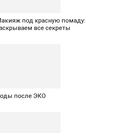
акияж под красную помаду:
аскрываем все секреты
оды после ЭКО