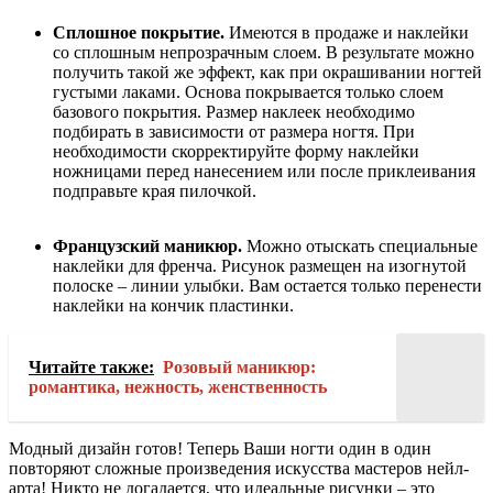
Сплошное покрытие.
Имеются в продаже и наклейки
со сплошным непрозрачным слоем. В результате можно
получить такой же эффект, как при окрашивании ногтей
густыми лаками. Основа покрывается только слоем
базового покрытия. Размер наклеек необходимо
подбирать в зависимости от размера ногтя. При
необходимости скорректируйте форму наклейки
ножницами перед нанесением или после приклеивания
подправьте края пилочкой.
Французский маникюр.
Можно отыскать специальные
наклейки для френча. Рисунок размещен на изогнутой
полоске – линии улыбки. Вам остается только перенести
наклейки на кончик пластинки.
Читайте также:
Розовый маникюр:
романтика, нежность, женственность
Модный дизайн готов! Теперь Ваши ногти один в один
повторяют сложные произведения искусства мастеров нейл-
арта! Никто не догадается, что идеальные рисунки – это