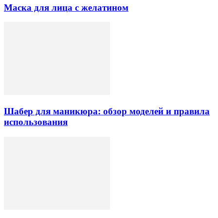
Маска для лица с желатином
Шабер для маникюра: обзор моделей и правила
использования