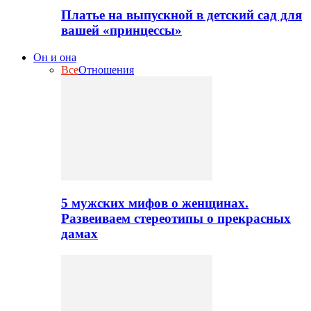
Платье на выпускной в детский сад для
вашей «принцессы»
Он и она
Все
Отношения
5 мужских мифов о женщинах.
Развеиваем стереотипы о прекрасных
дамах