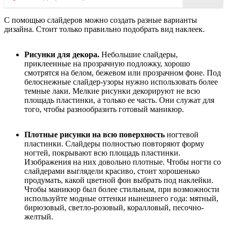
С помощью слайдеров можно создать разные варианты
дизайна. Стоит только правильно подобрать вид наклеек.
Рисунки для декора.
Небольшие слайдеры,
приклеенные на прозрачную подложку, хорошо
смотрятся на белом, бежевом или прозрачном фоне. Под
белоснежные слайдер-узоры нужно использовать более
темные лаки. Мелкие рисунки декорируют не всю
площадь пластинки, а только ее часть. Они служат для
того, чтобы разнообразить готовый маникюр.
Плотные рисунки на всю поверхность
ногтевой
пластинки. Слайдеры полностью повторяют форму
ногтей, покрывают всю площадь пластинки.
Изображения на них довольно плотные. Чтобы ногти со
слайдерами выглядели красиво, стоит хорошенько
продумать, какой цветной фон выбрать под наклейки.
Чтобы маникюр был более стильным, при возможности
используйте модные оттенки нынешнего года: мятный,
бирюзовый, светло-розовый, коралловый, песочно-
желтый.