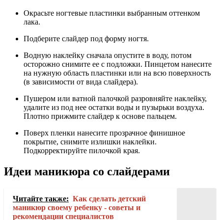
Окрасьте ногтевые пластинки выбранным оттенком
лака.
Подберите слайдер под форму ногтя.
Водную наклейку сначала опустите в воду, потом
осторожно снимите ее с подложки. Пинцетом нанесите
на нужную область пластинки или на всю поверхность
(в зависимости от вида слайдера).
Пушером или ватной палочкой разровняйте наклейку,
удалите из под нее остатки воды и пузырьки воздуха.
Плотно прижмите слайдер к основе пальцем.
Поверх пленки нанесите прозрачное финишное
покрытие, снимите излишки наклейки.
Подкорректируйте пилочкой края.
Идеи маникюра со слайдерами
Читайте также:
Как сделать детский
маникюр своему ребенку - советы и
рекомендации специалистов