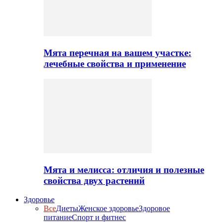
Мята перечная на вашем участке:
лечебные свойства и применение
Мята и мелисса: отличия и полезные
свойства двух растений
Здоровье
Все
Диеты
Женское здоровье
Здоровое
питание
Спорт и фитнес