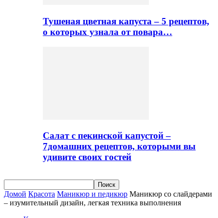
Тушеная цветная капуста – 5 рецептов,
о которых узнала от повара…
Салат с пекинской капустой –
7домашних рецептов, которыми вы
удивите своих гостей
Домой
Красота
Маникюр и педикюр
Маникюр со слайдерами
– изумительный дизайн, легкая техника выполнения