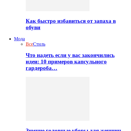
Как быстро избавиться от запаха в
обуви
Мода
Все
Стиль
Что надеть если у вас закончились
идеи: 10 примеров капсульного
гардероба…
Зимние головные уборы для женщин