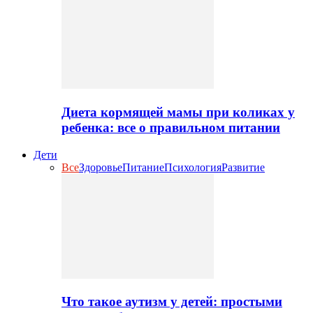
Диета кормящей мамы при коликах у
ребенка: все о правильном питании
Дети
Все
Здоровье
Питание
Психология
Развитие
Что такое аутизм у детей: простыми