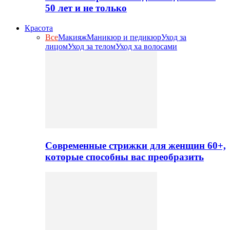
50 лет и не только
Красота
Все
Макияж
Маникюр и педикюр
Уход за
лицом
Уход за телом
Уход ха волосами
Современные стрижки для женщин 60+,
которые способны вас преобразить