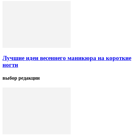
Лучшие идеи весеннего маникюра на короткие
ногти
выбор редакции