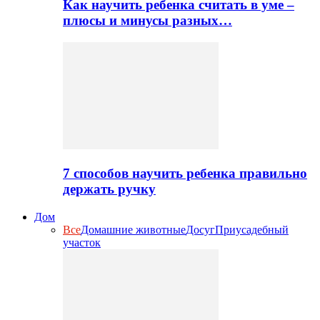
Как научить ребенка считать в уме –
плюсы и минусы разных…
7 способов научить ребенка правильно
держать ручку
Дом
Все
Домашние животные
Досуг
Приусадебный
участок