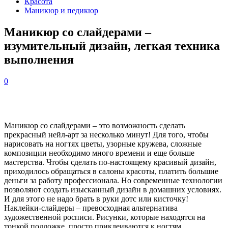
Красота
Маникюр и педикюр
Маникюр со слайдерами –
изумительный дизайн, легкая техника
выполнения
0
Маникюр со слайдерами – это возможность сделать
прекрасный нейл-арт за несколько минут! Для того, чтобы
нарисовать на ногтях цветы, узорные кружева, сложные
композиции необходимо много времени и еще больше
мастерства. Чтобы сделать по-настоящему красивый дизайн,
приходилось обращаться в салоны красоты, платить большие
деньги за работу профессионала. Но современные технологии
позволяют создать изысканный дизайн в домашних условиях.
И для этого не надо брать в руки дотс или кисточку!
Наклейки-слайдеры – превосходная альтернатива
художественной росписи. Рисунки, которые находятся на
тонкой подложке, просто приклеиваются к ногтям.