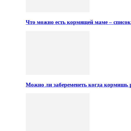
Что можно есть кормящей маме – списо
Можно ли забеременеть когда кормишь 