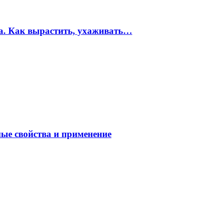
ма. Как вырастить, ухаживать…
ные свойства и применение