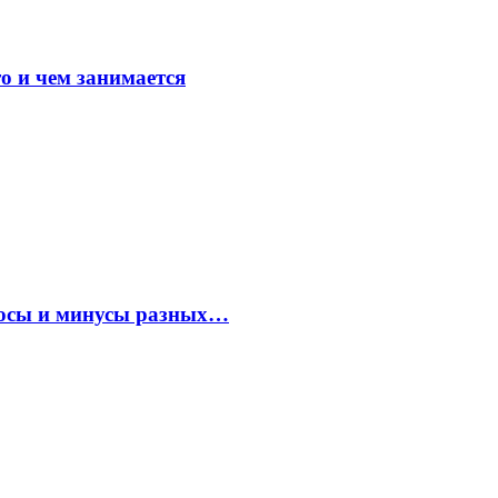
о и чем занимается
плюсы и минусы разных…