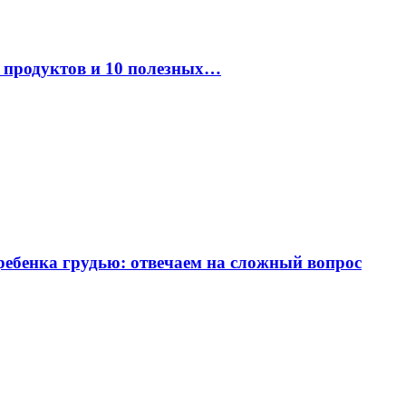
к продуктов и 10 полезных…
ребенка грудью: отвечаем на сложный вопрос