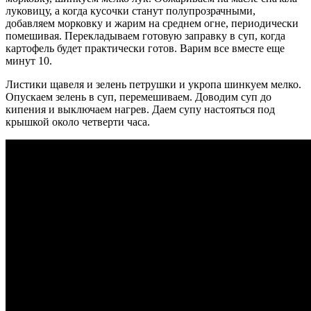
луковицу, а когда кусочки станут полупрозрачными,
добавляем морковку и жарим на среднем огне, периодически
помешивая. Перекладываем готовую заправку в суп, когда
картофель будет практически готов. Варим все вместе еще
минут 10.
Листики щавеля и зелень петрушки и укропа шинкуем мелко.
Опускаем зелень в суп, перемешиваем. Доводим суп до
кипения и выключаем нагрев. Даем супу настояться под
крышкой около четверти часа.