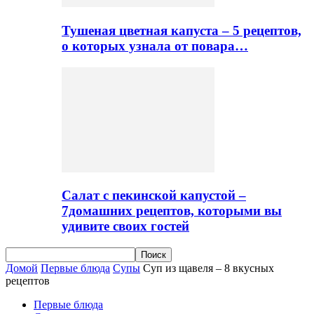
Тушеная цветная капуста – 5 рецептов,
о которых узнала от повара…
Салат с пекинской капустой –
7домашних рецептов, которыми вы
удивите своих гостей
Домой
Первые блюда
Супы
Суп из щавеля – 8 вкусных
рецептов
Первые блюда