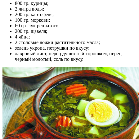
800 гр. курицы;
2 литра воды;
200 гр. картофеля;
100 гр. моркови;
60 гр. лук репчатого;
200 гр. щавеля;
4 яйца;
2 столовые ложки растительного масла;
зелень укропа, петрушки по вкусу;
лавровый лист, перец душистый горошком, перец
черный молотый, соль по вкусу.