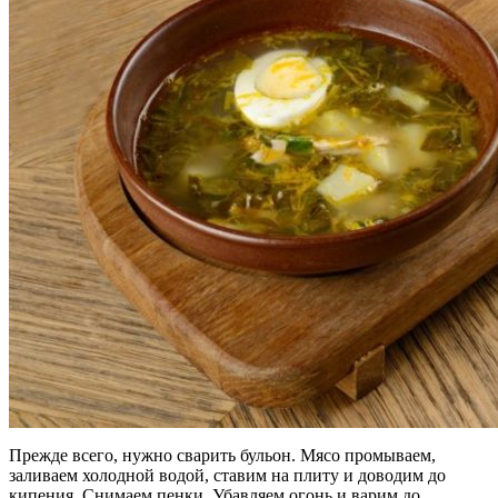
Прежде всего, нужно сварить бульон. Мясо промываем,
заливаем холодной водой, ставим на плиту и доводим до
кипения. Снимаем пенки. Убавляем огонь и варим до