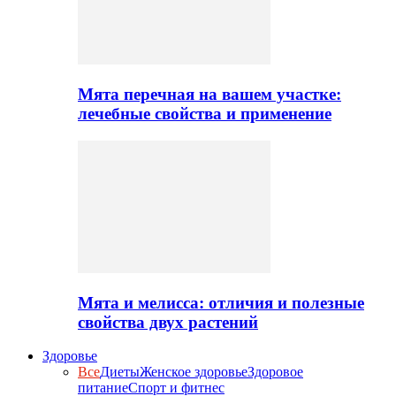
Мята перечная на вашем участке:
лечебные свойства и применение
Мята и мелисса: отличия и полезные
свойства двух растений
Здоровье
Все
Диеты
Женское здоровье
Здоровое
питание
Спорт и фитнес