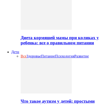
Диета кормящей мамы при коликах у
ребенка: все о правильном питании
Дети
Все
Здоровье
Питание
Психология
Развитие
Что такое аутизм у детей: простыми