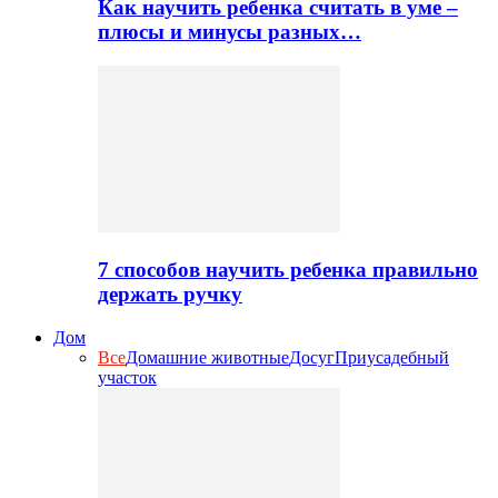
Как научить ребенка считать в уме –
плюсы и минусы разных…
7 способов научить ребенка правильно
держать ручку
Дом
Все
Домашние животные
Досуг
Приусадебный
участок