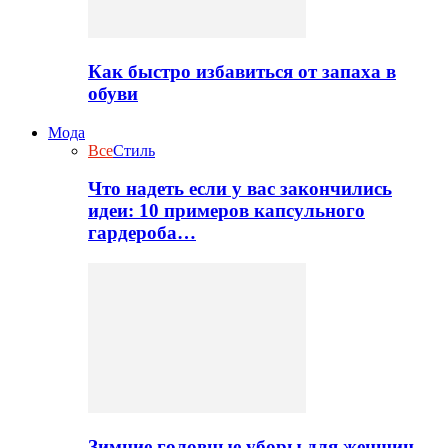
Как быстро избавиться от запаха в
обуви
Мода
Все
Стиль
Что надеть если у вас закончились
идеи: 10 примеров капсульного
гардероба…
Зимние головные уборы для женщин