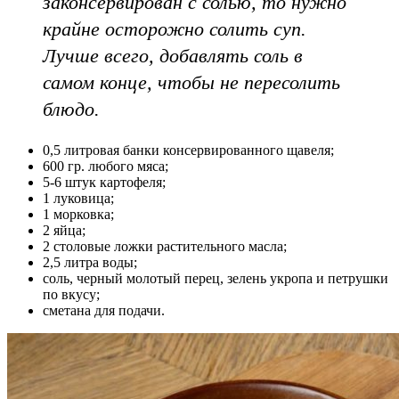
законсервирован с солью, то нужно
крайне осторожно солить суп.
Лучше всего, добавлять соль в
самом конце, чтобы не пересолить
блюдо.
0,5 литровая банки консервированного щавеля;
600 гр. любого мяса;
5-6 штук картофеля;
1 луковица;
1 морковка;
2 яйца;
2 столовые ложки растительного масла;
2,5 литра воды;
соль, черный молотый перец, зелень укропа и петрушки
по вкусу;
сметана для подачи.