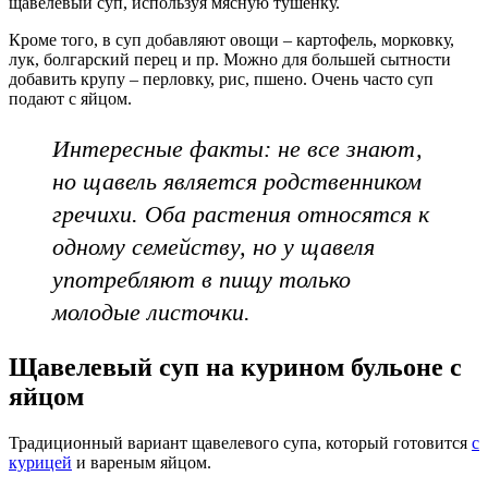
щавелевый суп, используя мясную тушенку.
Кроме того, в суп добавляют овощи – картофель, морковку,
лук, болгарский перец и пр. Можно для большей сытности
добавить крупу – перловку, рис, пшено. Очень часто суп
подают с яйцом.
Интересные факты: не все знают,
но щавель является родственником
гречихи. Оба растения относятся к
одному семейству, но у щавеля
употребляют в пищу только
молодые листочки.
Щавелевый суп на курином бульоне с
яйцом
Традиционный вариант щавелевого супа, который готовится
с
курицей
и вареным яйцом.