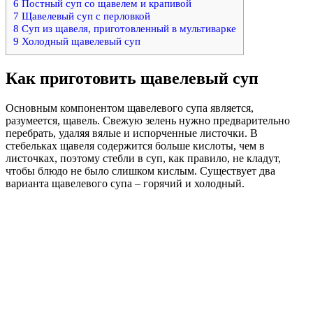
6
Постный суп со щавелем и крапивой
7
Щавелевый суп с перловкой
8
Суп из щавеля, приготовленный в мультиварке
9
Холодный щавелевый суп
Как приготовить щавелевый суп
Основным компонентом щавелевого супа является,
разумеется, щавель. Свежую зелень нужно предварительно
перебрать, удаляя вялые и испорченные листочки. В
стебельках щавеля содержится больше кислоты, чем в
листочках, поэтому стебли в суп, как правило, не кладут,
чтобы блюдо не было слишком кислым. Существует два
варианта щавелевого супа – горячий и холодный.