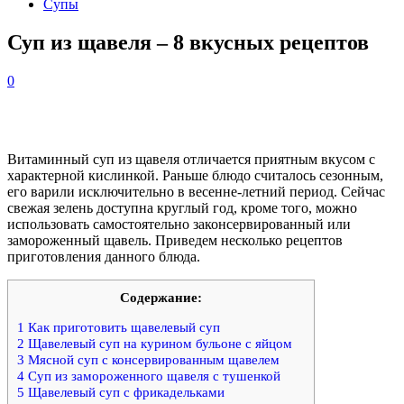
Супы
Суп из щавеля – 8 вкусных рецептов
0
Витаминный суп из щавеля отличается приятным вкусом с
характерной кислинкой. Раньше блюдо считалось сезонным,
его варили исключительно в весенне-летний период. Сейчас
свежая зелень доступна круглый год, кроме того, можно
использовать самостоятельно законсервированный или
замороженный щавель. Приведем несколько рецептов
приготовления данного блюда.
Содержание:
1
Как приготовить щавелевый суп
2
Щавелевый суп на курином бульоне с яйцом
3
Мясной суп с консервированным щавелем
4
Суп из замороженного щавеля с тушенкой
5
Щавелевый суп с фрикадельками