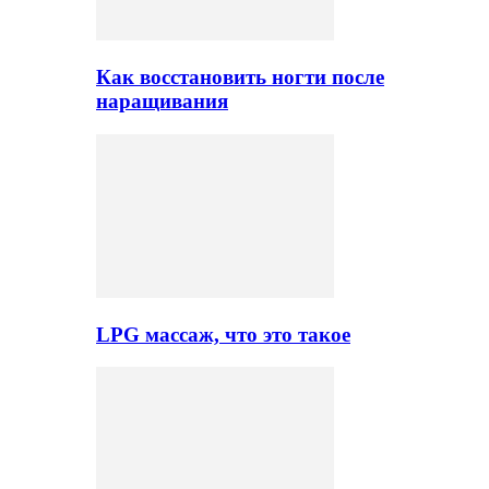
Как восстановить ногти после
наращивания
LPG массаж, что это такое