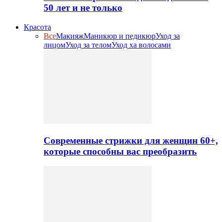
50 лет и не только
Красота
Все
Макияж
Маникюр и педикюр
Уход за
лицом
Уход за телом
Уход ха волосами
Современные стрижки для женщин 60+,
которые способны вас преобразить