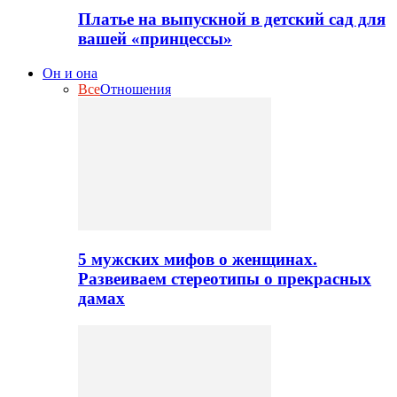
Платье на выпускной в детский сад для
вашей «принцессы»
Он и она
Все
Отношения
5 мужских мифов о женщинах.
Развеиваем стереотипы о прекрасных
дамах