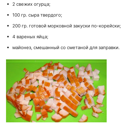
2 свежих огурца;
100 гр. сыра твердого;
200 гр. готовой морковной закуски по-корейски;
4 вареных яйца;
майонез, смешанный со сметаной для заправки.