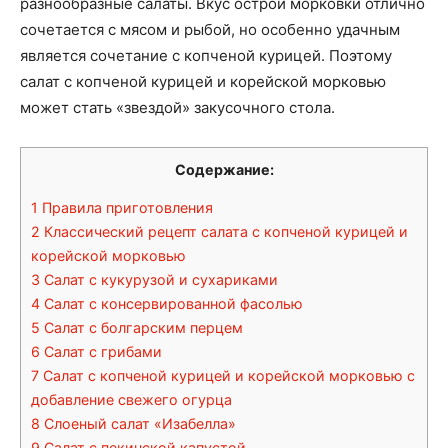
разнообразные салаты. Вкус острой морковки отлично
сочетается с мясом и рыбой, но особенно удачным
является сочетание с копченой курицей. Поэтому
салат с копченой курицей и корейской морковью
может стать «звездой» закусочного стола.
Содержание:
1
Правила приготовления
2
Классический рецепт салата с копченой курицей и
корейской морковью
3
Салат с кукурузой и сухариками
4
Салат с консервированной фасолью
5
Салат с болгарским перцем
6
Салат с грибами
7
Салат с копченой курицей и корейской морковью с
добавление свежего огурца
8
Слоеный салат «Изабелла»
9
Салат с пекинской капустой