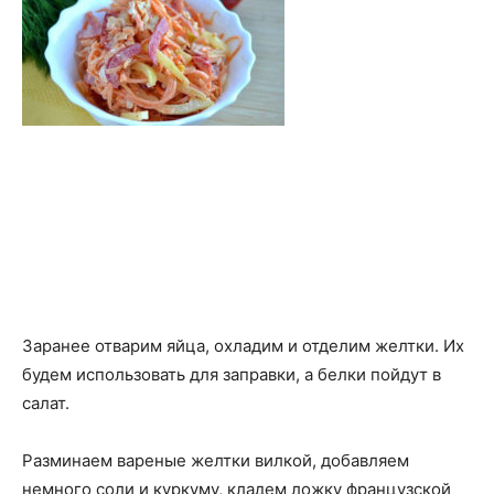
Заранее отварим яйца, охладим и отделим желтки. Их
будем использовать для заправки, а белки пойдут в
салат.
Разминаем вареные желтки вилкой, добавляем
немного соли и куркуму, кладем ложку французской