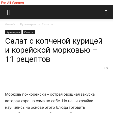
For All Women
Домой
Кулинария
Салаты
Кулинария
Салаты
Салат с копченой курицей
и корейской морковью –
11 рецептов
0
Морковь по-корейски – острая овощная закуска,
которая хорошо сама по себе. Но наши хозяйки
научились на основе этого блюда готовить