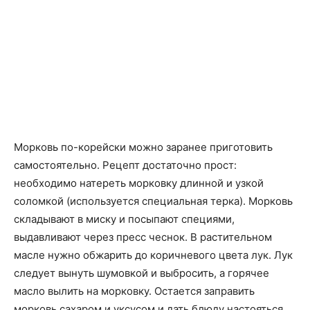
Морковь по-корейски можно заранее приготовить
самостоятельно. Рецепт достаточно прост:
необходимо натереть морковку длинной и узкой
соломкой (используется специальная терка). Морковь
складывают в миску и посыпают специями,
выдавливают через пресс чеснок. В растительном
масле нужно обжарить до коричневого цвета лук. Лук
следует вынуть шумовкой и выбросить, а горячее
масло вылить на морковку. Остается заправить
морковь сахаром и уксусом и дать блюду настояться.