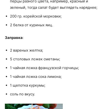
перцы разного цвета, например, красный и
зеленый, тогда салат будет выглядеть наряднее;
200 гр. корейской морковки;
2 белка от куриных яиц.
Заправка
:
2 вареных желтка;
5 столовых ложек сметаны;
1 чайная ложка французской горчицы;
1 чайная ложка сока лимона;
1 щепотка куркумы;
соль по вкусу.