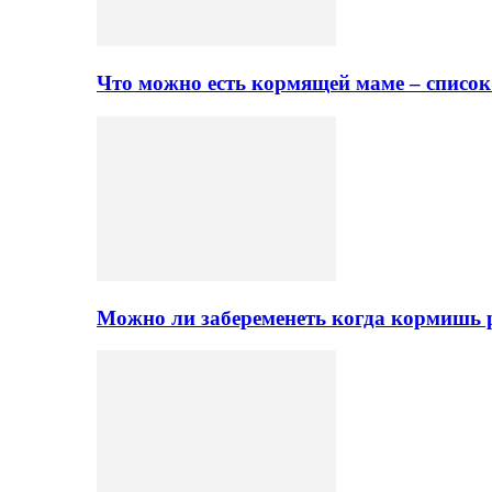
Что можно есть кормящей маме – списо
Можно ли забеременеть когда кормишь 