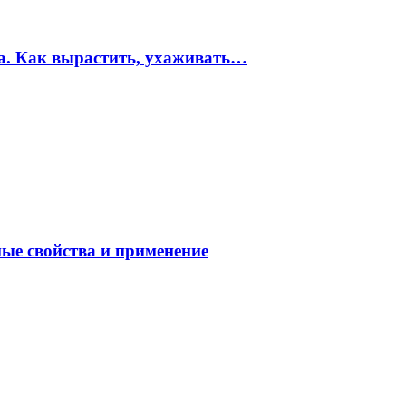
ма. Как вырастить, ухаживать…
ные свойства и применение