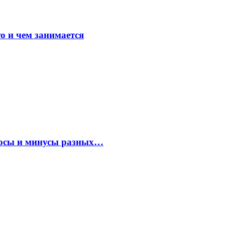
о и чем занимается
плюсы и минусы разных…