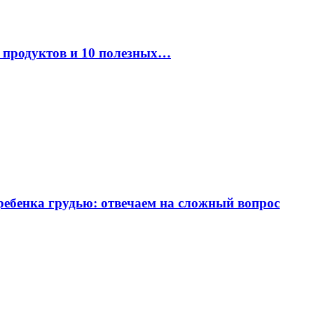
к продуктов и 10 полезных…
ребенка грудью: отвечаем на сложный вопрос