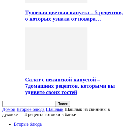
Тушеная цветная капуста – 5 рецептов,
о которых узнала от повара…
Салат с пекинской капустой –
7домашних рецептов, которыми вы
удивите своих гостей
Домой
Вторые блюда
Шашлык
Шашлык из свинины в
духовке — 4 рецепта готовки в банке
Вторые блюда