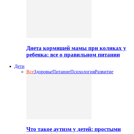
Диета кормящей мамы при коликах у
ребенка: все о правильном питании
Дети
Все
Здоровье
Питание
Психология
Развитие
Что такое аутизм у детей: простыми