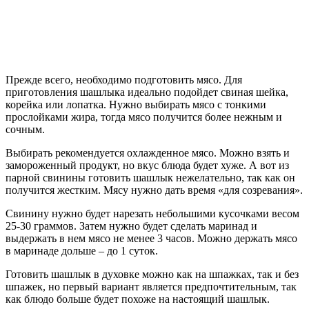
Прежде всего, необходимо подготовить мясо. Для
приготовления шашлыка идеально подойдет свиная шейка,
корейка или лопатка. Нужно выбирать мясо с тонкими
прослойками жира, тогда мясо получится более нежным и
сочным.
Выбирать рекомендуется охлажденное мясо. Можно взять и
замороженный продукт, но вкус блюда будет хуже. А вот из
парной свинины готовить шашлык нежелательно, так как он
получится жестким. Мясу нужно дать время «для созревания».
Свинину нужно будет нарезать небольшими кусочками весом
25-30 граммов. Затем нужно будет сделать маринад и
выдержать в нем мясо не менее 3 часов. Можно держать мясо
в маринаде дольше – до 1 суток.
Готовить шашлык в духовке можно как на шпажках, так и без
шпажек, но первый вариант является предпочтительным, так
как блюдо больше будет похоже на настоящий шашлык.