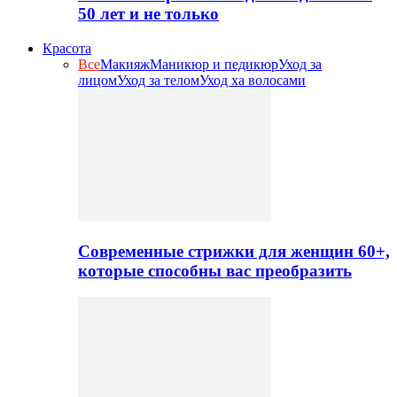
50 лет и не только
Красота
Все
Макияж
Маникюр и педикюр
Уход за
лицом
Уход за телом
Уход ха волосами
Современные стрижки для женщин 60+,
которые способны вас преобразить