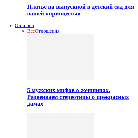
Платье на выпускной в детский сад для
вашей «принцессы»
Он и она
Все
Отношения
5 мужских мифов о женщинах.
Развеиваем стереотипы о прекрасных
дамах