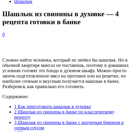
Шашлык
Шашлык из свинины в духовке — 4
рецепта готовки в банке
0
Сложно найти человека, который не любил бы шашлык. Но в
обычной квартире мангал не поставишь, поэтому в домашних
условиях готовят это блюдо в духовом шкафу. Можно просто
запечь подготовленное мясо на противне или на решетке, но
наиболее сочным и вкусным получается шашлык в банке.
Разберемся, как правильно его готовить.
Содержание:
1
Как приготовить шашлык в духовке
2
Шашлык из свинины в банке по классическому
рецепту
3
Шашлык из свинины в банке с копченым беконом и
соевым соусом