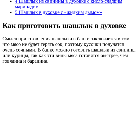
4
Шашлык из свинины в духовке с кисло-сладким
маринадом
5
Шашлык в духовке с «жидким дымом»
Как приготовить шашлык в духовке
Смысл приготовления шашлыка в банки заключается в том,
что мясо не будет терять сок, поэтому кусочки получатся
очень сочными. В банке можно готовить шашлык из свинины
или курицы, так как эти виды мяса готовятся быстрее, чем
говядина и баранина.