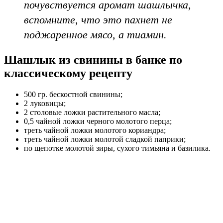
почувствуется аромат шашлычка,
вспомните, что это пахнет не
поджаренное мясо, а тиамин.
Шашлык из свинины в банке по
классическому рецепту
500 гр. бескостной свинины;
2 луковицы;
2 столовые ложки растительного масла;
0,5 чайной ложки черного молотого перца;
треть чайной ложки молотого кориандра;
треть чайной ложки молотой сладкой паприки;
по щепотке молотой зиры, сухого тимьяна и базилика.