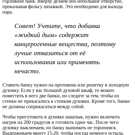
горловине банк. Вверху делаем оно небольшое отверстие,
прокалывая фольгу шпажкой. Это необходимо для выхода
пара.
Совет! Учтите, что добавка
«жидкий дым» содержит
канцерогенные вещества, поэтому
лучше отказаться от её
использования или применять
нечасто.
Ставить банку нужно на противень или решетку в холодную
духовку. Если у вас большой духовой шкаф, то можно
поместить в него две банки, но следите за тем, чтобы их
стенки не прикасались к стенкам духовки. Кроме того, банки
не должны соприкасаться между собой.
Чтобы приготовить в духовке шашлык, нужно включить
нагрев на 200 градусов и готовить один час. После чего
духовку выключаем, но банку вынимать не торопимся.
Выдерживаем минут 15-20, чтобы посуда немного остыла.