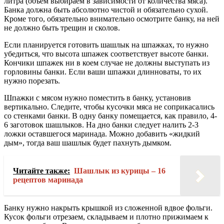
литра (объем выбираем в зависимости от количества мяса).
Банка должна быть абсолютно чистой и обязательно сухой.
Кроме того, обязательно внимательно осмотрите банку, на ней
не должно быть трещин и сколов.
Если планируется готовить шашлык на шпажках, то нужно
убедиться, что высота шпажек соответствует высоте банки.
Кончики шпажек ни в коем случае не должны выступать из
горловины банки. Если ваши шпажки длинноваты, то их
нужно порезать.
Шпажки с мясом нужно поместить в банку, установив
вертикально. Следите, чтобы кусочки мяса не соприкасались
со стенками банки. В одну банку помещается, как правило, 4-
6 заготовок шашлыков. На дно банки следует налить 2-3
ложки оставшегося маринада. Можно добавить «жидкий
дым», тогда ваш шашлык будет пахнуть дымком.
Читайте также:
Шашлык из курицы – 16
рецептов маринада
Банку нужно накрыть крышкой из сложенной вдвое фольги.
Кусок фольги отрезаем, складываем и плотно прижимаем к