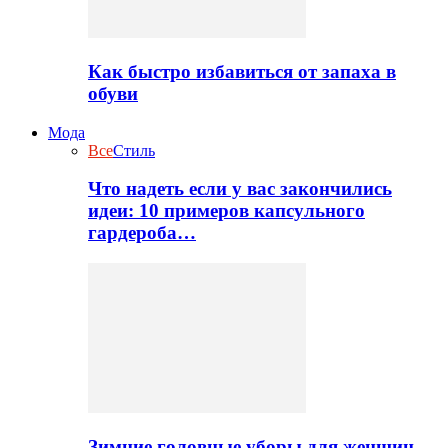
Как быстро избавиться от запаха в
обуви
Мода
Все
Стиль
Что надеть если у вас закончились
идеи: 10 примеров капсульного
гардероба…
Зимние головные уборы для женщин