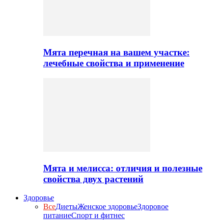
Мята перечная на вашем участке:
лечебные свойства и применение
Мята и мелисса: отличия и полезные
свойства двух растений
Здоровье
Все
Диеты
Женское здоровье
Здоровое
питание
Спорт и фитнес