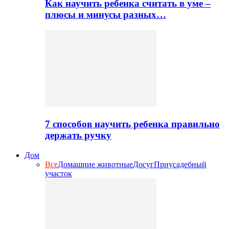
Как научить ребенка считать в уме –
плюсы и минусы разных…
7 способов научить ребенка правильно
держать ручку
Дом
Все
Домашние животные
Досуг
Приусадебный
участок